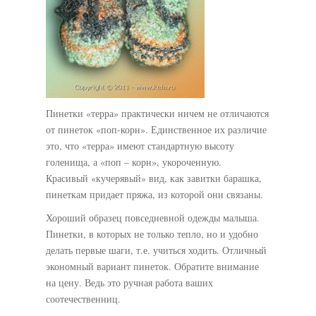
Пинетки «терра» практически ничем не отличаются
от пинеток «поп-корн». Единственное их различие
это, что «терра» имеют стандартную высоту
голенища, а «поп – корн», укороченную.
Красивый «кучерявый» вид, как завитки барашка,
пинеткам придает пряжа, из которой они связаны.
Хороший образец повседневной одежды малыша.
Пинетки, в которых не только тепло, но и удобно
делать первые шаги, т.е. учиться ходить. Отличный
экономный вариант пинеток. Обратите внимание
на цену. Ведь это ручная работа ваших
соотечественниц.