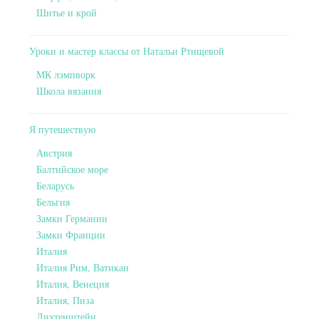
Шитье и крой
Уроки и мастер классы от Натальи Ртищевой
МК лэмпворк
Школа вязания
Я путешествую
Австрия
Балтийское море
Беларусь
Бельгия
Замки Германии
Замки Франции
Италия
Италия Рим, Ватикан
Италия, Венеция
Италия, Пиза
Лихтенштейн