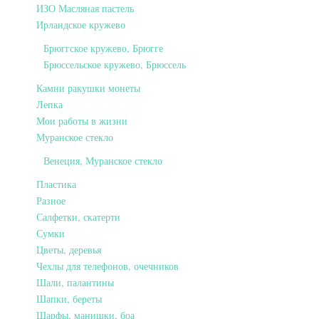
ИЗО Масляная пастель
Ирландское кружево
Брюггское кружево, Брюгге
Брюссельское кружево, Брюссель
Камни ракушки монеты
Лепка
Мои работы в жизни
Муранское стекло
Венеция, Муранское стекло
Пластика
Разное
Салфетки, скатерти
Сумки
Цветы, деревья
Чехлы для телефонов, очечников
Шали, палантины
Шапки, береты
Шарфы, манишки, боа