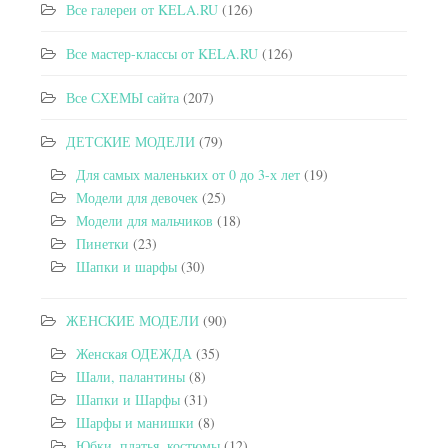
Все галереи от KELA.RU
(126)
Все мастер-классы от KELA.RU
(126)
Все СХЕМЫ сайта
(207)
ДЕТСКИЕ МОДЕЛИ
(79)
Для самых маленьких от 0 до 3-х лет
(19)
Модели для девочек
(25)
Модели для мальчиков
(18)
Пинетки
(23)
Шапки и шарфы
(30)
ЖЕНСКИЕ МОДЕЛИ
(90)
Женская ОДЕЖДА
(35)
Шали, палантины
(8)
Шапки и Шарфы
(31)
Шарфы и манишки
(8)
Юбки, платья, костюмы
(12)