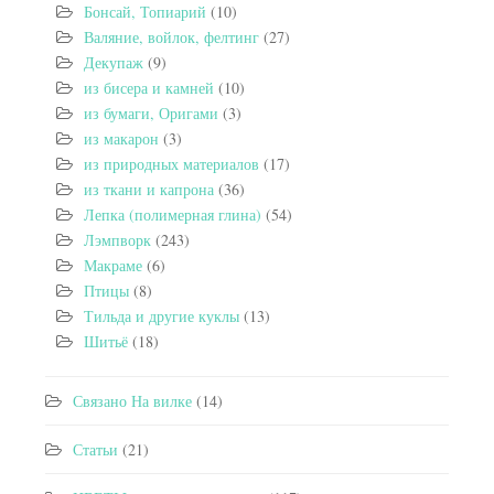
Бонсай, Топиарий
(10)
Валяние, войлок, фелтинг
(27)
Декупаж
(9)
из бисера и камней
(10)
из бумаги, Оригами
(3)
из макарон
(3)
из природных материалов
(17)
из ткани и капрона
(36)
Лепка (полимерная глина)
(54)
Лэмпворк
(243)
Макраме
(6)
Птицы
(8)
Тильда и другие куклы
(13)
Шитьё
(18)
Связано На вилке
(14)
Статьи
(21)