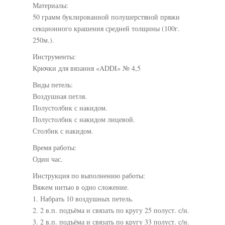
Материалы:
50 грамм буклированной полушерстяной пряжи
секционного крашения средней толщины (100г.
250м.).
Инструменты:
Крючки для вязания «ADDI» № 4,5
Виды петель:
Воздушная петля.
Полустолбик с накидом.
Полустолбик с накидом лицевой.
Столбик с накидом.
Время работы:
Один час.
Инструкция по выполнению работы:
Вяжем нитью в одно сложение.
1. Набрать 10 воздушных петель.
2. 2 в.п. подъёма и связать по кругу 25 полуст. с/н.
3. 2 в.п. подъёма и связать по кругу 33 полуст. с/н.