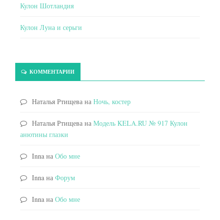
Кулон Шотландия
Кулон Луна и серьги
КОММЕНТАРИИ
Наталья Ртищева
на
Ночь, костер
Наталья Ртищева
на
Модель KELA.RU № 917 Кулон
анютины глазки
Inna
на
Обо мне
Inna
на
Форум
Inna
на
Обо мне