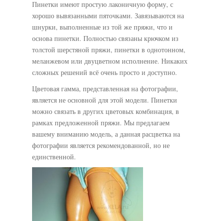
Пинетки имеют простую лаконичную форму, с
хорошо вывязанными пяточками. Завязываются на
шнурки, выполненные из той же пряжи, что и
основа пинетки. Полностью связаны крючком из
толстой шерстяной пряжи, пинетки в однотонном,
меланжевом или двуцветном исполнение. Никаких
сложных решений всё очень просто и доступно.
Цветовая гамма, представленная на фотографии,
является не основной для этой модели. Пинетки
можно связать в других цветовых комбинация, в
рамках предложенной пряжи. Мы предлагаем
вашему вниманию модель, а данная расцветка на
фотографии является рекомендованной, но не
единственной.