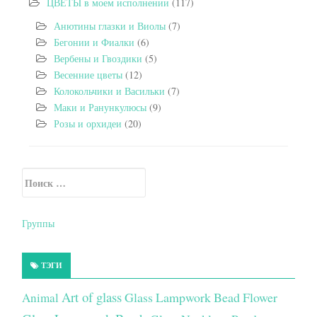
ЦВЕТЫ в моем исполнении
(117)
Анютины глазки и Виолы
(7)
Бегонии и Фиалки
(6)
Вербены и Гвоздики
(5)
Весенние цветы
(12)
Колокольчики и Васильки
(7)
Маки и Ранункулюсы
(9)
Розы и орхидеи
(20)
Искать:
Secondary Sidebar
Группы
ТЭГИ
Art of glass
Glass Lampwork Bead Flower
Animal