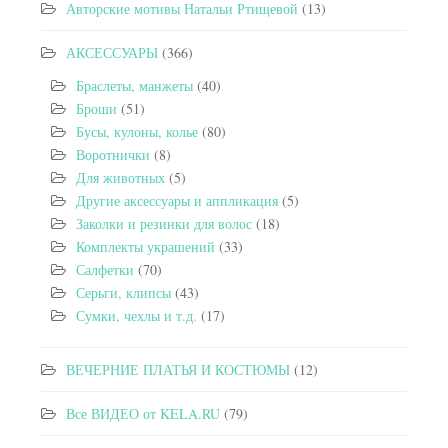
Авторские мотивы Натальи Ртищевой
(13)
АКСЕССУАРЫ
(366)
Браслеты, манжеты
(40)
Броши
(51)
Бусы, кулоны, колье
(80)
Воротнички
(8)
Для животных
(5)
Другие аксессуары и аппликация
(5)
Заколки и резинки для волос
(18)
Комплекты украшений
(33)
Салфетки
(70)
Серьги, клипсы
(43)
Сумки, чехлы и т.д.
(17)
ВЕЧЕРНИЕ ПЛАТЬЯ И КОСТЮМЫ
(12)
Все ВИДЕО от KELA.RU
(79)