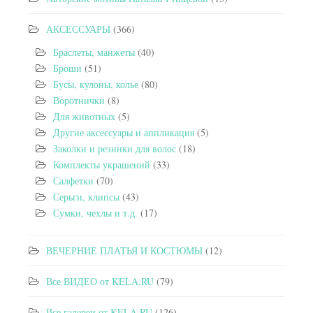
АКСЕССУАРЫ
(366)
Браслеты, манжеты
(40)
Броши
(51)
Бусы, кулоны, колье
(80)
Воротнички
(8)
Для животных
(5)
Другие аксессуары и аппликация
(5)
Заколки и резинки для волос
(18)
Комплекты украшений
(33)
Салфетки
(70)
Серьги, клипсы
(43)
Сумки, чехлы и т.д.
(17)
ВЕЧЕРНИЕ ПЛАТЬЯ И КОСТЮМЫ
(12)
Все ВИДЕО от KELA.RU
(79)
Все галереи от KELA.RU
(126)