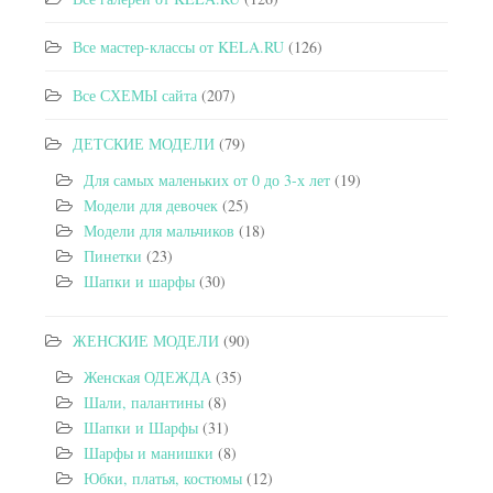
Все мастер-классы от KELA.RU
(126)
Все СХЕМЫ сайта
(207)
ДЕТСКИЕ МОДЕЛИ
(79)
Для самых маленьких от 0 до 3-х лет
(19)
Модели для девочек
(25)
Модели для мальчиков
(18)
Пинетки
(23)
Шапки и шарфы
(30)
ЖЕНСКИЕ МОДЕЛИ
(90)
Женская ОДЕЖДА
(35)
Шали, палантины
(8)
Шапки и Шарфы
(31)
Шарфы и манишки
(8)
Юбки, платья, костюмы
(12)