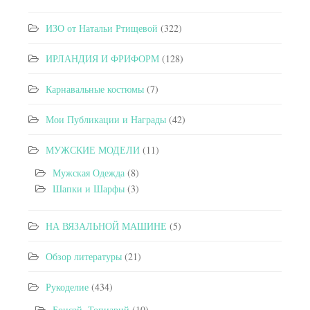
ИЗО от Натальи Ртищевой
(322)
ИРЛАНДИЯ И ФРИФОРМ
(128)
Карнавальные костюмы
(7)
Мои Публикации и Награды
(42)
МУЖСКИЕ МОДЕЛИ
(11)
Мужская Одежда
(8)
Шапки и Шарфы
(3)
НА ВЯЗАЛЬНОЙ МАШИНЕ
(5)
Обзор литературы
(21)
Рукоделие
(434)
Бонсай, Топиарий
(10)