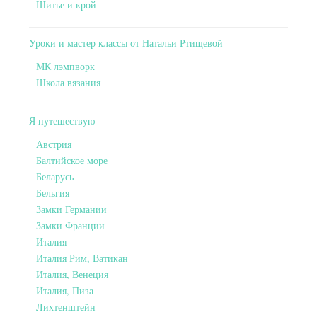
Шитье и крой
Уроки и мастер классы от Натальи Ртищевой
МК лэмпворк
Школа вязания
Я путешествую
Австрия
Балтийское море
Беларусь
Бельгия
Замки Германии
Замки Франции
Италия
Италия Рим, Ватикан
Италия, Венеция
Италия, Пиза
Лихтенштейн