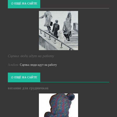
ЕЩЁ НА САЙТЕ
Сценка люди идут на работу
Альбом:
Сценка люди идут на работу
ЕЩЁ НА САЙТЕ
вязание для грудничков