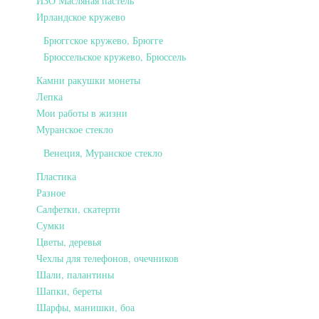
ИЗО Масляная пастель
Ирландское кружево
Брюггское кружево, Брюгге
Брюссельское кружево, Брюссель
Камни ракушки монеты
Лепка
Мои работы в жизни
Муранское стекло
Венеция, Муранское стекло
Пластика
Разное
Салфетки, скатерти
Сумки
Цветы, деревья
Чехлы для телефонов, очечников
Шали, палантины
Шапки, береты
Шарфы, манишки, боа