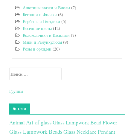
Анютины глазки и Виолы
(7)
Бегонии и Фиалки
(6)
Вербены и Гвоздики
(5)
Весенние цветы
(12)
Колокольчики и Васильки
(7)
Маки и Ранункулюсы
(9)
Розы и орхидеи
(20)
Искать:
Secondary Sidebar
Группы
ТЭГИ
Art of glass
Glass Lampwork Bead Flower
Animal
Glass Lampwork Beads
Glass Necklace Pendant