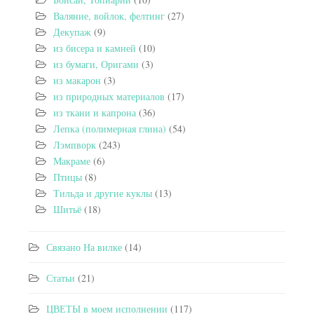
Валяние, войлок, фелтинг
(27)
Декупаж
(9)
из бисера и камней
(10)
из бумаги, Оригами
(3)
из макарон
(3)
из природных материалов
(17)
из ткани и капрона
(36)
Лепка (полимерная глина)
(54)
Лэмпворк
(243)
Макраме
(6)
Птицы
(8)
Тильда и другие куклы
(13)
Шитьё
(18)
Связано На вилке
(14)
Статьи
(21)
ЦВЕТЫ в моем исполнении
(117)