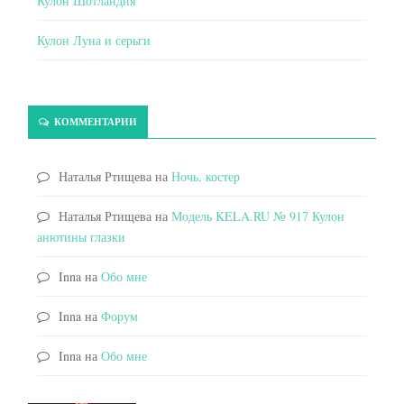
Кулон Шотландия
Кулон Луна и серьги
КОММЕНТАРИИ
Наталья Ртищева
на
Ночь, костер
Наталья Ртищева
на
Модель KELA.RU № 917 Кулон
анютины глазки
Inna
на
Обо мне
Inna
на
Форум
Inna
на
Обо мне