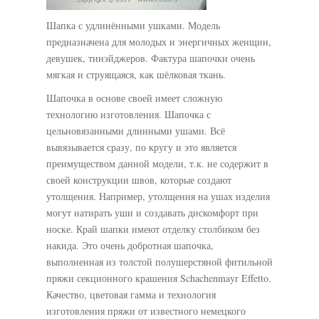
Шапка с удлинёнными ушками. Модель
предназначена для молодых и энергичных женщин,
девушек, тинэйджеров. Фактура шапочки очень
мягкая и струящаяся, как шёлковая ткань.
Шапочка в основе своей имеет сложную
технологию изготовления. Шапочка с
цельновязанными длинными ушами. Всё
вывязывается сразу, по кругу и это является
преимуществом данной модели, т.к. не содержит в
своей конструкции швов, которые создают
утолщения. Например, утолщения на ушах изделия
могут натирать уши и создавать дискомфорт при
носке. Край шапки имеют отделку столбиком без
накида. Это очень добротная шапочка,
выполненная из толстой полушерстяной фитильной
пряжи секционного крашения Schachenmayr Effetto.
Качество, цветовая гамма и технология
изготовления пряжи от известного немецкого