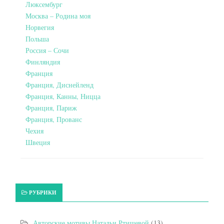
Люксембург
Москва – Родина моя
Норвегия
Польша
Россия – Сочи
Финляндия
Франция
Франция, Диснейленд
Франция, Канны, Ницца
Франция, Париж
Франция, Прованс
Чехия
Швеция
РУБРИКИ
Авторские мотивы Натальи Ртищевой
(13)