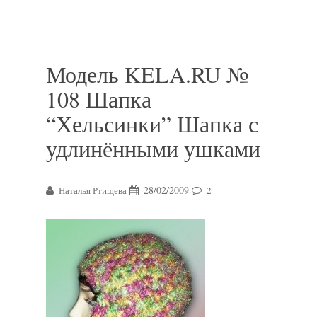
Модель KELA.RU №
108 Шапка
“Хельсинки” Шапка с
удлинёнными ушками
28/02/2009
Наталья Ртищева
2