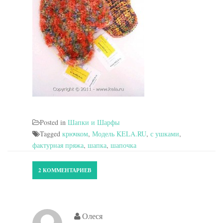
Posted in
Шапки и Шарфы
Tagged
крючком
,
Модель KELA.RU
,
с ушками
,
фактурная пряжа
,
шапка
,
шапочка
2 КОММЕНТАРИЕВ
Олеся