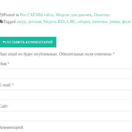
Posted in
Все СХЕМЫ сайта
,
Модели для девочек
,
Пинетки
Tagged
ажур
,
детская
,
Модель KELA.RU
,
оборка
,
пинетки
,
рюша
,
филе
ОСТАВИТЬ КОММЕНТАРИЙ
Ваш email не будет опубликован. Обязательные поля отмечены
*
Имя
*
E-mail
*
Сайт
Комментарий