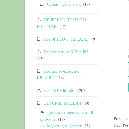
Сумки, чехлы и т.д.
(17)
ВЕЧЕРНИЕ ПЛАТЬЯ И
КОСТЮМЫ
(12)
Все ВИДЕО от KELA.RU
(79)
Все галереи от KELA.RU
(126)
Все мастер-классы от
KELA.RU
(126)
Все СХЕМЫ сайта
(207)
ДЕТСКИЕ МОДЕЛИ
(79)
Для самых маленьких от 0
Previous
до 3-х лет
(19)
Next Pos
Модели для девочек
(25)