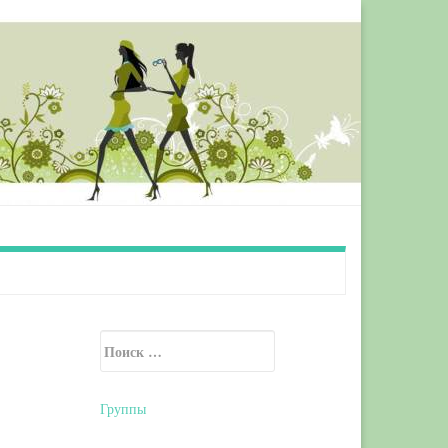
Искать:
Secondary Sidebar
Группы