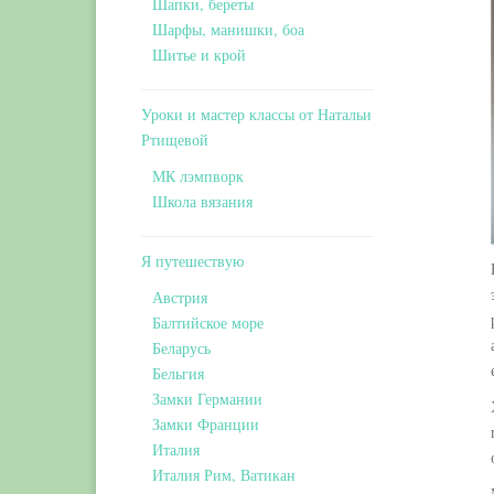
Шапки, береты
Шарфы, манишки, боа
Шитье и крой
Уроки и мастер классы от Натальи
Ртищевой
МК лэмпворк
Школа вязания
Я путешествую
Австрия
Балтийское море
Беларусь
Бельгия
Замки Германии
Замки Франции
Италия
Италия Рим, Ватикан