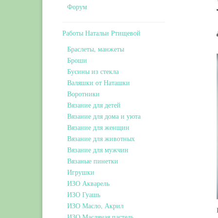
Форум
Работы Натальи Ртищевой
Браслеты, манжеты
Броши
Бусины из стекла
Валяшки от Наташки
Воротники
Вязание для детей
Вязание для дома и уюта
Вязание для женщин
Вязание для животных
Вязание для мужчин
Вязаные пинетки
Игрушки
ИЗО Акварель
ИЗО Гуашь
ИЗО Масло, Акрил
ИЗО Масляная пастель