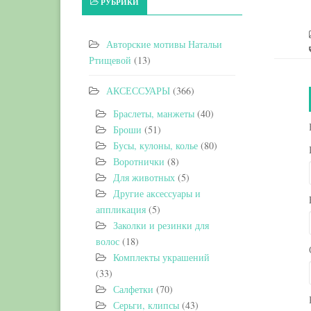
РУБРИКИ
Авторские мотивы Натальи
Ртищевой
(13)
АКСЕССУАРЫ
(366)
Браслеты, манжеты
(40)
Броши
(51)
Бусы, кулоны, колье
(80)
Воротнички
(8)
Для животных
(5)
Другие аксессуары и
аппликация
(5)
Заколки и резинки для
волос
(18)
Комплекты украшений
(33)
Салфетки
(70)
Серьги, клипсы
(43)