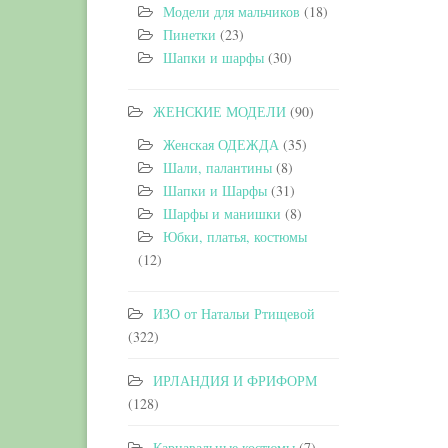
Модели для мальчиков
(18)
Пинетки
(23)
Шапки и шарфы
(30)
ЖЕНСКИЕ МОДЕЛИ
(90)
Женская ОДЕЖДА
(35)
Шали, палантины
(8)
Шапки и Шарфы
(31)
Шарфы и манишки
(8)
Юбки, платья, костюмы
(12)
ИЗО от Натальи Ртищевой
(322)
ИРЛАНДИЯ И ФРИФОРМ
(128)
Карнавальные костюмы
(7)