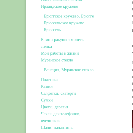
Ирландское кружево
Брюггское кружево, Брюгге
Брюссельское кружево,
Брюссель
Камни ракушки монеты
Лепка
Мои работы в жизни
Муранское стекло
Венеция, Муранское стекло
Пластика
Разное
Салфетки, скатерти
Сумки
Цветы, деревья
Чехлы для телефонов,
очечников
Шали, палантины