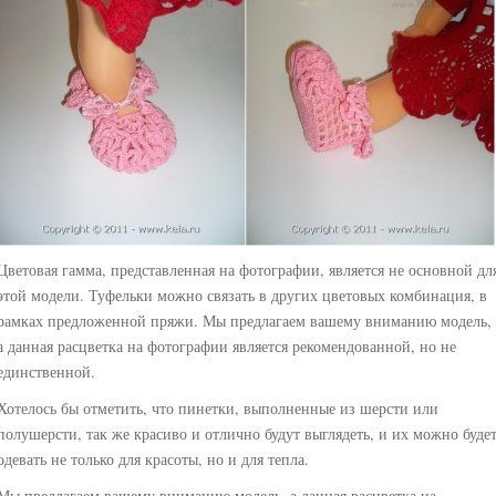
Цветовая гамма, представленная на фотографии, является не основной дл
этой модели. Туфельки можно связать в других цветовых комбинация, в
рамках предложенной пряжи. Мы предлагаем вашему вниманию модель,
а данная расцветка на фотографии является рекомендованной, но не
единственной.
Хотелось бы отметить, что пинетки, выполненные из шерсти или
полушерсти, так же красиво и отлично будут выглядеть, и их можно буде
одевать не только для красоты, но и для тепла.
Мы предлагаем вашему вниманию модель, а данная расцветка на