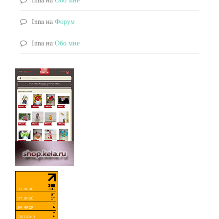
Inna
на
Форум
Inna
на
Обо мне