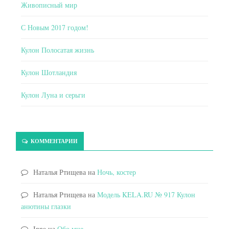
Живописный мир
С Новым 2017 годом!
Кулон Полосатая жизнь
Кулон Шотландия
Кулон Луна и серьги
КОММЕНТАРИИ
Наталья Ртищева
на
Ночь, костер
Наталья Ртищева
на
Модель KELA.RU № 917 Кулон
анютины глазки
Inna
на
Обо мне