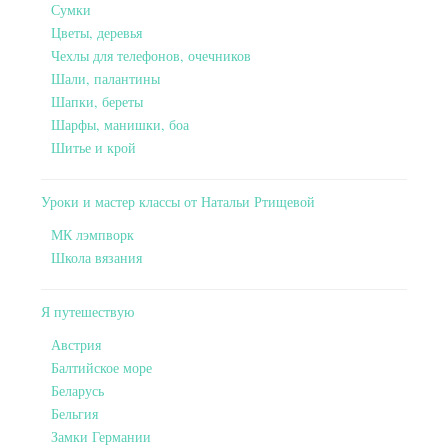
Сумки
Цветы, деревья
Чехлы для телефонов, очечников
Шали, палантины
Шапки, береты
Шарфы, манишки, боа
Шитье и крой
Уроки и мастер классы от Натальи Ртищевой
МК лэмпворк
Школа вязания
Я путешествую
Австрия
Балтийское море
Беларусь
Бельгия
Замки Германии