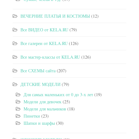
ВЕЧЕРНИЕ ПЛАТЬЯ И КОСТЮМЫ
(12)
Все ВИДЕО от KELA.RU
(79)
Все галереи от KELA.RU
(126)
Все мастер-классы от KELA.RU
(126)
Все СХЕМЫ сайта
(207)
ДЕТСКИЕ МОДЕЛИ
(79)
Для самых маленьких от 0 до 3-х лет
(19)
Модели для девочек
(25)
Модели для мальчиков
(18)
Пинетки
(23)
Шапки и шарфы
(30)