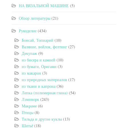
НА ВЯЗАЛЬНОЙ МАШИНЕ
(5)
Обзор литературы
(21)
Рукоделие
(434)
Бонсай, Топиарий
(10)
Валяние, войлок, фелтинг
(27)
Декупаж
(9)
из бисера и камней
(10)
из бумаги, Оригами
(3)
из макарон
(3)
из природных материалов
(17)
из ткани и капрона
(36)
Лепка (полимерная глина)
(54)
Лэмпворк
(243)
Макраме
(6)
Птицы
(8)
Тильда и другие куклы
(13)
Шитьё
(18)