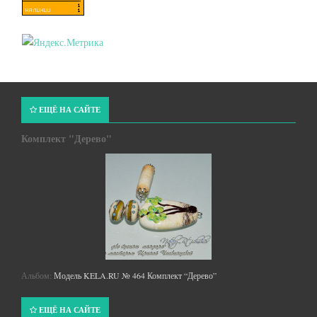
ЕЩЁ НА САЙТЕ
Комплект "Дерево"
Альбом:
Модель KELA.RU № 464 Комплект “Дерево”
ЕЩЁ НА САЙТЕ