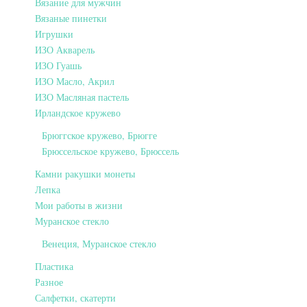
Вязание для мужчин
Вязаные пинетки
Игрушки
ИЗО Акварель
ИЗО Гуашь
ИЗО Масло, Акрил
ИЗО Масляная пастель
Ирландское кружево
Брюггское кружево, Брюгге
Брюссельское кружево, Брюссель
Камни ракушки монеты
Лепка
Мои работы в жизни
Муранское стекло
Венеция, Муранское стекло
Пластика
Разное
Салфетки, скатерти