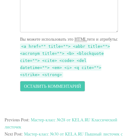
Вы можете использовать это
HTML
теги и атрибуты:
<a href="" title=""> <abbr title="">
<acronym title=""> <b> <blockquote
cite=""> <cite> <code> <del
datetime=""> <em> <i> <q cite="">
<strike> <strong>
Previous Post:
Мастер-класс №28 от KELA.RU Классический
листочек
Next Post:
Мастер-класс №30 от KELA.RU Пышный листочек с