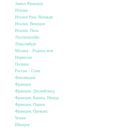
Замки Франции
Италия
Италия Рим, Ватикан
Италия, Венеция
Италия, Пиза
Лихтенштейн
Люксембург
Москва – Родина моя
Норвегия
Польша
Россия – Сочи
Финляндия
Франция
Франция, Диснейленд
Франция, Канны, Ницца
Франция, Париж
Франция, Прованс
Чехия
Швеция