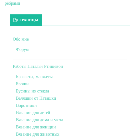
рёбрами
Primary Sidebar
СТРАНИЦЫ
Обо мне
Форум
Работы Натальи Ртищевой
Браслеты, манжеты
Броши
Бусины из стекла
Валяшки от Наташки
Воротники
Вязание для детей
Вязание для дома и уюта
Вязание для женщин
Вязание для животных