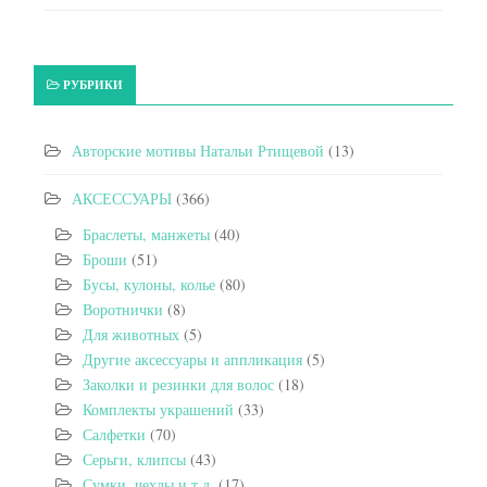
РУБРИКИ
Авторские мотивы Натальи Ртищевой
(13)
АКСЕССУАРЫ
(366)
Браслеты, манжеты
(40)
Броши
(51)
Бусы, кулоны, колье
(80)
Воротнички
(8)
Для животных
(5)
Другие аксессуары и аппликация
(5)
Заколки и резинки для волос
(18)
Комплекты украшений
(33)
Салфетки
(70)
Серьги, клипсы
(43)
Сумки, чехлы и т.д.
(17)