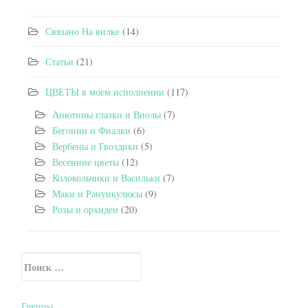
Связано На вилке
(14)
Статьи
(21)
ЦВЕТЫ в моем исполнении
(117)
Анютины глазки и Виолы
(7)
Бегонии и Фиалки
(6)
Вербены и Гвоздики
(5)
Весенние цветы
(12)
Колокольчики и Васильки
(7)
Маки и Ранункулюсы
(9)
Розы и орхидеи
(20)
Искать:
Secondary Sidebar
Группы