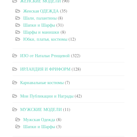
ЖЕНСКИЕ МОДЕЛИ
(90)
Женская ОДЕЖДА
(35)
Шали, палантины
(8)
Шапки и Шарфы
(31)
Шарфы и манишки
(8)
Юбки, платья, костюмы
(12)
ИЗО от Натальи Ртищевой
(322)
ИРЛАНДИЯ И ФРИФОРМ
(128)
Карнавальные костюмы
(7)
Мои Публикации и Награды
(42)
МУЖСКИЕ МОДЕЛИ
(11)
Мужская Одежда
(8)
Шапки и Шарфы
(3)