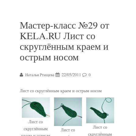
Мастер-класс №29 от
KELA.RU Лист со
скруглённым краем и
острым носом
22/05/2011
Наталья Ртищева
0
Лист со скруглённым краем и острым носом
Лист со
Лист со
скруглённым
Лист со
скруглённым
краем и острым