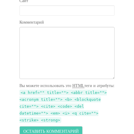
Сайт
Комментарий
Вы можете использовать это
HTML
теги и атрибуты:
<a href="" title=""> <abbr title="">
<acronym title=""> <b> <blockquote
cite=""> <cite> <code> <del
datetime=""> <em> <i> <q cite="">
<strike> <strong>