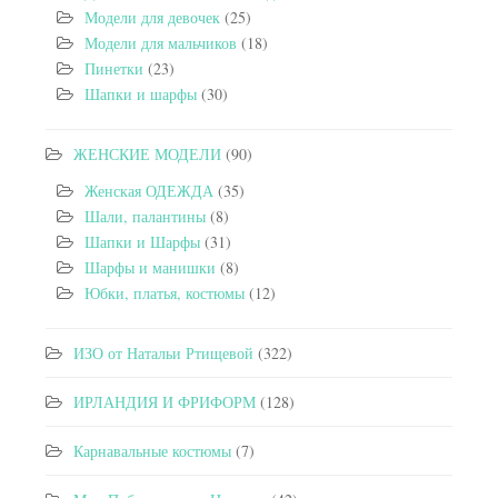
Модели для девочек
(25)
Модели для мальчиков
(18)
Пинетки
(23)
Шапки и шарфы
(30)
ЖЕНСКИЕ МОДЕЛИ
(90)
Женская ОДЕЖДА
(35)
Шали, палантины
(8)
Шапки и Шарфы
(31)
Шарфы и манишки
(8)
Юбки, платья, костюмы
(12)
ИЗО от Натальи Ртищевой
(322)
ИРЛАНДИЯ И ФРИФОРМ
(128)
Карнавальные костюмы
(7)