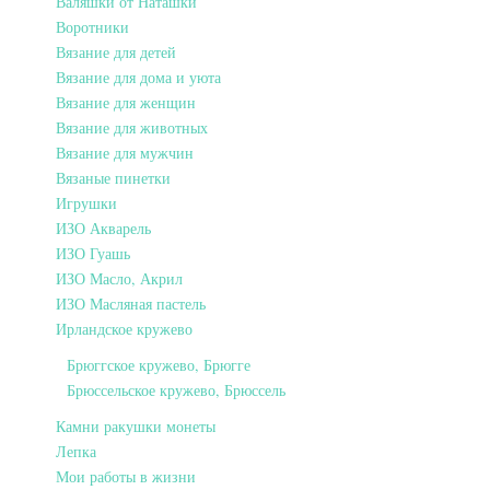
Валяшки от Наташки
Воротники
Вязание для детей
Вязание для дома и уюта
Вязание для женщин
Вязание для животных
Вязание для мужчин
Вязаные пинетки
Игрушки
ИЗО Акварель
ИЗО Гуашь
ИЗО Масло, Акрил
ИЗО Масляная пастель
Ирландское кружево
Брюггское кружево, Брюгге
Брюссельское кружево, Брюссель
Камни ракушки монеты
Лепка
Мои работы в жизни