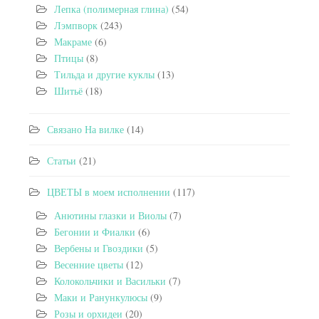
Лепка (полимерная глина)
(54)
Лэмпворк
(243)
Макраме
(6)
Птицы
(8)
Тильда и другие куклы
(13)
Шитьё
(18)
Связано На вилке
(14)
Статьи
(21)
ЦВЕТЫ в моем исполнении
(117)
Анютины глазки и Виолы
(7)
Бегонии и Фиалки
(6)
Вербены и Гвоздики
(5)
Весенние цветы
(12)
Колокольчики и Васильки
(7)
Маки и Ранункулюсы
(9)
Розы и орхидеи
(20)