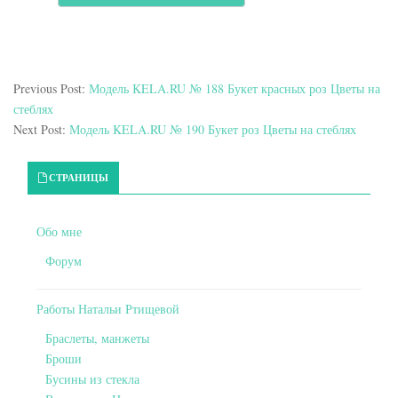
Previous Post:
Модель KELA.RU № 188 Букет красных роз Цветы на
стеблях
Next Post:
Модель KELA.RU № 190 Букет роз Цветы на стеблях
Primary Sidebar
СТРАНИЦЫ
Обо мне
Форум
Работы Натальи Ртищевой
Браслеты, манжеты
Броши
Бусины из стекла