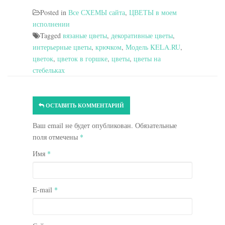
Posted in
Все СХЕМЫ сайта
,
ЦВЕТЫ в моем
исполнении
Tagged
вязаные цветы
,
декоративные цветы
,
интерьерные цветы
,
крючком
,
Модель KELA.RU
,
цветок
,
цветок в горшке
,
цветы
,
цветы на
стебельках
ОСТАВИТЬ КОММЕНТАРИЙ
Ваш email не будет опубликован. Обязательные
поля отмечены
*
Имя
*
E-mail
*