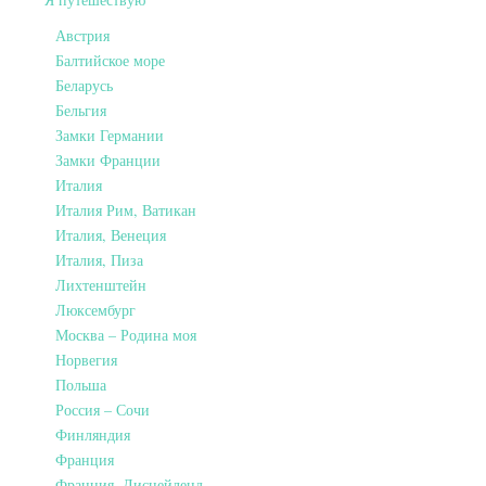
Австрия
Балтийское море
Беларусь
Бельгия
Замки Германии
Замки Франции
Италия
Италия Рим, Ватикан
Италия, Венеция
Италия, Пиза
Лихтенштейн
Люксембург
Москва – Родина моя
Норвегия
Польша
Россия – Сочи
Финляндия
Франция
Франция, Диснейленд