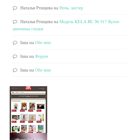
Наталья Ртищева
на
Ночь, костер
Наталья Ртищева
на
Модель KELA.RU № 917 Кулон
анютины глазки
Inna
на
Обо мне
Inna
на
Форум
Inna
на
Обо мне