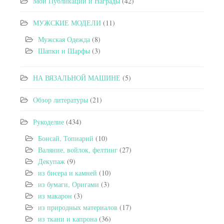
Мои Публикации и Награды
(42)
МУЖСКИЕ МОДЕЛИ
(11)
Мужская Одежда
(8)
Шапки и Шарфы
(3)
НА ВЯЗАЛЬНОЙ МАШИНЕ
(5)
Обзор литературы
(21)
Рукоделие
(434)
Бонсай, Топиарий
(10)
Валяние, войлок, фелтинг
(27)
Декупаж
(9)
из бисера и камней
(10)
из бумаги, Оригами
(3)
из макарон
(3)
из природных материалов
(17)
из ткани и капрона
(36)