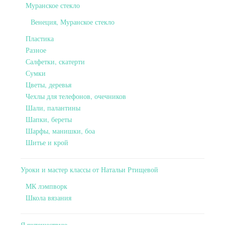
Муранское стекло
Венеция, Муранское стекло
Пластика
Разное
Салфетки, скатерти
Сумки
Цветы, деревья
Чехлы для телефонов, очечников
Шали, палантины
Шапки, береты
Шарфы, манишки, боа
Шитье и крой
Уроки и мастер классы от Натальи Ртищевой
МК лэмпворк
Школа вязания
Я путешествую