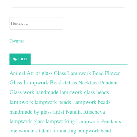
Искать:
Secondary Sidebar
Группы
ТЭГИ
Art of glass
Glass Lampwork Bead Flower
Animal
Glass Lampwork Beads
Glass Necklace Pendant
Glass work
handmade lampwork glass beads
lampwork
lampwork beads
Lampwork beads
handmade by glass artist Natalia Rtischeva
lampwork glass
lampworking
Lampwork Pendants
one woman's talent for making lampwork bead