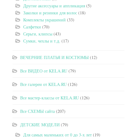
Другие аксессуары и аппликация
(5)
Заколки и резинки для волос
(18)
Комплекты украшений
(33)
Салфетки
(70)
Серьги, клипсы
(43)
Сумки, чехлы и т.д.
(17)
ВЕЧЕРНИЕ ПЛАТЬЯ И КОСТЮМЫ
(12)
Все ВИДЕО от KELA.RU
(79)
Все галереи от KELA.RU
(126)
Все мастер-классы от KELA.RU
(126)
Все СХЕМЫ сайта
(207)
ДЕТСКИЕ МОДЕЛИ
(79)
Для самых маленьких от 0 до 3-х лет
(19)