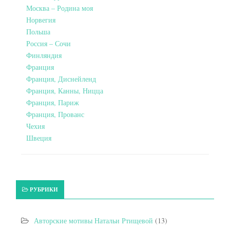
Москва – Родина моя
Норвегия
Польша
Россия – Сочи
Финляндия
Франция
Франция, Диснейленд
Франция, Канны, Ницца
Франция, Париж
Франция, Прованс
Чехия
Швеция
РУБРИКИ
Авторские мотивы Натальи Ртищевой
(13)