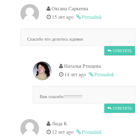
Оксана Саркеева
15 лет ago
Permalink
Спасибо что делитесь идеями
ОТВЕТИТЬ
Наталья Ртищева
14 лет ago
Permalink
Вам спасибо!!!!!!!!!!!!
ОТВЕТИТЬ
Лида К
12 лет ago
Permalink