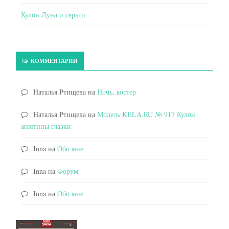
Кулон Луна и серьги
КОММЕНТАРИИ
Наталья Ртищева
на
Ночь, костер
Наталья Ртищева
на
Модель KELA.RU № 917 Кулон
анютины глазки
Inna
на
Обо мне
Inna
на
Форум
Inna
на
Обо мне