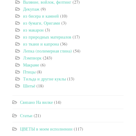
Валяние, войлок, фелтинг
(27)
Декупаж
(9)
из бисера и камней
(10)
из бумаги, Оригами
(3)
из макарон
(3)
из природных материалов
(17)
из ткани и капрона
(36)
Лепка (полимерная глина)
(54)
Лэмпворк
(243)
Макраме
(6)
Птицы
(8)
Тильда и другие куклы
(13)
Шитьё
(18)
Связано На вилке
(14)
Статьи
(21)
ЦВЕТЫ в моем исполнении
(117)