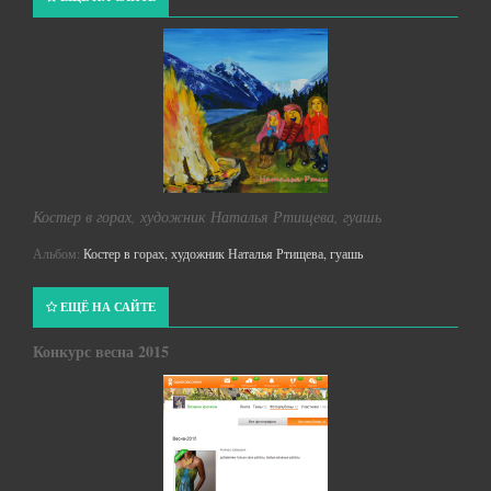
Костер в горах, художник Наталья Ртищева, гуашь
Альбом:
Костер в горах, художник Наталья Ртищева, гуашь
ЕЩЁ НА САЙТЕ
Конкурс весна 2015