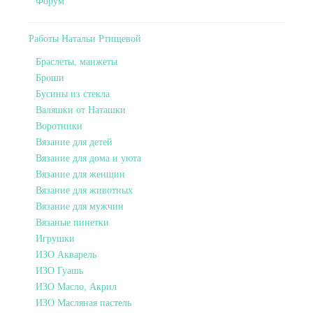
Форум
Работы Натальи Ртищевой
Браслеты, манжеты
Броши
Бусины из стекла
Валяшки от Наташки
Воротники
Вязание для детей
Вязание для дома и уюта
Вязание для женщин
Вязание для животных
Вязание для мужчин
Вязаные пинетки
Игрушки
ИЗО Акварель
ИЗО Гуашь
ИЗО Масло, Акрил
ИЗО Масляная пастель