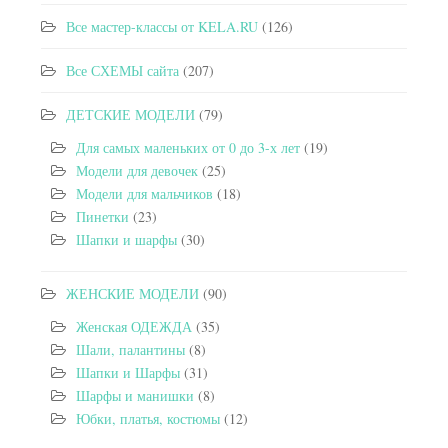
Все мастер-классы от KELA.RU
(126)
Все СХЕМЫ сайта
(207)
ДЕТСКИЕ МОДЕЛИ
(79)
Для самых маленьких от 0 до 3-х лет
(19)
Модели для девочек
(25)
Модели для мальчиков
(18)
Пинетки
(23)
Шапки и шарфы
(30)
ЖЕНСКИЕ МОДЕЛИ
(90)
Женская ОДЕЖДА
(35)
Шали, палантины
(8)
Шапки и Шарфы
(31)
Шарфы и манишки
(8)
Юбки, платья, костюмы
(12)