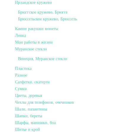
Ирландское кружево
Брюггское кружево, Брюгге
Брюссельское кружево, Брюссель
Камни ракушки монеты
Лепка
Мои работы в жизни
Муранское стекло
Венеция, Муранское стекло
Пластика
Разное
Салфетки, скатерти
Сумки
Цветы, деревья
Чехлы для телефонов, очечников
Шали, палантины
Шапки, береты
Шарфы, манишки, боа
Шитье и крой