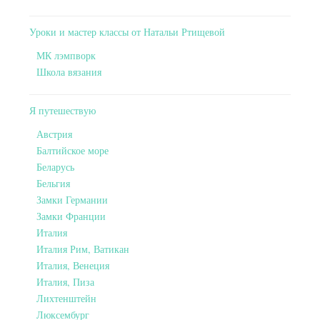
Уроки и мастер классы от Натальи Ртищевой
МК лэмпворк
Школа вязания
Я путешествую
Австрия
Балтийское море
Беларусь
Бельгия
Замки Германии
Замки Франции
Италия
Италия Рим, Ватикан
Италия, Венеция
Италия, Пиза
Лихтенштейн
Люксембург