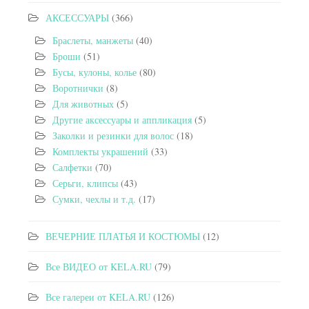
АКСЕССУАРЫ
(366)
Браслеты, манжеты
(40)
Броши
(51)
Бусы, кулоны, колье
(80)
Воротнички
(8)
Для животных
(5)
Другие аксессуары и аппликация
(5)
Заколки и резинки для волос
(18)
Комплекты украшений
(33)
Салфетки
(70)
Серьги, клипсы
(43)
Сумки, чехлы и т.д.
(17)
ВЕЧЕРНИЕ ПЛАТЬЯ И КОСТЮМЫ
(12)
Все ВИДЕО от KELA.RU
(79)
Все галереи от KELA.RU
(126)