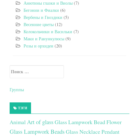
Анютины глазки и Виолы
(7)
Бегонии и Фиалки
(6)
Вербены и Гвоздики
(5)
Весенние цветы
(12)
Колокольчики и Васильки
(7)
Маки и Ранункулюсы
(9)
Розы и орхидеи
(20)
Искать:
Secondary Sidebar
Группы
ТЭГИ
Art of glass
Glass Lampwork Bead Flower
Animal
Glass Lampwork Beads
Glass Necklace Pendant