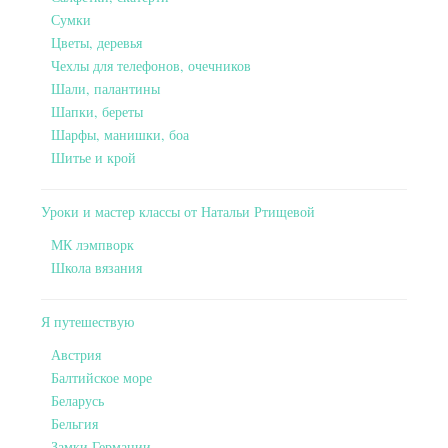
Сумки
Цветы, деревья
Чехлы для телефонов, очечников
Шали, палантины
Шапки, береты
Шарфы, манишки, боа
Шитье и крой
Уроки и мастер классы от Натальи Ртищевой
МК лэмпворк
Школа вязания
Я путешествую
Австрия
Балтийское море
Беларусь
Бельгия
Замки Германии