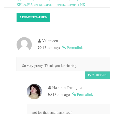
KELA.RU
,
сетка
,
схема
,
цветок
,
элемент ИК
2 КОММЕНТАРИЕВ
Valanteen
13 лет ago
Permalink
So very pretty. Thank you for sharing.
ОТВЕТИТЬ
Наталья Ртищева
13 лет ago
Permalink
not for that, and thank you!