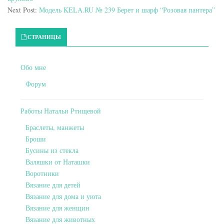
Next Post:
Модель KELA.RU № 239 Берет и шарф “Розовая пантера”
Primary Sidebar
СТРАНИЦЫ
Обо мне
Форум
Работы Натальи Ртищевой
Браслеты, манжеты
Броши
Бусины из стекла
Валяшки от Наташки
Воротники
Вязание для детей
Вязание для дома и уюта
Вязание для женщин
Вязание для животных