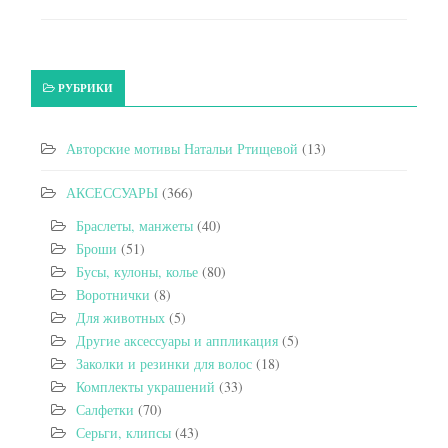
РУБРИКИ
Авторские мотивы Натальи Ртищевой
(13)
АКСЕССУАРЫ
(366)
Браслеты, манжеты
(40)
Броши
(51)
Бусы, кулоны, колье
(80)
Воротнички
(8)
Для животных
(5)
Другие аксессуары и аппликация
(5)
Заколки и резинки для волос
(18)
Комплекты украшений
(33)
Салфетки
(70)
Серьги, клипсы
(43)