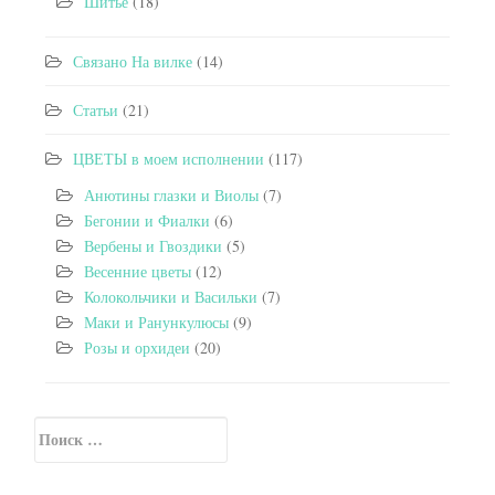
Шитьё
(18)
Связано На вилке
(14)
Статьи
(21)
ЦВЕТЫ в моем исполнении
(117)
Анютины глазки и Виолы
(7)
Бегонии и Фиалки
(6)
Вербены и Гвоздики
(5)
Весенние цветы
(12)
Колокольчики и Васильки
(7)
Маки и Ранункулюсы
(9)
Розы и орхидеи
(20)
Искать:
Secondary Sidebar