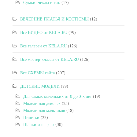
Сумки, чехлы и т.д.
(17)
ВЕЧЕРНИЕ ПЛАТЬЯ И КОСТЮМЫ
(12)
Все ВИДЕО от KELA.RU
(79)
Все галереи от KELA.RU
(126)
Все мастер-классы от KELA.RU
(126)
Все СХЕМЫ сайта
(207)
ДЕТСКИЕ МОДЕЛИ
(79)
Для самых маленьких от 0 до 3-х лет
(19)
Модели для девочек
(25)
Модели для мальчиков
(18)
Пинетки
(23)
Шапки и шарфы
(30)