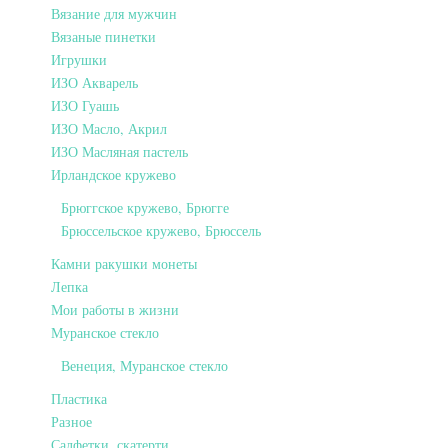
Вязание для мужчин
Вязаные пинетки
Игрушки
ИЗО Акварель
ИЗО Гуашь
ИЗО Масло, Акрил
ИЗО Масляная пастель
Ирландское кружево
Брюггское кружево, Брюгге
Брюссельское кружево, Брюссель
Камни ракушки монеты
Лепка
Мои работы в жизни
Муранское стекло
Венеция, Муранское стекло
Пластика
Разное
Салфетки, скатерти