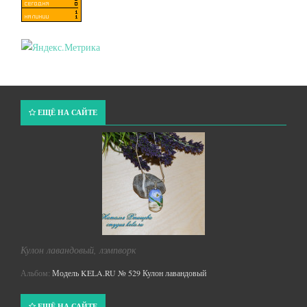
ЕЩЁ НА САЙТЕ
Кулон лавандовый, лэмпворк
Альбом:
Модель KELA.RU № 529 Кулон лавандовый
ЕЩЁ НА САЙТЕ