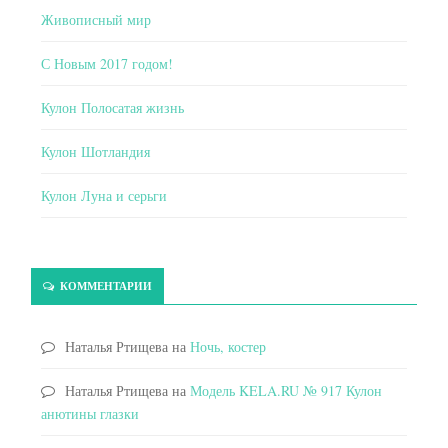
Живописный мир
С Новым 2017 годом!
Кулон Полосатая жизнь
Кулон Шотландия
Кулон Луна и серьги
КОММЕНТАРИИ
Наталья Ртищева
на
Ночь, костер
Наталья Ртищева
на
Модель KELA.RU № 917 Кулон
анютины глазки