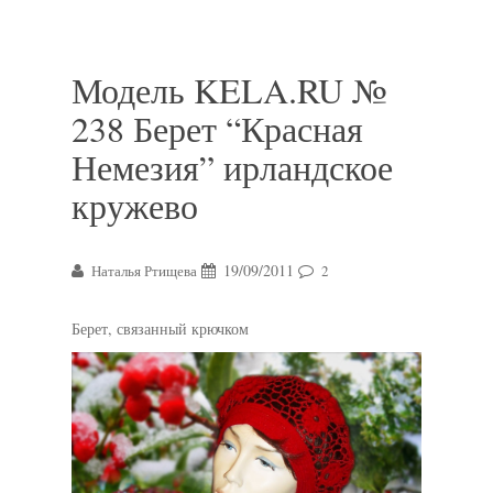
Модель KELA.RU №
238 Берет “Красная
Немезия” ирландское
кружево
19/09/2011
Наталья Ртищева
2
Берет, связанный крючком