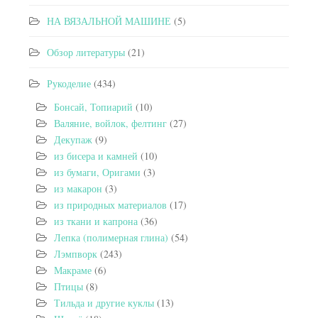
НА ВЯЗАЛЬНОЙ МАШИНЕ
(5)
Обзор литературы
(21)
Рукоделие
(434)
Бонсай, Топиарий
(10)
Валяние, войлок, фелтинг
(27)
Декупаж
(9)
из бисера и камней
(10)
из бумаги, Оригами
(3)
из макарон
(3)
из природных материалов
(17)
из ткани и капрона
(36)
Лепка (полимерная глина)
(54)
Лэмпворк
(243)
Макраме
(6)
Птицы
(8)
Тильда и другие куклы
(13)