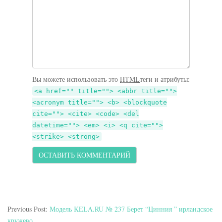
Вы можете использовать это
HTML
теги и атрибуты:
<a href="" title=""> <abbr title="">
<acronym title=""> <b> <blockquote
cite=""> <cite> <code> <del
datetime=""> <em> <i> <q cite="">
<strike> <strong>
Previous Post:
Модель KELA.RU № 237 Берет “Цинния ” ирландское
кружево