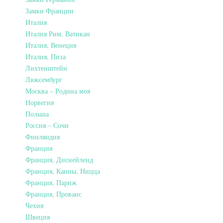
Замки Франции
Италия
Италия Рим, Ватикан
Италия, Венеция
Италия, Пиза
Лихтенштейн
Люксембург
Москва – Родина моя
Норвегия
Польша
Россия – Сочи
Финляндия
Франция
Франция, Диснейленд
Франция, Канны, Ницца
Франция, Париж
Франция, Прованс
Чехия
Швеция