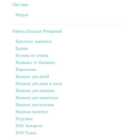
Обо мне
Форум
Работы Натальи Ртищевой
Браслеты, манжеты
Броши
Бусины из стекла
Валяшки от Наташки
Воротники
Вязание для детей
Вязание для дома и уюта
Вязание для женщин
Вязание для животных
Вязание для мужчин
Вязаные пинетки
Игрушки
ИЗО Акварель
ИЗО Гуашь