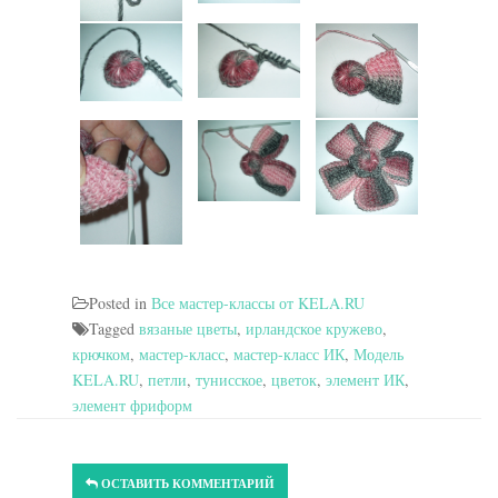
Posted in
Все мастер-классы от KELA.RU
Tagged
вязаные цветы
,
ирландское кружево
,
крючком
,
мастер-класс
,
мастер-класс ИК
,
Модель
KELA.RU
,
петли
,
тунисское
,
цветок
,
элемент ИК
,
элемент фриформ
ОСТАВИТЬ КОММЕНТАРИЙ