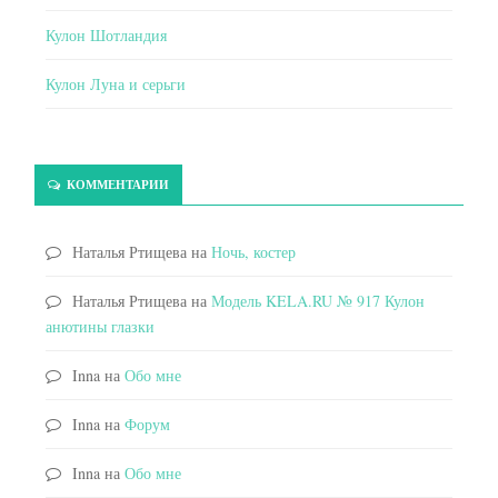
Кулон Шотландия
Кулон Луна и серьги
КОММЕНТАРИИ
Наталья Ртищева
на
Ночь, костер
Наталья Ртищева
на
Модель KELA.RU № 917 Кулон
анютины глазки
Inna
на
Обо мне
Inna
на
Форум
Inna
на
Обо мне