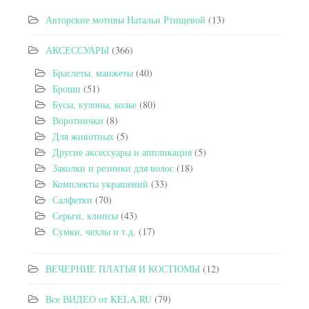
Авторские мотивы Натальи Ртищевой
(13)
АКСЕССУАРЫ
(366)
Браслеты, манжеты
(40)
Броши
(51)
Бусы, кулоны, колье
(80)
Воротнички
(8)
Для животных
(5)
Другие аксессуары и аппликация
(5)
Заколки и резинки для волос
(18)
Комплекты украшений
(33)
Салфетки
(70)
Серьги, клипсы
(43)
Сумки, чехлы и т.д.
(17)
ВЕЧЕРНИЕ ПЛАТЬЯ И КОСТЮМЫ
(12)
Все ВИДЕО от KELA.RU
(79)