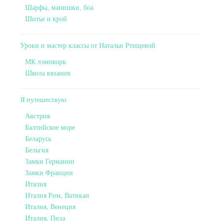
Шарфы, манишки, боа
Шитье и крой
Уроки и мастер классы от Натальи Ртищевой
МК лэмпворк
Школа вязания
Я путешествую
Австрия
Балтийское море
Беларусь
Бельгия
Замки Германии
Замки Франции
Италия
Италия Рим, Ватикан
Италия, Венеция
Италия, Пиза