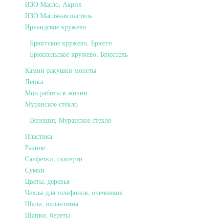
ИЗО Масло, Акрил
ИЗО Масляная пастель
Ирландское кружево
Брюггское кружево, Брюгге
Брюссельское кружево, Брюссель
Камни ракушки монеты
Лепка
Мои работы в жизни
Муранское стекло
Венеция, Муранское стекло
Пластика
Разное
Салфетки, скатерти
Сумки
Цветы, деревья
Чехлы для телефонов, очечников
Шали, палантины
Шапки, береты