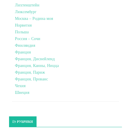
Лихтенштейн
Люксембург
Москва – Родина моя
Норвегия
Польша
Россия – Сочи
Финляндия
Франция
Франция, Диснейленд
Франция, Канны, Ницца
Франция, Париж
Франция, Прованс
Чехия
Швеция
РУБРИКИ