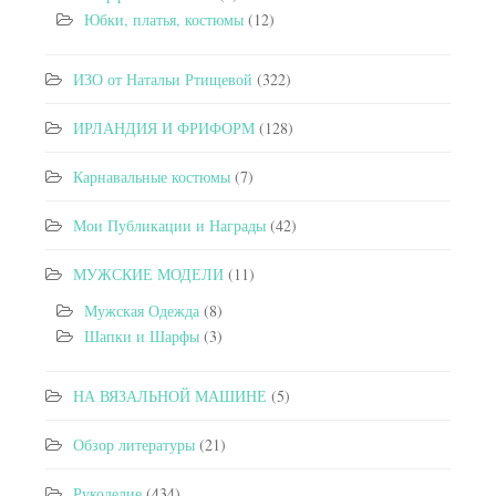
Юбки, платья, костюмы
(12)
ИЗО от Натальи Ртищевой
(322)
ИРЛАНДИЯ И ФРИФОРМ
(128)
Карнавальные костюмы
(7)
Мои Публикации и Награды
(42)
МУЖСКИЕ МОДЕЛИ
(11)
Мужская Одежда
(8)
Шапки и Шарфы
(3)
НА ВЯЗАЛЬНОЙ МАШИНЕ
(5)
Обзор литературы
(21)
Рукоделие
(434)