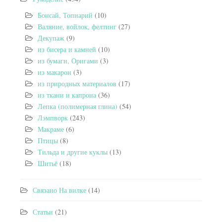
Бонсай, Топиарий
(10)
Валяние, войлок, фелтинг
(27)
Декупаж
(9)
из бисера и камней
(10)
из бумаги, Оригами
(3)
из макарон
(3)
из природных материалов
(17)
из ткани и капрона
(36)
Лепка (полимерная глина)
(54)
Лэмпворк
(243)
Макраме
(6)
Птицы
(8)
Тильда и другие куклы
(13)
Шитьё
(18)
Связано На вилке
(14)
Статьи
(21)