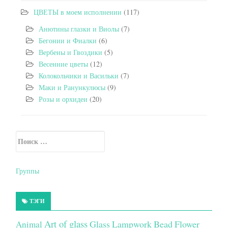
ЦВЕТЫ в моем исполнении
(117)
Анютины глазки и Виолы
(7)
Бегонии и Фиалки
(6)
Вербены и Гвоздики
(5)
Весенние цветы
(12)
Колокольчики и Васильки
(7)
Маки и Ранункулюсы
(9)
Розы и орхидеи
(20)
Искать:
Secondary Sidebar
Группы
ТЭГИ
Art of glass
Glass Lampwork Bead Flower
Animal