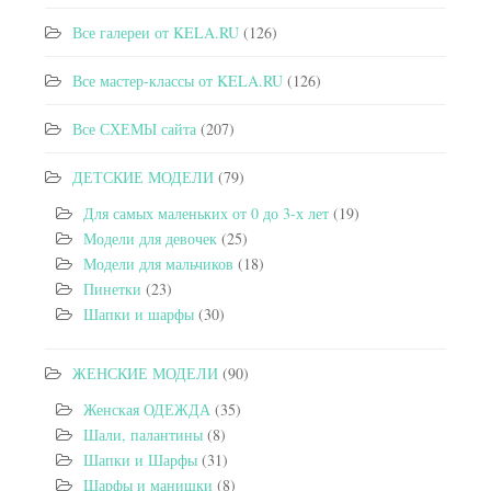
Все галереи от KELA.RU
(126)
Все мастер-классы от KELA.RU
(126)
Все СХЕМЫ сайта
(207)
ДЕТСКИЕ МОДЕЛИ
(79)
Для самых маленьких от 0 до 3-х лет
(19)
Модели для девочек
(25)
Модели для мальчиков
(18)
Пинетки
(23)
Шапки и шарфы
(30)
ЖЕНСКИЕ МОДЕЛИ
(90)
Женская ОДЕЖДА
(35)
Шали, палантины
(8)
Шапки и Шарфы
(31)
Шарфы и манишки
(8)