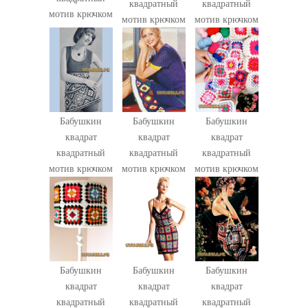
квадратный
квадратный
мотив крючком
мотив крючком
мотив крючком
Бабушкин
Бабушкин
Бабушкин
квадрат
квадрат
квадрат
квадратный
квадратный
квадратный
мотив крючком
мотив крючком
мотив крючком
Бабушкин
Бабушкин
Бабушкин
квадрат
квадрат
квадрат
квадратный
квадратный
квадратный