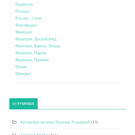
Норвегия
Польша
Россия – Сочи
Финляндия
Франция
Франция, Диснейленд
Франция, Канны, Ницца
Франция, Париж
Франция, Прованс
Чехия
Швеция
РУБРИКИ
Авторские мотивы Натальи Ртищевой
(13)