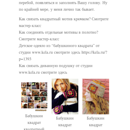
перебой, появляться и заполнять Вашу голову. Ну
по крайней мере, у меня лично так бывает.
Как связать квадратный мотив крючком? Смотрите
мастер-класс
Как соединять отдельные мотивы в полотно?
Смотрите мастер-класс
Детское одеяло из “бабушкиного квадрата” от
студии www.kela.ru смотрите здесь https://kela.ru/?
p=1393
Как связать диванную подушку от студии
www.kela.ru смотрите здесь
Бабушкин
Бабушкин
Бабушкин
квадрат
квадрат
квадрат
квадратный