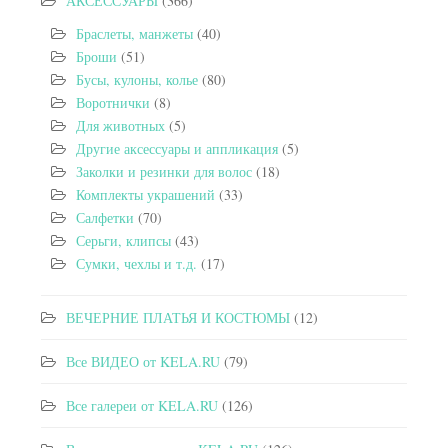
АКСЕССУАРЫ
(366)
Браслеты, манжеты
(40)
Броши
(51)
Бусы, кулоны, колье
(80)
Воротнички
(8)
Для животных
(5)
Другие аксессуары и аппликация
(5)
Заколки и резинки для волос
(18)
Комплекты украшений
(33)
Салфетки
(70)
Серьги, клипсы
(43)
Сумки, чехлы и т.д.
(17)
ВЕЧЕРНИЕ ПЛАТЬЯ И КОСТЮМЫ
(12)
Все ВИДЕО от KELA.RU
(79)
Все галереи от KELA.RU
(126)