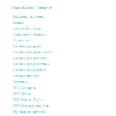
Работы Натальи Ртищевой
Браслеты, манжеты
Броши
Бусины из стекла
Валяшки от Наташки
Воротники
Вязание для детей
Вязание для дома и уюта
Вязание для женщин
Вязание для животных
Вязание для мужчин
Вязаные пинетки
Игрушки
ИЗО Акварель
ИЗО Гуашь
ИЗО Масло, Акрил
ИЗО Масляная пастель
Ирландское кружево