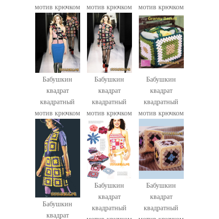
мотив крючком
мотив крючком
мотив крючком
Бабушкин
Бабушкин
Бабушкин
квадрат
квадрат
квадрат
квадратный
квадратный
квадратный
мотив крючком
мотив крючком
мотив крючком
Бабушкин
Бабушкин
квадрат
квадрат
Бабушкин
квадратный
квадратный
квадрат
мотив крючком
мотив крючком