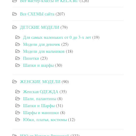
Все мастер-классы от KELA.RU
(126)
Все СХЕМЫ сайта
(207)
ДЕТСКИЕ МОДЕЛИ
(79)
Для самых маленьких от 0 до 3-х лет
(19)
Модели для девочек
(25)
Модели для мальчиков
(18)
Пинетки
(23)
Шапки и шарфы
(30)
ЖЕНСКИЕ МОДЕЛИ
(90)
Женская ОДЕЖДА
(35)
Шали, палантины
(8)
Шапки и Шарфы
(31)
Шарфы и манишки
(8)
Юбки, платья, костюмы
(12)
ИЗО от Натальи Ртищевой
(322)