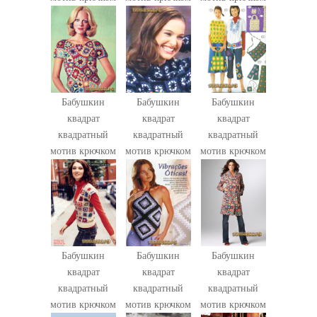
Бабушкин
Бабушкин
Бабушкин
квадрат
квадрат
квадрат
квадратный
квадратный
квадратный
мотив крючком
мотив крючком
мотив крючком
Бабушкин
Бабушкин
Бабушкин
квадрат
квадрат
квадрат
квадратный
квадратный
квадратный
мотив крючком
мотив крючком
мотив крючком