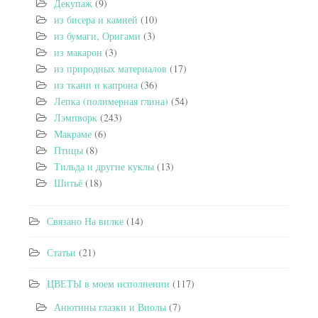
Декупаж
(9)
из бисера и камней
(10)
из бумаги, Оригами
(3)
из макарон
(3)
из природных материалов
(17)
из ткани и капрона
(36)
Лепка (полимерная глина)
(54)
Лэмпворк
(243)
Макраме
(6)
Птицы
(8)
Тильда и другие куклы
(13)
Шитьё
(18)
Связано На вилке
(14)
Статьи
(21)
ЦВЕТЫ в моем исполнении
(117)
Анютины глазки и Виолы
(7)