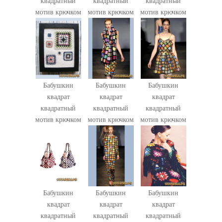
квадратный
квадратный
квадратный
мотив крючком
мотив крючком
мотив крючком
Бабушкин
Бабушкин
Бабушкин
квадрат
квадрат
квадрат
квадратный
квадратный
квадратный
мотив крючком
мотив крючком
мотив крючком
Бабушкин
Бабушкин
Бабушкин
квадрат
квадрат
квадрат
квадратный
квадратный
квадратный