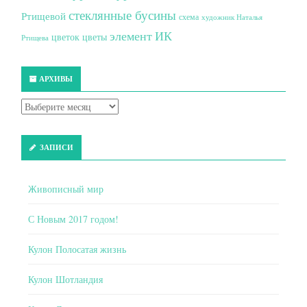
стеклянные бусины
Ртищевой
схема
художник Наталья
элемент ИК
цветок
цветы
Ртищева
АРХИВЫ
ЗАПИСИ
Живописный мир
С Новым 2017 годом!
Кулон Полосатая жизнь
Кулон Шотландия