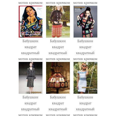
мотив крючком
мотив крючком
мотив крючком
Бабушкин
Бабушкин
Бабушкин
квадрат
квадрат
квадрат
квадратный
квадратный
квадратный
мотив крючком
мотив крючком
мотив крючком
Бабушкин
Бабушкин
Бабушкин
квадрат
квадрат
квадрат
квадратный
квадратный
квадратный
мотив крючком
мотив крючком
мотив крючком