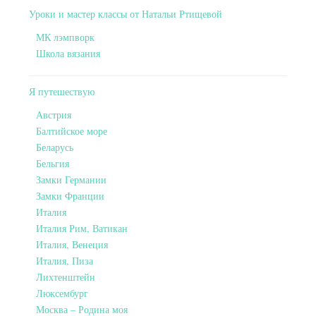
Уроки и мастер классы от Натальи Ртищевой
МК лэмпворк
Школа вязания
Я путешествую
Австрия
Балтийское море
Беларусь
Бельгия
Замки Германии
Замки Франции
Италия
Италия Рим, Ватикан
Италия, Венеция
Италия, Пиза
Лихтенштейн
Люксембург
Москва – Родина моя