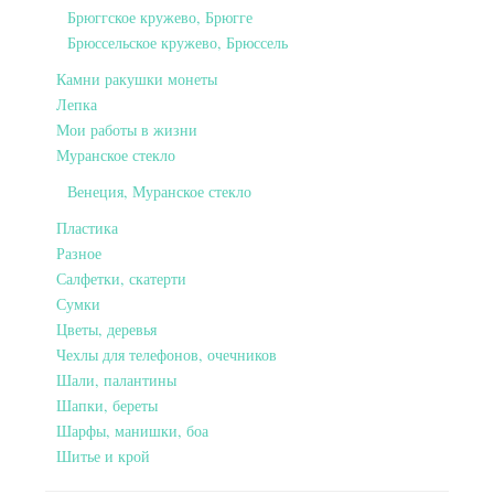
Брюггское кружево, Брюгге
Брюссельское кружево, Брюссель
Камни ракушки монеты
Лепка
Мои работы в жизни
Муранское стекло
Венеция, Муранское стекло
Пластика
Разное
Салфетки, скатерти
Сумки
Цветы, деревья
Чехлы для телефонов, очечников
Шали, палантины
Шапки, береты
Шарфы, манишки, боа
Шитье и крой