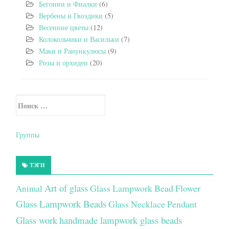
Бегонии и Фиалки
(6)
Вербены и Гвоздики
(5)
Весенние цветы
(12)
Колокольчики и Васильки
(7)
Маки и Ранункулюсы
(9)
Розы и орхидеи
(20)
Искать:
Secondary Sidebar
Группы
ТЭГИ
Art of glass
Glass Lampwork Bead Flower
Animal
Glass Lampwork Beads
Glass Necklace Pendant
Glass work
handmade lampwork glass beads