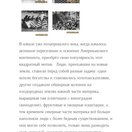
В начале уже позапрошлого века, когда началось
активное переселение и освоение Американского
континента, приобрёл свою популярность этот
квадратный мотив. Люди, приехавшие на новые
земли, ставили перед собой разные задачи: одни
хотели богатства и становились золотоискателями,
другие создавали обширные колонии на
плодородных землях южной части материка,
выращивая там плантации с виноградом
(виноделие), фруктовые и овощные плантации, а
тем временем северные части материка всё больше
наполняли люди с более бедным существованием, и
они могли себе позволить, только лишь разводить
скот, лошадей, создавать мелкие предприятия,