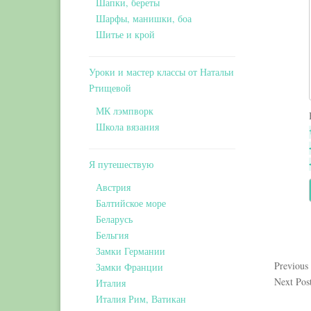
Шапки, береты
Шарфы, манишки, боа
Шитье и крой
Уроки и мастер классы от Натальи
Ртищевой
МК лэмпворк
Школа вязания
Я путешествую
Австрия
Балтийское море
Беларусь
Бельгия
Замки Германии
Previous
Замки Франции
Next Pos
Италия
Италия Рим, Ватикан