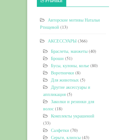
РУБРИКИ
Авторские мотивы Натальи
Ртищевой
(13)
АКСЕССУАРЫ
(366)
Браслеты, манжеты
(40)
Броши
(51)
Бусы, кулоны, колье
(80)
Воротнички
(8)
Для животных
(5)
Другие аксессуары и
аппликация
(5)
Заколки и резинки для
волос
(18)
Комплекты украшений
(33)
Салфетки
(70)
Серьги, клипсы
(43)