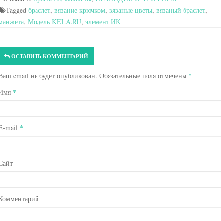
Tagged
браслет
,
вязание крючком
,
вязаные цветы
,
вязаный браслет
,
манжета
,
Модель KELA.RU
,
элемент ИК
ОСТАВИТЬ КОММЕНТАРИЙ
Ваш email не будет опубликован. Обязательные поля отмечены
*
Имя
*
E-mail
*
Сайт
Комментарий