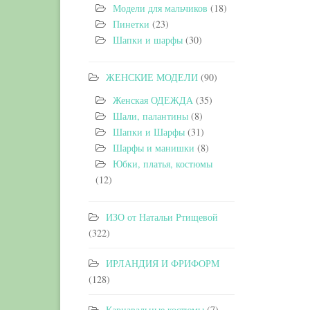
Модели для мальчиков
(18)
Пинетки
(23)
Шапки и шарфы
(30)
ЖЕНСКИЕ МОДЕЛИ
(90)
Женская ОДЕЖДА
(35)
Шали, палантины
(8)
Шапки и Шарфы
(31)
Шарфы и манишки
(8)
Юбки, платья, костюмы
(12)
ИЗО от Натальи Ртищевой
(322)
ИРЛАНДИЯ И ФРИФОРМ
(128)
Карнавальные костюмы
(7)