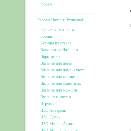
Форум
Работы Натальи Ртищевой
Браслеты, манжеты
Броши
Бусины из стекла
Валяшки от Наташки
Воротники
Вязание для детей
Вязание для дома и уюта
Вязание для женщин
Вязание для животных
Вязание для мужчин
Вязаные пинетки
Игрушки
ИЗО Акварель
ИЗО Гуашь
ИЗО Масло, Акрил
ИЗО Масляная пастель