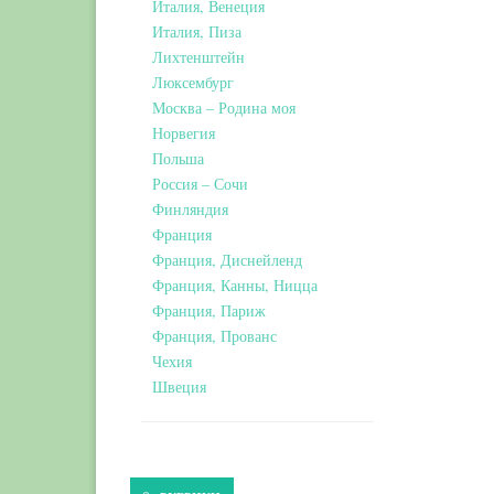
Италия, Венеция
Италия, Пиза
Лихтенштейн
Люксембург
Москва – Родина моя
Норвегия
Польша
Россия – Сочи
Финляндия
Франция
Франция, Диснейленд
Франция, Канны, Ницца
Франция, Париж
Франция, Прованс
Чехия
Швеция