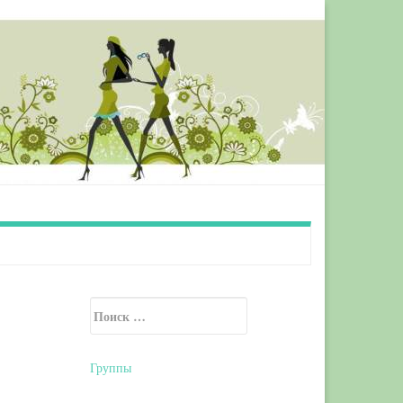
Искать:
Secondary Sidebar
Группы