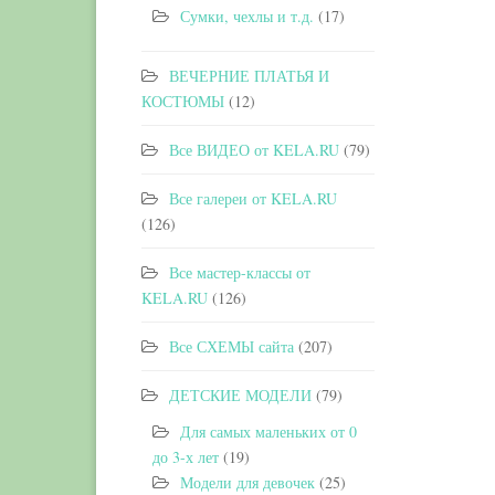
Сумки, чехлы и т.д.
(17)
ВЕЧЕРНИЕ ПЛАТЬЯ И
КОСТЮМЫ
(12)
Все ВИДЕО от KELA.RU
(79)
Все галереи от KELA.RU
(126)
Все мастер-классы от
KELA.RU
(126)
Все СХЕМЫ сайта
(207)
ДЕТСКИЕ МОДЕЛИ
(79)
Для самых маленьких от 0
до 3-х лет
(19)
Модели для девочек
(25)