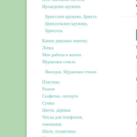
Ирландское кружево
Брюггское кружево, Брюгге
Брюссельское кружево,
Брюссель
Камни ракушки монеты
Лепка
Мои работы в жизни
Муранское стекло
Венеция, Муранское стекло
Пластика
Разное
Салфетки, скатерти
Сумки
Цветы, деревья
Чехлы для телефонов,
очечников
Шали, палантины