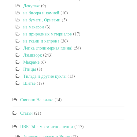
Декупаж
(9)
из бисера и камней
(10)
из бумаги, Оригами
(3)
из макарон
(3)
из природных материалов
(17)
из ткани и капрона
(36)
Лепка (полимерная глина)
(54)
Лэмпворк
(243)
Макраме
(6)
Птицы
(8)
Тильда и другие куклы
(13)
Шитьё
(18)
Связано На вилке
(14)
Статьи
(21)
ЦВЕТЫ в моем исполнении
(117)
Анютины глазки и Виолы
(7)