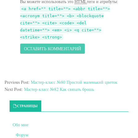
Вы можете использовать это
HTML
теги и атрибуты:
<a href="" title=""> <abbr title="">
<acronym title=""> <b> <blockquote
cite=""> <cite> <code> <del
datetime=""> <em> <i> <q cite="">
<strike> <strong>
Previous Post:
Мастер-класс №80 Простой маленький цветок
Next Post:
Мастер-класс №82 Как связать брошь
Primary Sidebar
СТРАНИЦЫ
Обо мне
Форум