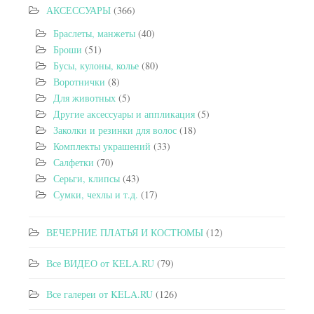
АКСЕССУАРЫ
(366)
Браслеты, манжеты
(40)
Броши
(51)
Бусы, кулоны, колье
(80)
Воротнички
(8)
Для животных
(5)
Другие аксессуары и аппликация
(5)
Заколки и резинки для волос
(18)
Комплекты украшений
(33)
Салфетки
(70)
Серьги, клипсы
(43)
Сумки, чехлы и т.д.
(17)
ВЕЧЕРНИЕ ПЛАТЬЯ И КОСТЮМЫ
(12)
Все ВИДЕО от KELA.RU
(79)
Все галереи от KELA.RU
(126)