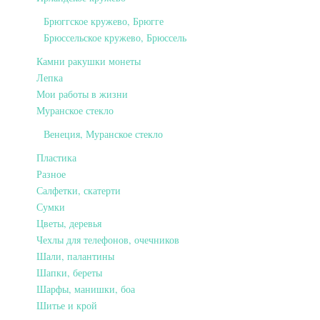
Брюггское кружево, Брюгге
Брюссельское кружево, Брюссель
Камни ракушки монеты
Лепка
Мои работы в жизни
Муранское стекло
Венеция, Муранское стекло
Пластика
Разное
Салфетки, скатерти
Сумки
Цветы, деревья
Чехлы для телефонов, очечников
Шали, палантины
Шапки, береты
Шарфы, манишки, боа
Шитье и крой