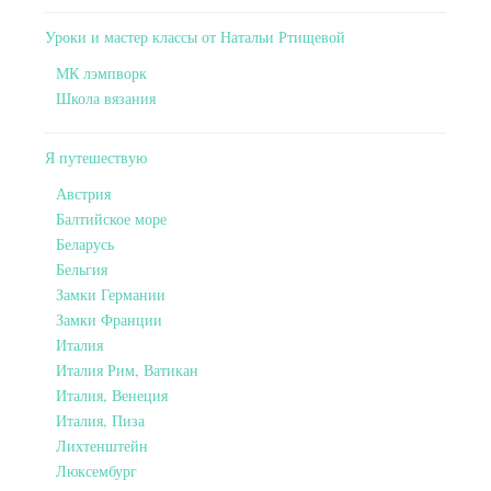
Уроки и мастер классы от Натальи Ртищевой
МК лэмпворк
Школа вязания
Я путешествую
Австрия
Балтийское море
Беларусь
Бельгия
Замки Германии
Замки Франции
Италия
Италия Рим, Ватикан
Италия, Венеция
Италия, Пиза
Лихтенштейн
Люксембург