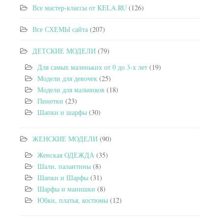
Все мастер-классы от KELA.RU
(126)
Все СХЕМЫ сайта
(207)
ДЕТСКИЕ МОДЕЛИ
(79)
Для самых маленьких от 0 до 3-х лет
(19)
Модели для девочек
(25)
Модели для мальчиков
(18)
Пинетки
(23)
Шапки и шарфы
(30)
ЖЕНСКИЕ МОДЕЛИ
(90)
Женская ОДЕЖДА
(35)
Шали, палантины
(8)
Шапки и Шарфы
(31)
Шарфы и манишки
(8)
Юбки, платья, костюмы
(12)