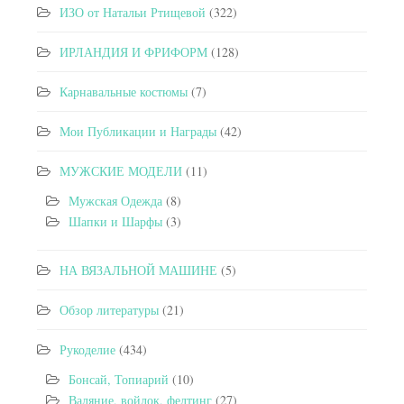
ИЗО от Натальи Ртищевой
(322)
ИРЛАНДИЯ И ФРИФОРМ
(128)
Карнавальные костюмы
(7)
Мои Публикации и Награды
(42)
МУЖСКИЕ МОДЕЛИ
(11)
Мужская Одежда
(8)
Шапки и Шарфы
(3)
НА ВЯЗАЛЬНОЙ МАШИНЕ
(5)
Обзор литературы
(21)
Рукоделие
(434)
Бонсай, Топиарий
(10)
Валяние, войлок, фелтинг
(27)