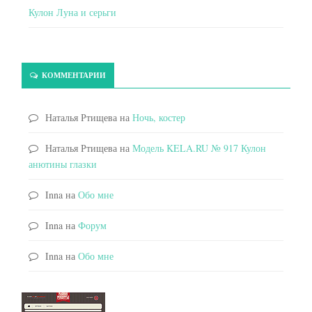
Кулон Луна и серьги
КОММЕНТАРИИ
Наталья Ртищева
на
Ночь, костер
Наталья Ртищева
на
Модель KELA.RU № 917 Кулон
анютины глазки
Inna
на
Обо мне
Inna
на
Форум
Inna
на
Обо мне