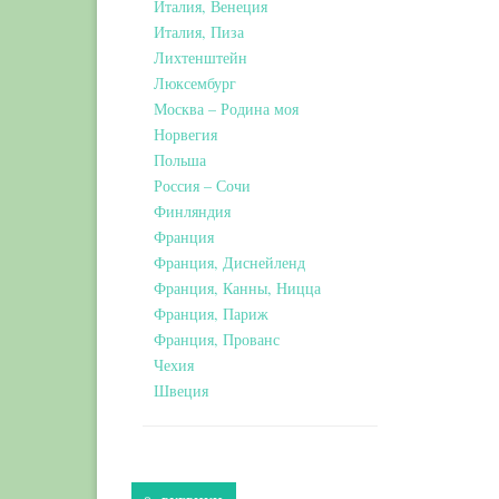
Италия, Венеция
Италия, Пиза
Лихтенштейн
Люксембург
Москва – Родина моя
Норвегия
Польша
Россия – Сочи
Финляндия
Франция
Франция, Диснейленд
Франция, Канны, Ницца
Франция, Париж
Франция, Прованс
Чехия
Швеция