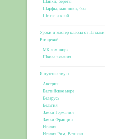
Шапки, береты
Шарфы, манишки, боа
Шитье и крой
Уроки и мастер классы от Натальи
Ртищевой
МК лэмпворк
Школа вязания
Я путешествую
Австрия
Балтийское море
Беларусь
Бельгия
Замки Германии
Замки Франции
Италия
Италия Рим, Ватикан