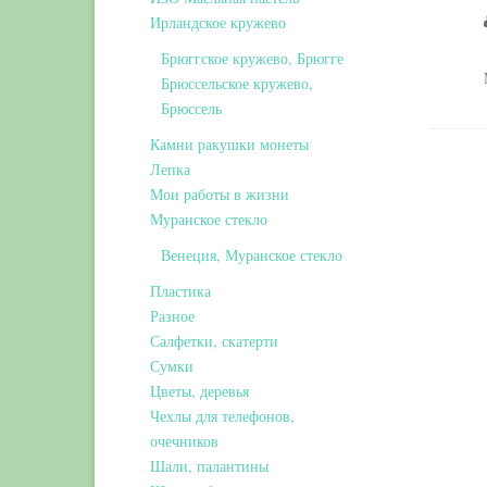
Ирландское кружево
Брюггское кружево, Брюгге
Брюссельское кружево,
Брюссель
Камни ракушки монеты
Лепка
Мои работы в жизни
Муранское стекло
Венеция, Муранское стекло
Пластика
Разное
Салфетки, скатерти
Сумки
Цветы, деревья
Чехлы для телефонов,
очечников
Шали, палантины