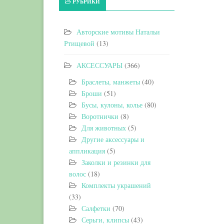
РУБРИКИ
Авторские мотивы Натальи
Ртищевой
(13)
АКСЕССУАРЫ
(366)
Браслеты, манжеты
(40)
Броши
(51)
Бусы, кулоны, колье
(80)
Воротнички
(8)
Для животных
(5)
Другие аксессуары и
аппликация
(5)
Заколки и резинки для
волос
(18)
Комплекты украшений
(33)
Салфетки
(70)
Серьги, клипсы
(43)