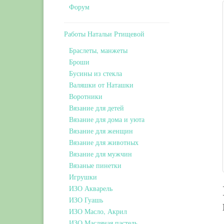
Форум
Работы Натальи Ртищевой
Браслеты, манжеты
Броши
Бусины из стекла
Валяшки от Наташки
Воротники
Вязание для детей
Вязание для дома и уюта
Вязание для женщин
Вязание для животных
Вязание для мужчин
Вязаные пинетки
Игрушки
ИЗО Акварель
ИЗО Гуашь
ИЗО Масло, Акрил
ИЗО Масляная пастель