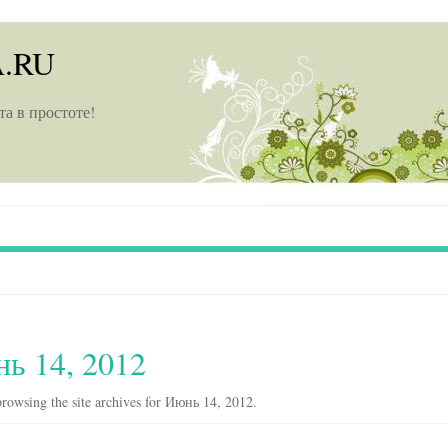
A.RU
та в простоте!
ь 14, 2012
rowsing the site archives for Июнь 14, 2012.