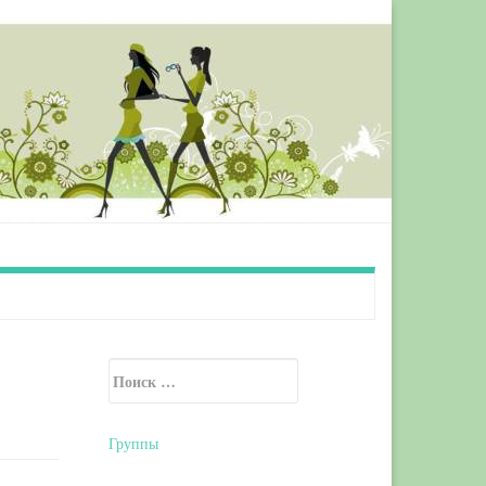
Искать:
Secondary Sidebar
Группы