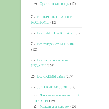
Сумки, чехлы и т.д.
(17)
ВЕЧЕРНИЕ ПЛАТЬЯ И
КОСТЮМЫ
(12)
Все ВИДЕО от KELA.RU
(79)
Все галереи от KELA.RU
(126)
Все мастер-классы от
KELA.RU
(126)
Все СХЕМЫ сайта
(207)
ДЕТСКИЕ МОДЕЛИ
(79)
Для самых маленьких от 0
до 3-х лет
(19)
Модели для девочек
(25)