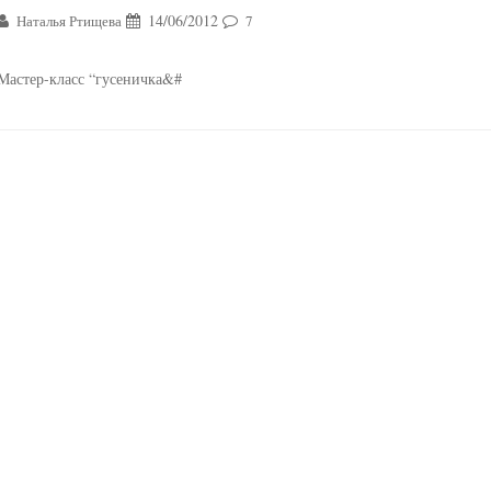
14/06/2012
Наталья Ртищева
7
Мастер-класс “гусеничка&#