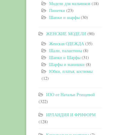
Модели для мальчиков
(18)
Пинетки
(23)
Шапки и шарфы
(30)
ЖЕНСКИЕ МОДЕЛИ
(90)
Женская ОДЕЖДА
(35)
Шали, палантины
(8)
Шапки и Шарфы
(31)
Шарфы и манишки
(8)
Юбки, платья, костюмы
(12)
ИЗО от Натальи Ртищевой
(322)
ИРЛАНДИЯ И ФРИФОРМ
(128)
Карнавальные костюмы
(7)