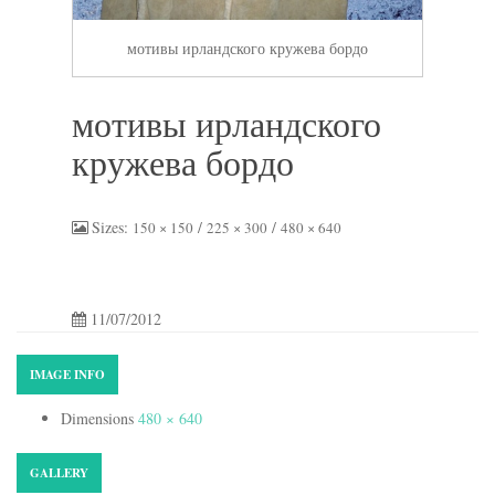
мотивы ирландского кружева бордо
мотивы ирландского
кружева бордо
Sizes:
/
/
150 × 150
225 × 300
480 × 640
11/07/2012
IMAGE INFO
Dimensions
480 × 640
GALLERY