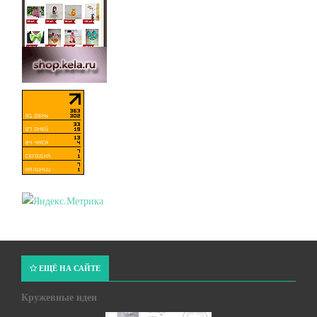
ЕЩЁ НА САЙТЕ
Кружевные идеи