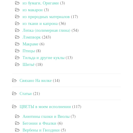
из бумаги, Оригами
(3)
из макарон
(3)
из природных материалов
(17)
из ткани и капрона
(36)
Лепка (полимерная глина)
(54)
Лэмпворк
(243)
Макраме
(6)
Птицы
(8)
Тильда и другие куклы
(13)
Шитьё
(18)
Связано На вилке
(14)
Статьи
(21)
ЦВЕТЫ в моем исполнении
(117)
Анютины глазки и Виолы
(7)
Бегонии и Фиалки
(6)
Вербены и Гвоздики
(5)