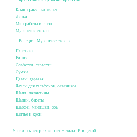
Камни ракушки монеты
Лепка
Мои работы в жизни
Муранское стекло
Венеция, Муранское стекло
Пластика
Разное
Салфетки, скатерти
Сумки
Цветы, деревья
Чехлы для телефонов, очечников
Шали, палантины
Шапки, береты
Шарфы, манишки, боа
Шитье и крой
Уроки и мастер классы от Натальи Ртищевой