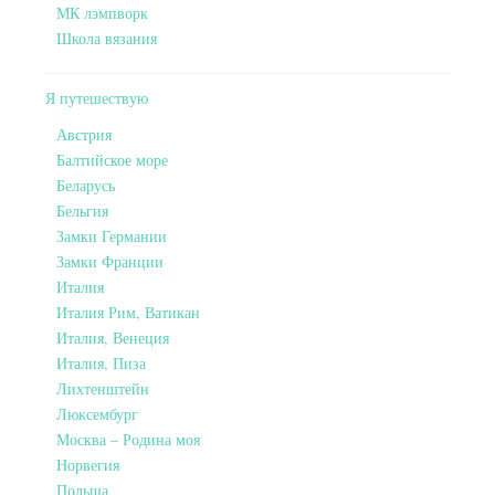
МК лэмпворк
Школа вязания
Я путешествую
Австрия
Балтийское море
Беларусь
Бельгия
Замки Германии
Замки Франции
Италия
Италия Рим, Ватикан
Италия, Венеция
Италия, Пиза
Лихтенштейн
Люксембург
Москва – Родина моя
Норвегия
Польша