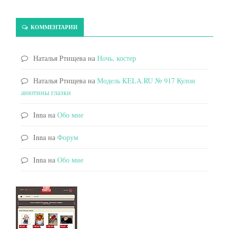
КОММЕНТАРИИ
Наталья Ртищева
на
Ночь, костер
Наталья Ртищева
на
Модель KELA.RU № 917 Кулон
анютины глазки
Inna
на
Обо мне
Inna
на
Форум
Inna
на
Обо мне