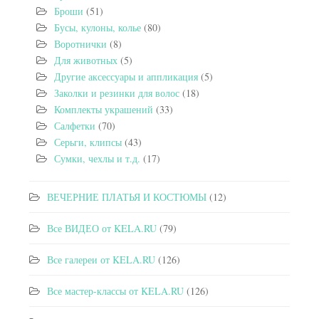
Броши
(51)
Бусы, кулоны, колье
(80)
Воротнички
(8)
Для животных
(5)
Другие аксессуары и аппликация
(5)
Заколки и резинки для волос
(18)
Комплекты украшений
(33)
Салфетки
(70)
Серьги, клипсы
(43)
Сумки, чехлы и т.д.
(17)
ВЕЧЕРНИЕ ПЛАТЬЯ И КОСТЮМЫ
(12)
Все ВИДЕО от KELA.RU
(79)
Все галереи от KELA.RU
(126)
Все мастер-классы от KELA.RU
(126)