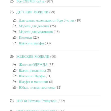
Все СХЕМЫ сайта
(207)
ДЕТСКИЕ МОДЕЛИ
(79)
Для самых маленьких от 0 до 3-х лет
(19)
Модели для девочек
(25)
Модели для мальчиков
(18)
Пинетки
(23)
Шапки и шарфы
(30)
ЖЕНСКИЕ МОДЕЛИ
(90)
Женская ОДЕЖДА
(35)
Шали, палантины
(8)
Шапки и Шарфы
(31)
Шарфы и манишки
(8)
Юбки, платья, костюмы
(12)
ИЗО от Натальи Ртищевой
(322)