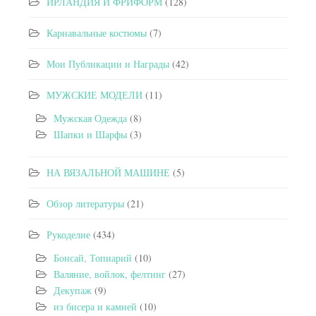
ИРЛАНДИЯ И ФРИФОРМ
(128)
Карнавальные костюмы
(7)
Мои Публикации и Награды
(42)
МУЖСКИЕ МОДЕЛИ
(11)
Мужская Одежда
(8)
Шапки и Шарфы
(3)
НА ВЯЗАЛЬНОЙ МАШИНЕ
(5)
Обзор литературы
(21)
Рукоделие
(434)
Бонсай, Топиарий
(10)
Валяние, войлок, фелтинг
(27)
Декупаж
(9)
из бисера и камней
(10)