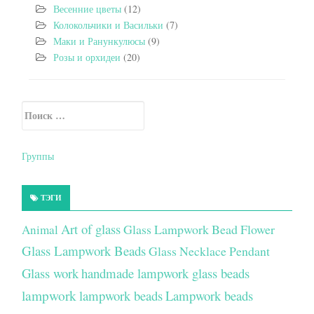
Весенние цветы
(12)
Колокольчики и Васильки
(7)
Маки и Ранункулюсы
(9)
Розы и орхидеи
(20)
Искать:
Secondary Sidebar
Группы
ТЭГИ
Art of glass
Glass Lampwork Bead Flower
Animal
Glass Lampwork Beads
Glass Necklace Pendant
Glass work
handmade lampwork glass beads
lampwork
lampwork beads
Lampwork beads