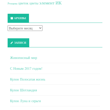
элемент ИК
цветок
цветы
Ртищева
АРХИВЫ
ЗАПИСИ
Живописный мир
С Новым 2017 годом!
Кулон Полосатая жизнь
Кулон Шотландия
Кулон Луна и серьги