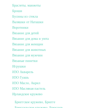
Браслеты, манжеты
Броши
Бусины из стекла
Валяшки от Наташки
Воротники
Вязание для детей
Вязание для дома и уюта
Вязание для женщин
Вязание для животных
Вязание для мужчин
Вязаные пинетки
Игрушки
ИЗО Акварель
ИЗО Гуашь
ИЗО Масло, Акрил
ИЗО Масляная пастель
Ирландское кружево
Брюггское кружево, Брюгге
Брюссельское кружево, Брюссель