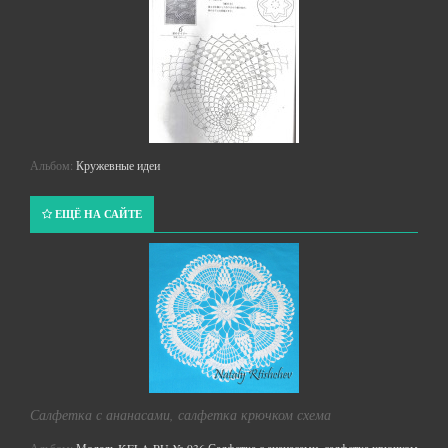
Альбом:
Кружевные идеи
ЕЩЁ НА САЙТЕ
Салфетка с ананасами, салфетка крючком схема