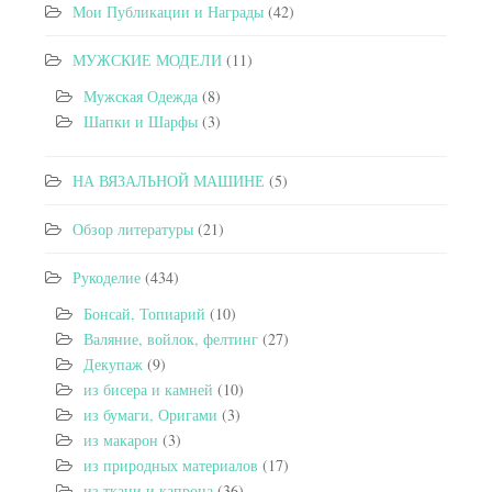
Мои Публикации и Награды
(42)
МУЖСКИЕ МОДЕЛИ
(11)
Мужская Одежда
(8)
Шапки и Шарфы
(3)
НА ВЯЗАЛЬНОЙ МАШИНЕ
(5)
Обзор литературы
(21)
Рукоделие
(434)
Бонсай, Топиарий
(10)
Валяние, войлок, фелтинг
(27)
Декупаж
(9)
из бисера и камней
(10)
из бумаги, Оригами
(3)
из макарон
(3)
из природных материалов
(17)
из ткани и капрона
(36)