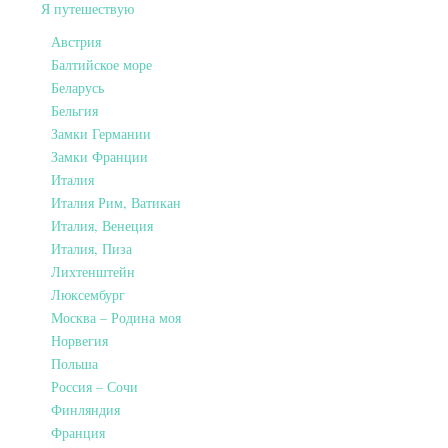
Я путешествую
Австрия
Балтийское море
Беларусь
Бельгия
Замки Германии
Замки Франции
Италия
Италия Рим, Ватикан
Италия, Венеция
Италия, Пиза
Лихтенштейн
Люксембург
Москва – Родина моя
Норвегия
Польша
Россия – Сочи
Финляндия
Франция