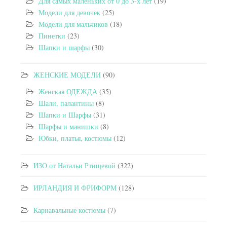
Для самых маленьких от 0 до 3-х лет
(19)
Модели для девочек
(25)
Модели для мальчиков
(18)
Пинетки
(23)
Шапки и шарфы
(30)
ЖЕНСКИЕ МОДЕЛИ
(90)
Женская ОДЕЖДА
(35)
Шали, палантины
(8)
Шапки и Шарфы
(31)
Шарфы и манишки
(8)
Юбки, платья, костюмы
(12)
ИЗО от Натальи Ртищевой
(322)
ИРЛАНДИЯ И ФРИФОРМ
(128)
Карнавальные костюмы
(7)