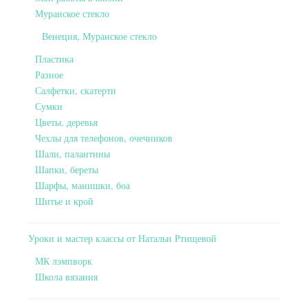
Муранское стекло
Венеция, Муранское стекло
Пластика
Разное
Салфетки, скатерти
Сумки
Цветы, деревья
Чехлы для телефонов, очечников
Шали, палантины
Шапки, береты
Шарфы, манишки, боа
Шитье и крой
Уроки и мастер классы от Натальи Ртищевой
МК лэмпворк
Школа вязания