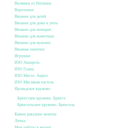
Валяшки от Наташки
Воротники
Вязание для детей
Вязание для дома и уюта
Вязание для женщин
Вязание для животных
Вязание для мужчин
Вязаные пинетки
Игрушки
ИЗО Акварель
ИЗО Гуашь
ИЗО Масло, Акрил
ИЗО Масляная пастель
Ирландское кружево
Брюггское кружево, Брюгге
Брюссельское кружево, Брюссель
Камни ракушки монеты
Лепка
Мои работы в жизни