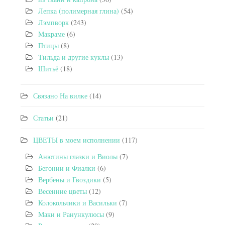
Лепка (полимерная глина)
(54)
Лэмпворк
(243)
Макраме
(6)
Птицы
(8)
Тильда и другие куклы
(13)
Шитьё
(18)
Связано На вилке
(14)
Статьи
(21)
ЦВЕТЫ в моем исполнении
(117)
Анютины глазки и Виолы
(7)
Бегонии и Фиалки
(6)
Вербены и Гвоздики
(5)
Весенние цветы
(12)
Колокольчики и Васильки
(7)
Маки и Ранункулюсы
(9)