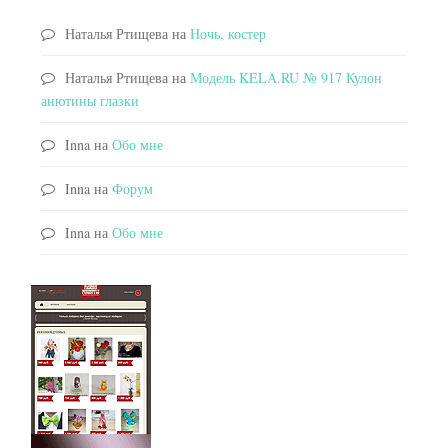
Наталья Ртищева
на
Ночь, костер
Наталья Ртищева
на
Модель KELA.RU № 917 Кулон
анютины глазки
Inna
на
Обо мне
Inna
на
Форум
Inna
на
Обо мне