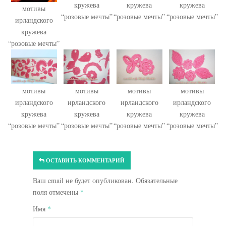
кружева
кружева
кружева
мотивы
“розовые мечты”
“розовые мечты”
“розовые мечты”
ирландского
кружева
“розовые мечты”
мотивы
мотивы
мотивы
мотивы
ирландского
ирландского
ирландского
ирландского
кружева
кружева
кружева
кружева
“розовые мечты”
“розовые мечты”
“розовые мечты”
“розовые мечты”
ОСТАВИТЬ КОММЕНТАРИЙ
Ваш email не будет опубликован. Обязательные
поля отмечены
*
Имя
*