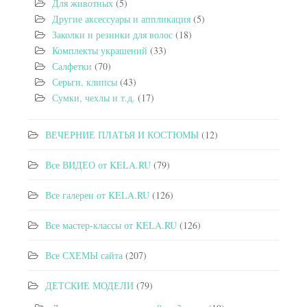
Для животных
(5)
Другие аксессуары и аппликация
(5)
Заколки и резинки для волос
(18)
Комплекты украшений
(33)
Салфетки
(70)
Серьги, клипсы
(43)
Сумки, чехлы и т.д.
(17)
ВЕЧЕРНИЕ ПЛАТЬЯ И КОСТЮМЫ
(12)
Все ВИДЕО от KELA.RU
(79)
Все галереи от KELA.RU
(126)
Все мастер-классы от KELA.RU
(126)
Все СХЕМЫ сайта
(207)
ДЕТСКИЕ МОДЕЛИ
(79)