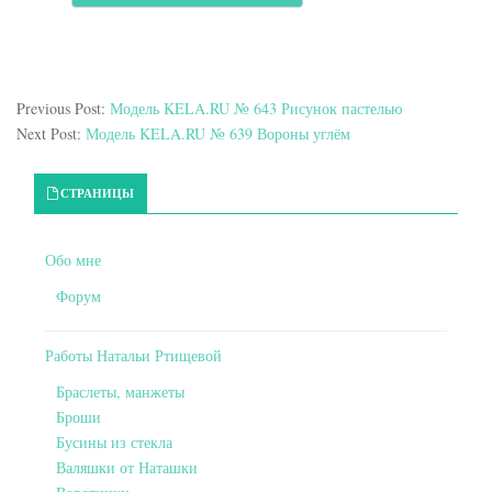
Previous Post:
Модель KELA.RU № 643 Рисунок пастелью
Next Post:
Модель KELA.RU № 639 Вороны углём
Primary Sidebar
СТРАНИЦЫ
Обо мне
Форум
Работы Натальи Ртищевой
Браслеты, манжеты
Броши
Бусины из стекла
Валяшки от Наташки