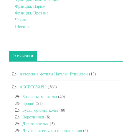
Франция, Париж
Франция, Прованс
Чехия
Швеция
РУБРИКИ
Авторские мотивы Натальи Ртищевой
(13)
АКСЕССУАРЫ
(366)
Браслеты, манжеты
(40)
Броши
(51)
Бусы, кулоны, колье
(80)
Воротнички
(8)
Для животных
(5)
Другие аксессуары и аппликация
(5)