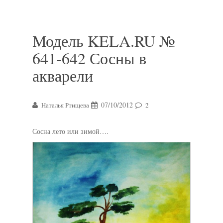
Модель KELA.RU №
641-642 Сосны в
акварели
07/10/2012
Наталья Ртищева
2
Сосна лето или зимой….