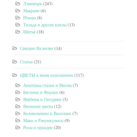
Лэмпворк
(243)
Макраме
(6)
Птицы
(8)
Тильда и другие куклы
(13)
Шитьё
(18)
Связано На вилке
(14)
Статьи
(21)
ЦВЕТЫ в моем исполнении
(117)
Анютины глазки и Виолы
(7)
Бегонии и Фиалки
(6)
Вербены и Гвоздики
(5)
Весенние цветы
(12)
Колокольчики и Васильки
(7)
Маки и Ранункулюсы
(9)
Розы и орхидеи
(20)