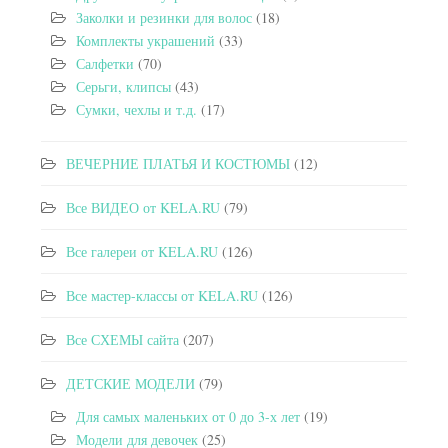
Заколки и резинки для волос
(18)
Комплекты украшений
(33)
Салфетки
(70)
Серьги, клипсы
(43)
Сумки, чехлы и т.д.
(17)
ВЕЧЕРНИЕ ПЛАТЬЯ И КОСТЮМЫ
(12)
Все ВИДЕО от KELA.RU
(79)
Все галереи от KELA.RU
(126)
Все мастер-классы от KELA.RU
(126)
Все СХЕМЫ сайта
(207)
ДЕТСКИЕ МОДЕЛИ
(79)
Для самых маленьких от 0 до 3-х лет
(19)
Модели для девочек
(25)