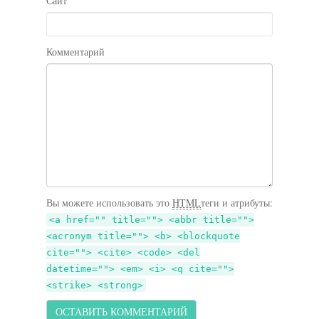
Сайт
Комментарий
Вы можете использовать это
HTML
теги и атрибуты:
<a href="" title=""> <abbr title="">
<acronym title=""> <b> <blockquote
cite=""> <cite> <code> <del
datetime=""> <em> <i> <q cite="">
<strike> <strong>