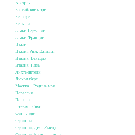
Австрия
Балтийское море
Беларусь
Бельгия
Замки Германии
Замки Франции
Италия
Италия Рим, Ватикан
Италия, Венеция
Италия, Пиза
Лихтенштейн
Люксембург
Москва – Родина моя
Норвегия
Польша
Россия – Сочи
Финляндия
Франция
Франция, Диснейленд
Франция, Канны, Ницца