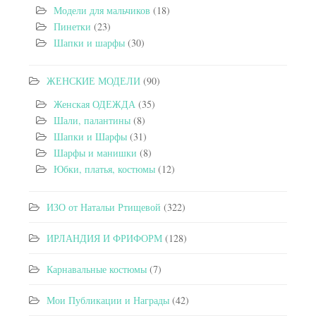
Модели для мальчиков
(18)
Пинетки
(23)
Шапки и шарфы
(30)
ЖЕНСКИЕ МОДЕЛИ
(90)
Женская ОДЕЖДА
(35)
Шали, палантины
(8)
Шапки и Шарфы
(31)
Шарфы и манишки
(8)
Юбки, платья, костюмы
(12)
ИЗО от Натальи Ртищевой
(322)
ИРЛАНДИЯ И ФРИФОРМ
(128)
Карнавальные костюмы
(7)
Мои Публикации и Награды
(42)