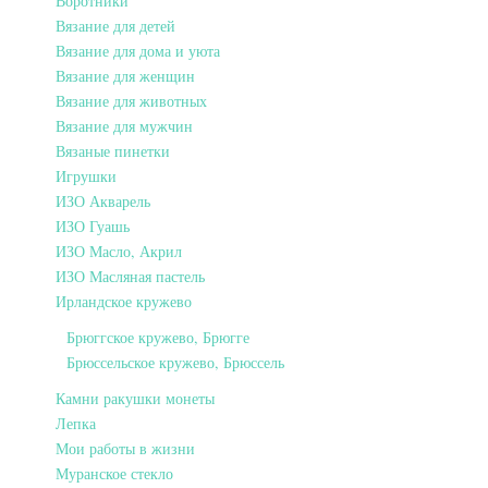
Воротники
Вязание для детей
Вязание для дома и уюта
Вязание для женщин
Вязание для животных
Вязание для мужчин
Вязаные пинетки
Игрушки
ИЗО Акварель
ИЗО Гуашь
ИЗО Масло, Акрил
ИЗО Масляная пастель
Ирландское кружево
Брюггское кружево, Брюгге
Брюссельское кружево, Брюссель
Камни ракушки монеты
Лепка
Мои работы в жизни
Муранское стекло