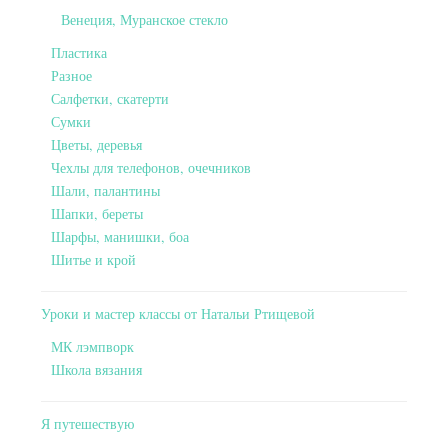
Венеция, Муранское стекло
Пластика
Разное
Салфетки, скатерти
Сумки
Цветы, деревья
Чехлы для телефонов, очечников
Шали, палантины
Шапки, береты
Шарфы, манишки, боа
Шитье и крой
Уроки и мастер классы от Натальи Ртищевой
МК лэмпворк
Школа вязания
Я путешествую