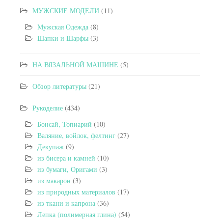
МУЖСКИЕ МОДЕЛИ
(11)
Мужская Одежда
(8)
Шапки и Шарфы
(3)
НА ВЯЗАЛЬНОЙ МАШИНЕ
(5)
Обзор литературы
(21)
Рукоделие
(434)
Бонсай, Топиарий
(10)
Валяние, войлок, фелтинг
(27)
Декупаж
(9)
из бисера и камней
(10)
из бумаги, Оригами
(3)
из макарон
(3)
из природных материалов
(17)
из ткани и капрона
(36)
Лепка (полимерная глина)
(54)