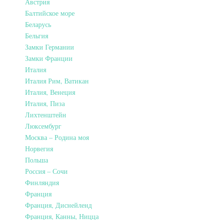
Австрия
Балтийское море
Беларусь
Бельгия
Замки Германии
Замки Франции
Италия
Италия Рим, Ватикан
Италия, Венеция
Италия, Пиза
Лихтенштейн
Люксембург
Москва – Родина моя
Норвегия
Польша
Россия – Сочи
Финляндия
Франция
Франция, Диснейленд
Франция, Канны, Ницца