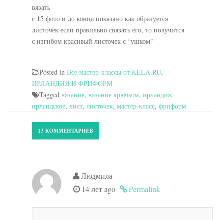
вязать
с 15 фото и до конца показано как образуется
листочек если правильно связать его, то получится
с изгибом красивый листочек с “ушком”
Posted in
Все мастер-классы от KELA.RU
,
ИРЛАНДИЯ И ФРИФОРМ
Tagged
вязание
,
вязание крючком
,
ирландия
,
ирландское
,
лист
,
листочек
,
мастер-класс
,
фриформ
13 КОММЕНТАРИЕВ
Людмила
14 лет ago
Permalink