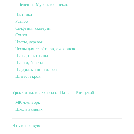
Венеция, Муранское стекло
Пластика
Разное
Салфетки, скатерти
Сумки
Цветы, деревья
Чехлы для телефонов, очечников
Шали, палантины
Шапки, береты
Шарфы, манишки, боа
Шитье и крой
Уроки и мастер классы от Натальи Ртищевой
МК лэмпворк
Школа вязания
Я путешествую