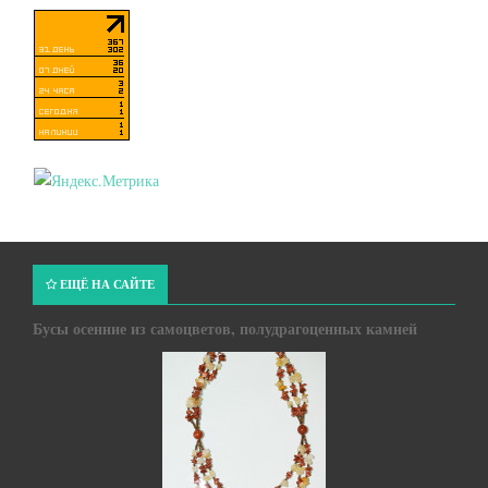
ЕЩЁ НА САЙТЕ
Бусы осенние из самоцветов, полудрагоценных камней