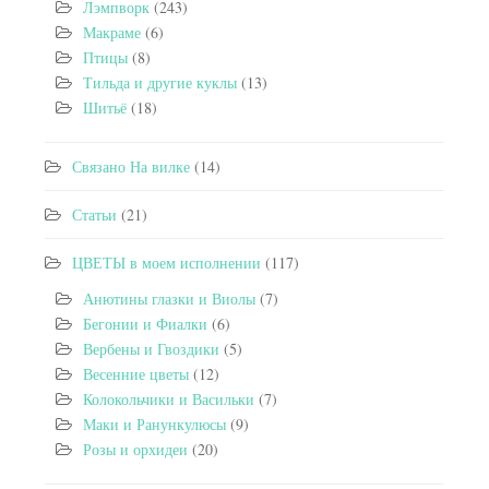
Лэмпворк
(243)
Макраме
(6)
Птицы
(8)
Тильда и другие куклы
(13)
Шитьё
(18)
Связано На вилке
(14)
Статьи
(21)
ЦВЕТЫ в моем исполнении
(117)
Анютины глазки и Виолы
(7)
Бегонии и Фиалки
(6)
Вербены и Гвоздики
(5)
Весенние цветы
(12)
Колокольчики и Васильки
(7)
Маки и Ранункулюсы
(9)
Розы и орхидеи
(20)