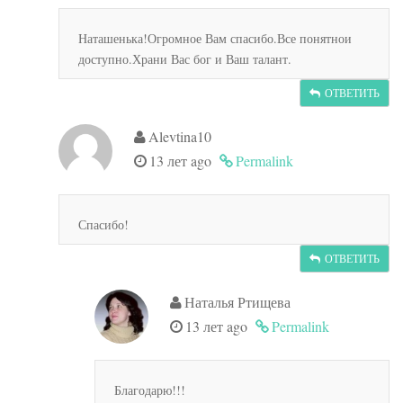
Наташенька!Огромное Вам спасибо.Все понятнои
доступно.Храни Вас бог и Ваш талант.
ОТВЕТИТЬ
Alevtina10
13 лет ago
Permalink
Спасибо!
ОТВЕТИТЬ
Наталья Ртищева
13 лет ago
Permalink
Благодарю!!!