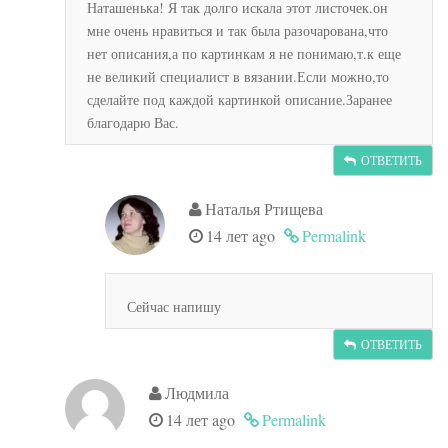
Наташенька! Я так долго искала этот листочек.он
мне очень нравиться и так была разочарована,что
нет описания,а по картинкам я не понимаю,т.к еще
не великий специалист в вязании.Если можно,то
сделайте под каждой картинкой описание.Заранее
благодарю Вас.
ОТВЕТИТЬ
Наталья Ртищева
14 лет ago
Permalink
Сейчас напишу
ОТВЕТИТЬ
Людмила
14 лет ago
Permalink