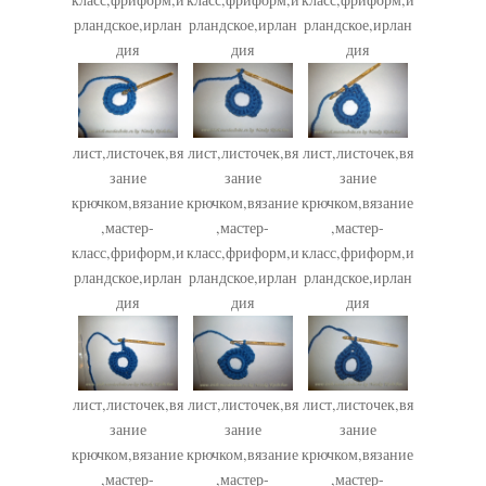
рландское,ирлан
рландское,ирлан
рландское,ирлан
дия
дия
дия
лист,листочек,вя
лист,листочек,вя
лист,листочек,вя
зание
зание
зание
крючком,вязание
крючком,вязание
крючком,вязание
,мастер-
,мастер-
,мастер-
класс,фриформ,и
класс,фриформ,и
класс,фриформ,и
рландское,ирлан
рландское,ирлан
рландское,ирлан
дия
дия
дия
лист,листочек,вя
лист,листочек,вя
лист,листочек,вя
зание
зание
зание
крючком,вязание
крючком,вязание
крючком,вязание
,мастер-
,мастер-
,мастер-