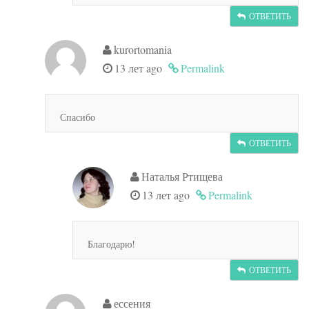
ОТВЕТИТЬ
kurortomania
13 лет ago
Permalink
Спасибо
ОТВЕТИТЬ
Наталья Ртищева
13 лет ago
Permalink
Благодарю!
ОТВЕТИТЬ
ессения