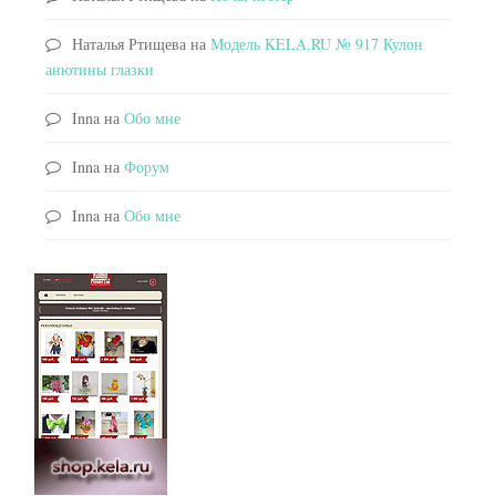
Наталья Ртищева
на
Модель KELA.RU № 917 Кулон
анютины глазки
Inna
на
Обо мне
Inna
на
Форум
Inna
на
Обо мне