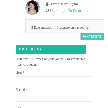
Наталья Ртищева
13 лет ago
Permalink
И Вам спасибо!!! Заходите ещё в гости!
ОТВЕТИТЬ
ОТВЕТИТЬ НА
НАТАЛЬЯ РТИЩЕВА
ОТМЕНА ОТВЕТА
Ваш email не будет опубликован. Обязательные
поля отмечены
*
Имя
*
E-mail
*
Сайт