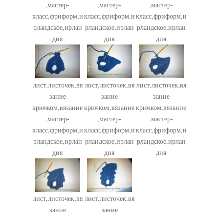
,мастер-
,мастер-
,мастер-
класс,фриформ,и
класс,фриформ,и
класс,фриформ,и
рландское,ирлан
рландское,ирлан
рландское,ирлан
дия
дия
дия
лист,листочек,вя
лист,листочек,вя
лист,листочек,вя
зание
зание
зание
крючком,вязание
крючком,вязание
крючком,вязание
,мастер-
,мастер-
,мастер-
класс,фриформ,и
класс,фриформ,и
класс,фриформ,и
рландское,ирлан
рландское,ирлан
рландское,ирлан
дия
дия
дия
лист,листочек,вя
лист,листочек,вя
зание
зание