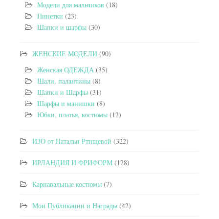
Модели для мальчиков
(18)
Пинетки
(23)
Шапки и шарфы
(30)
ЖЕНСКИЕ МОДЕЛИ
(90)
Женская ОДЕЖДА
(35)
Шали, палантины
(8)
Шапки и Шарфы
(31)
Шарфы и манишки
(8)
Юбки, платья, костюмы
(12)
ИЗО от Натальи Ртищевой
(322)
ИРЛАНДИЯ И ФРИФОРМ
(128)
Карнавальные костюмы
(7)
Мои Публикации и Награды
(42)