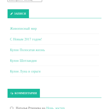
ЗАПИСИ
Живописный мир
С Новым 2017 годом!
Кулон Полосатая жизнь
Кулон Шотландия
Кулон Луна и серьги
КОММЕНТАРИИ
Наталья Ртищева
на
Ночь, костер