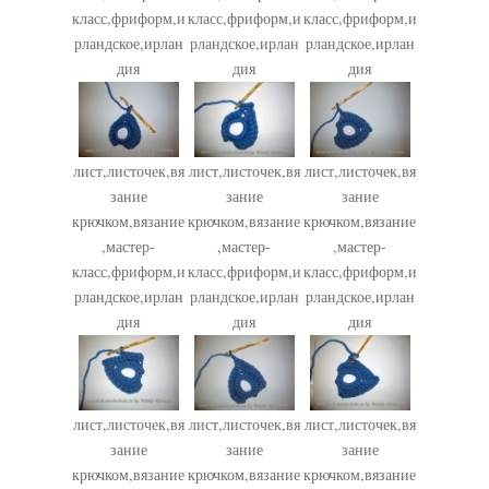
класс,фриформ,и
класс,фриформ,и
класс,фриформ,и
рландское,ирлан
рландское,ирлан
рландское,ирлан
дия
дия
дия
лист,листочек,вя
лист,листочек,вя
лист,листочек,вя
зание
зание
зание
крючком,вязание
крючком,вязание
крючком,вязание
,мастер-
,мастер-
,мастер-
класс,фриформ,и
класс,фриформ,и
класс,фриформ,и
рландское,ирлан
рландское,ирлан
рландское,ирлан
дия
дия
дия
лист,листочек,вя
лист,листочек,вя
лист,листочек,вя
зание
зание
зание
крючком,вязание
крючком,вязание
крючком,вязание