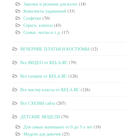
Заколки и резинки для волос
(18)
Комплекты украшений
(33)
Салфетки
(70)
Серьги, клипсы
(43)
Сумки, чехлы и т.д.
(17)
ВЕЧЕРНИЕ ПЛАТЬЯ И КОСТЮМЫ
(12)
Все ВИДЕО от KELA.RU
(79)
Все галереи от KELA.RU
(126)
Все мастер-классы от KELA.RU
(126)
Все СХЕМЫ сайта
(207)
ДЕТСКИЕ МОДЕЛИ
(79)
Для самых маленьких от 0 до 3-х лет
(19)
Модели для девочек
(25)