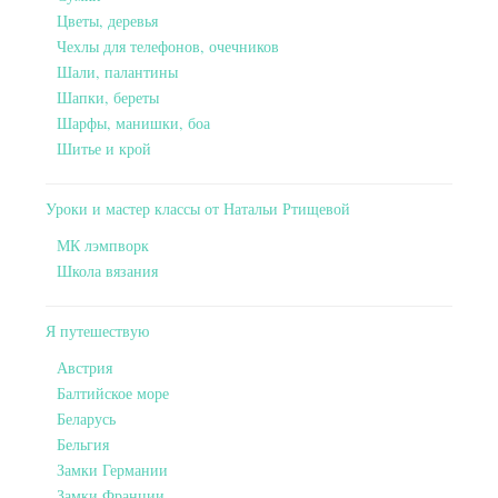
Цветы, деревья
Чехлы для телефонов, очечников
Шали, палантины
Шапки, береты
Шарфы, манишки, боа
Шитье и крой
Уроки и мастер классы от Натальи Ртищевой
МК лэмпворк
Школа вязания
Я путешествую
Австрия
Балтийское море
Беларусь
Бельгия
Замки Германии
Замки Франции