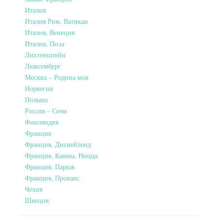
Италия
Италия Рим, Ватикан
Италия, Венеция
Италия, Пиза
Лихтенштейн
Люксембург
Москва – Родина моя
Норвегия
Польша
Россия – Сочи
Финляндия
Франция
Франция, Диснейленд
Франция, Канны, Ницца
Франция, Париж
Франция, Прованс
Чехия
Швеция