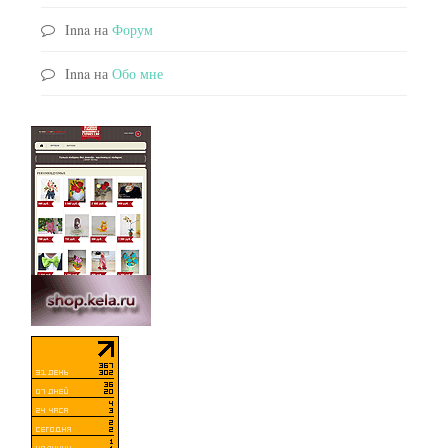
Inna
на
Форум
Inna
на
Обо мне