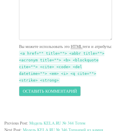
Вы можете использовать это
HTML
теги и атрибуты:
<a href="" title=""> <abbr title="">
<acronym title=""> <b> <blockquote
cite=""> <cite> <code> <del
datetime=""> <em> <i> <q cite="">
<strike> <strong>
Previous Post:
Модель KELA.RU № 344 Тотем
Next Post:
Модель KELA.RU № 346 Топиарий из камня