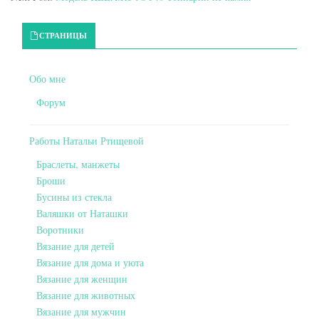
Primary Sidebar
СТРАНИЦЫ
Обо мне
Форум
Работы Натальи Ртищевой
Браслеты, манжеты
Броши
Бусины из стекла
Валяшки от Наташки
Воротники
Вязание для детей
Вязание для дома и уюта
Вязание для женщин
Вязание для животных
Вязание для мужчин