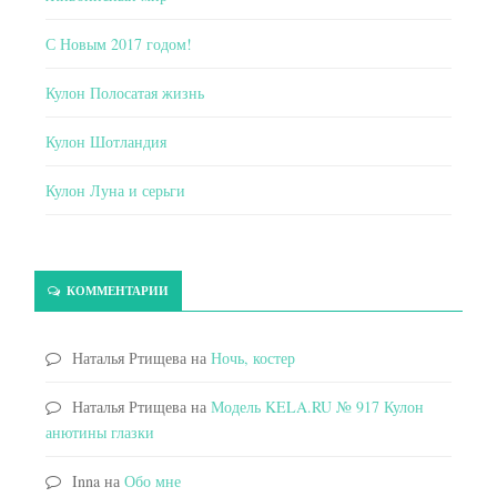
С Новым 2017 годом!
Кулон Полосатая жизнь
Кулон Шотландия
Кулон Луна и серьги
КОММЕНТАРИИ
Наталья Ртищева
на
Ночь, костер
Наталья Ртищева
на
Модель KELA.RU № 917 Кулон
анютины глазки
Inna
на
Обо мне