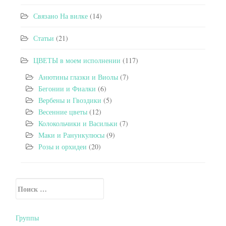
Связано На вилке
(14)
Статьи
(21)
ЦВЕТЫ в моем исполнении
(117)
Анютины глазки и Виолы
(7)
Бегонии и Фиалки
(6)
Вербены и Гвоздики
(5)
Весенние цветы
(12)
Колокольчики и Васильки
(7)
Маки и Ранункулюсы
(9)
Розы и орхидеи
(20)
Искать:
Secondary Sidebar
Группы