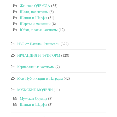
Женская ОДЕЖДА
(35)
Шали, палантины
(8)
Шапки и Шарфы
(31)
Шарфы и манишки
(8)
Юбки, платья, костюмы
(12)
ИЗО от Натальи Ртищевой
(322)
ИРЛАНДИЯ И ФРИФОРМ
(128)
Карнавальные костюмы
(7)
Мои Публикации и Награды
(42)
МУЖСКИЕ МОДЕЛИ
(11)
Мужская Одежда
(8)
Шапки и Шарфы
(3)