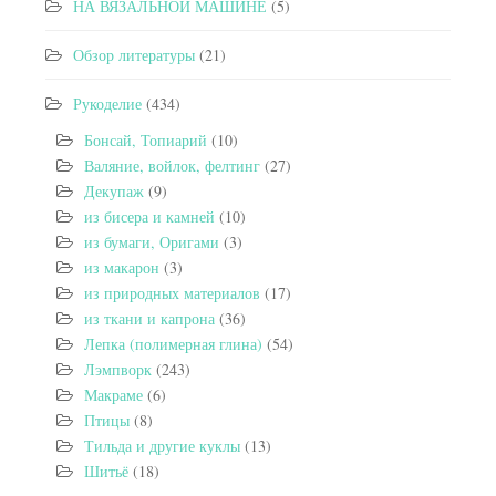
НА ВЯЗАЛЬНОЙ МАШИНЕ
(5)
Обзор литературы
(21)
Рукоделие
(434)
Бонсай, Топиарий
(10)
Валяние, войлок, фелтинг
(27)
Декупаж
(9)
из бисера и камней
(10)
из бумаги, Оригами
(3)
из макарон
(3)
из природных материалов
(17)
из ткани и капрона
(36)
Лепка (полимерная глина)
(54)
Лэмпворк
(243)
Макраме
(6)
Птицы
(8)
Тильда и другие куклы
(13)
Шитьё
(18)