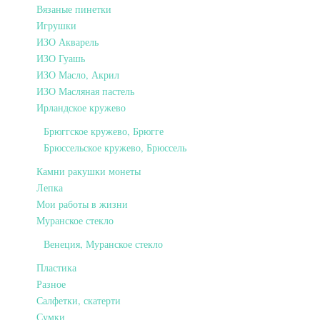
Вязаные пинетки
Игрушки
ИЗО Акварель
ИЗО Гуашь
ИЗО Масло, Акрил
ИЗО Масляная пастель
Ирландское кружево
Брюггское кружево, Брюгге
Брюссельское кружево, Брюссель
Камни ракушки монеты
Лепка
Мои работы в жизни
Муранское стекло
Венеция, Муранское стекло
Пластика
Разное
Салфетки, скатерти
Сумки