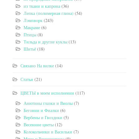
из ткани и капрона
(36)
Лепка (полимерная глина)
(54)
Лэмпворк
(243)
Макраме
(6)
Птицы
(8)
Тильда и другие куклы
(13)
Шитьё
(18)
Связано На вилке
(14)
Статьи
(21)
ЦВЕТЫ в моем исполнении
(117)
Анютины глазки и Виолы
(7)
Бегонии и Фиалки
(6)
Вербены и Гвоздики
(5)
Весенние цветы
(12)
Колокольчики и Васильки
(7)
Маки и Ранункулюсы
(9)