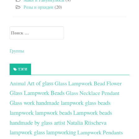
Розы и орхидеи
(20)
Искать:
Secondary Sidebar
Группы
ТЭГИ
Art of glass
Glass Lampwork Bead Flower
Animal
Glass Lampwork Beads
Glass Necklace Pendant
Glass work
handmade lampwork glass beads
lampwork
lampwork beads
Lampwork beads
handmade by glass artist Natalia Rtischeva
lampwork glass
lampworking
Lampwork Pendants