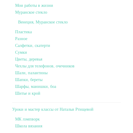
Мои работы в жизни
Муранское стекло
Венеция, Муранское стекло
Пластика
Разное
Салфетки, скатерти
Сумки
Цветы, деревья
Чехлы для телефонов, очечников
Шали, палантины
Шапки, береты
Шарфы, манишки, боа
Шитье и крой
Уроки и мастер классы от Натальи Ртищевой
МК лэмпворк
Школа вязания