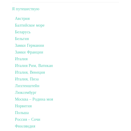
Я путешествую
Австрия
Балтийское море
Беларусь
Бельгия
Замки Германии
Замки Франции
Италия
Италия Рим, Ватикан
Италия, Венеция
Италия, Пиза
Лихтенштейн
Люксембург
Москва – Родина моя
Норвегия
Польша
Россия – Сочи
Финляндия