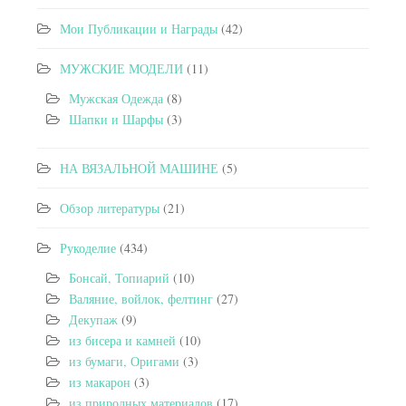
Мои Публикации и Награды
(42)
МУЖСКИЕ МОДЕЛИ
(11)
Мужская Одежда
(8)
Шапки и Шарфы
(3)
НА ВЯЗАЛЬНОЙ МАШИНЕ
(5)
Обзор литературы
(21)
Рукоделие
(434)
Бонсай, Топиарий
(10)
Валяние, войлок, фелтинг
(27)
Декупаж
(9)
из бисера и камней
(10)
из бумаги, Оригами
(3)
из макарон
(3)
из природных материалов
(17)