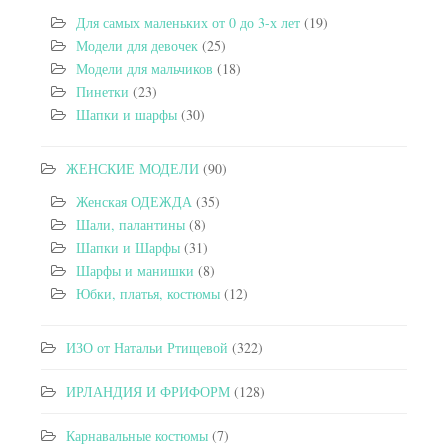
Для самых маленьких от 0 до 3-х лет
(19)
Модели для девочек
(25)
Модели для мальчиков
(18)
Пинетки
(23)
Шапки и шарфы
(30)
ЖЕНСКИЕ МОДЕЛИ
(90)
Женская ОДЕЖДА
(35)
Шали, палантины
(8)
Шапки и Шарфы
(31)
Шарфы и манишки
(8)
Юбки, платья, костюмы
(12)
ИЗО от Натальи Ртищевой
(322)
ИРЛАНДИЯ И ФРИФОРМ
(128)
Карнавальные костюмы
(7)