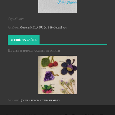
Серый кот
Альбом:
Модель KELA.RU № 849 Серый кот
ЕЩЁ НА САЙТЕ
Цветы и плоды схемы из книги
Альбом:
Цветы и плоды схемы из книги