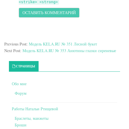
<strike> <strong>
Previous Post:
Модель KELA.RU № 351 Лесной букет
Next Post:
Модель KELA.RU № 353 Анютины глазки сиреневые
Primary Sidebar
СТРАНИЦЫ
Обо мне
Форум
Работы Натальи Ртищевой
Браслеты, манжеты
Броши