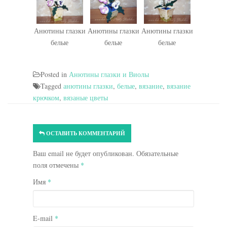
Анютины глазки
Анютины глазки
Анютины глазки
белые
белые
белые
Posted in
Анютины глазки и Виолы
Tagged
анютины глазки
,
белые
,
вязание
,
вязание
крючком
,
вязаные цветы
ОСТАВИТЬ КОММЕНТАРИЙ
Ваш email не будет опубликован. Обязательные
поля отмечены
*
Имя
*
E-mail
*