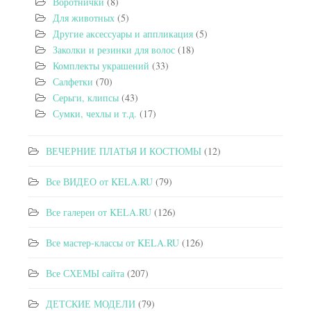
Воротнички
(8)
Для животных
(5)
Другие аксессуары и аппликация
(5)
Заколки и резинки для волос
(18)
Комплекты украшений
(33)
Салфетки
(70)
Серьги, клипсы
(43)
Сумки, чехлы и т.д.
(17)
ВЕЧЕРНИЕ ПЛАТЬЯ И КОСТЮМЫ
(12)
Все ВИДЕО от KELA.RU
(79)
Все галереи от KELA.RU
(126)
Все мастер-классы от KELA.RU
(126)
Все СХЕМЫ сайта
(207)
ДЕТСКИЕ МОДЕЛИ
(79)