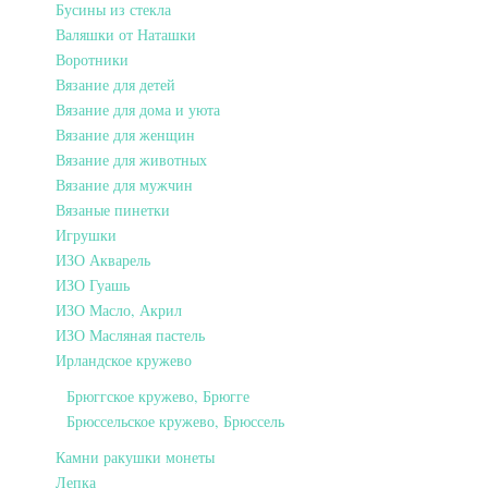
Бусины из стекла
Валяшки от Наташки
Воротники
Вязание для детей
Вязание для дома и уюта
Вязание для женщин
Вязание для животных
Вязание для мужчин
Вязаные пинетки
Игрушки
ИЗО Акварель
ИЗО Гуашь
ИЗО Масло, Акрил
ИЗО Масляная пастель
Ирландское кружево
Брюггское кружево, Брюгге
Брюссельское кружево, Брюссель
Камни ракушки монеты
Лепка