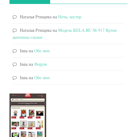
Наталья Ртищева
на
Ночь, костер
Наталья Ртищева
на
Модель KELA.RU № 917 Кулон
анютины глазки
Inna
на
Обо мне
Inna
на
Форум
Inna
на
Обо мне