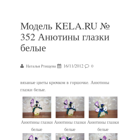
Модель KELA.RU №
352 Анютины глазки
белые
16/11/2012
Наталья Ртищева
0
вязаные цветы крючком в горшочке. Анютины
глазки белые.
Анютины глазки
Анютины глазки
Анютины глазки
белые
белые
белые