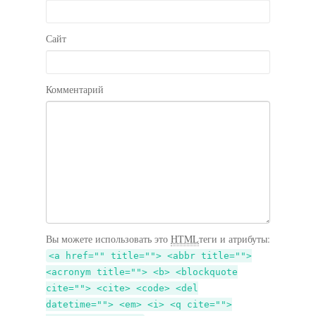
Сайт
Комментарий
Вы можете использовать это
HTML
теги и атрибуты:
<a href="" title=""> <abbr title="">
<acronym title=""> <b> <blockquote
cite=""> <cite> <code> <del
datetime=""> <em> <i> <q cite="">