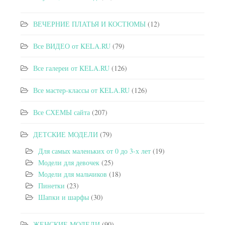
ВЕЧЕРНИЕ ПЛАТЬЯ И КОСТЮМЫ
(12)
Все ВИДЕО от KELA.RU
(79)
Все галереи от KELA.RU
(126)
Все мастер-классы от KELA.RU
(126)
Все СХЕМЫ сайта
(207)
ДЕТСКИЕ МОДЕЛИ
(79)
Для самых маленьких от 0 до 3-х лет
(19)
Модели для девочек
(25)
Модели для мальчиков
(18)
Пинетки
(23)
Шапки и шарфы
(30)
ЖЕНСКИЕ МОДЕЛИ
(90)