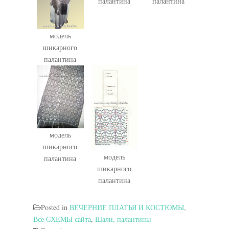
палантина
палантина
модель
шикарного
палантина
модель
шикарного
модель
палантина
шикарного
палантина
Posted in
ВЕЧЕРНИЕ ПЛАТЬЯ И КОСТЮМЫ
,
Все СХЕМЫ сайта
,
Шали, палантины