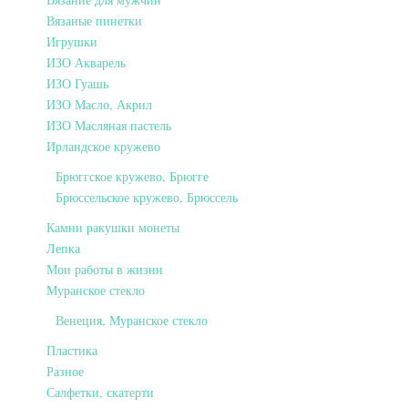
Вязаные пинетки
Игрушки
ИЗО Акварель
ИЗО Гуашь
ИЗО Масло, Акрил
ИЗО Масляная пастель
Ирландское кружево
Брюггское кружево, Брюгге
Брюссельское кружево, Брюссель
Камни ракушки монеты
Лепка
Мои работы в жизни
Муранское стекло
Венеция, Муранское стекло
Пластика
Разное
Салфетки, скатерти