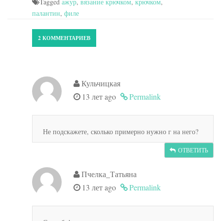
Tagged
ажур
,
вязание крючком
,
крючком
,
палантин
,
филе
2 КОММЕНТАРИЕВ
Кульчицкая
13 лет ago
Permalink
Не подскажете, сколько примерно нужно г на него?
ОТВЕТИТЬ
Пчелка_Татьяна
13 лет ago
Permalink