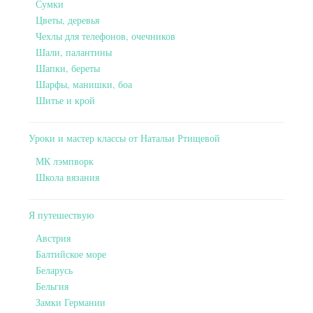
Сумки
Цветы, деревья
Чехлы для телефонов, очечников
Шали, палантины
Шапки, береты
Шарфы, манишки, боа
Шитье и крой
Уроки и мастер классы от Натальи Ртищевой
МК лэмпворк
Школа вязания
Я путешествую
Австрия
Балтийское море
Беларусь
Бельгия
Замки Германии