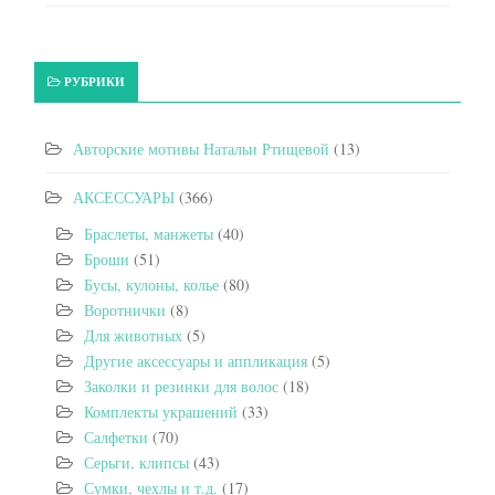
РУБРИКИ
Авторские мотивы Натальи Ртищевой
(13)
АКСЕССУАРЫ
(366)
Браслеты, манжеты
(40)
Броши
(51)
Бусы, кулоны, колье
(80)
Воротнички
(8)
Для животных
(5)
Другие аксессуары и аппликация
(5)
Заколки и резинки для волос
(18)
Комплекты украшений
(33)
Салфетки
(70)
Серьги, клипсы
(43)
Сумки, чехлы и т.д.
(17)