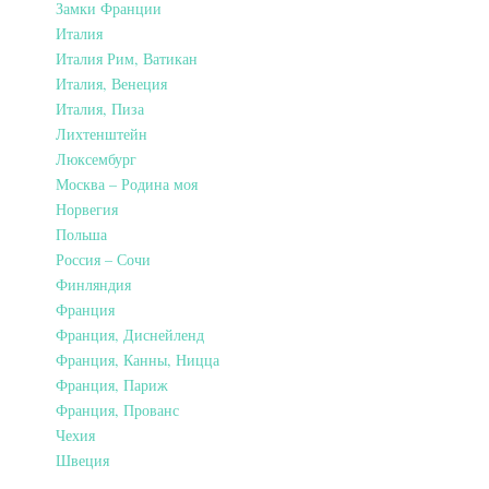
Замки Франции
Италия
Италия Рим, Ватикан
Италия, Венеция
Италия, Пиза
Лихтенштейн
Люксембург
Москва – Родина моя
Норвегия
Польша
Россия – Сочи
Финляндия
Франция
Франция, Диснейленд
Франция, Канны, Ницца
Франция, Париж
Франция, Прованс
Чехия
Швеция