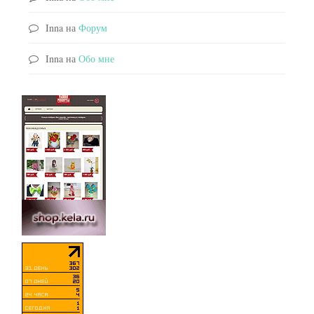
Inna
на
Форум
Inna
на
Обо мне