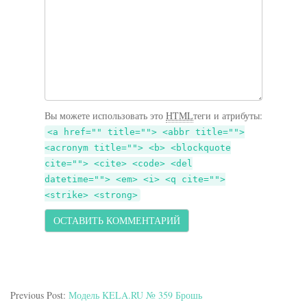
Вы можете использовать это
HTML
теги и атрибуты:
<a href="" title=""> <abbr title="">
<acronym title=""> <b> <blockquote
cite=""> <cite> <code> <del
datetime=""> <em> <i> <q cite="">
<strike> <strong>
Previous Post:
Модель KELA.RU № 359 Брошь