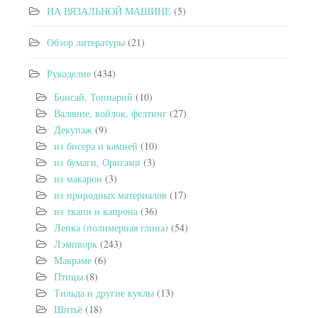
НА ВЯЗАЛЬНОЙ МАШИНЕ
(5)
Обзор литературы
(21)
Рукоделие
(434)
Бонсай, Топиарий
(10)
Валяние, войлок, фелтинг
(27)
Декупаж
(9)
из бисера и камней
(10)
из бумаги, Оригами
(3)
из макарон
(3)
из природных материалов
(17)
из ткани и капрона
(36)
Лепка (полимерная глина)
(54)
Лэмпворк
(243)
Макраме
(6)
Птицы
(8)
Тильда и другие куклы
(13)
Шитьё
(18)