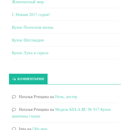
Живописный мир
С Новым 2017 годом!
Кулон Полосатая жизнь
Кулон Шотландия
Кулон Луна и серьги
КОММЕНТАРИИ
Наталья Ртищева
на
Ночь, костер
Наталья Ртищева
на
Модель KELA.RU № 917 Кулон
анютины глазки
Inna
на
Обо мне