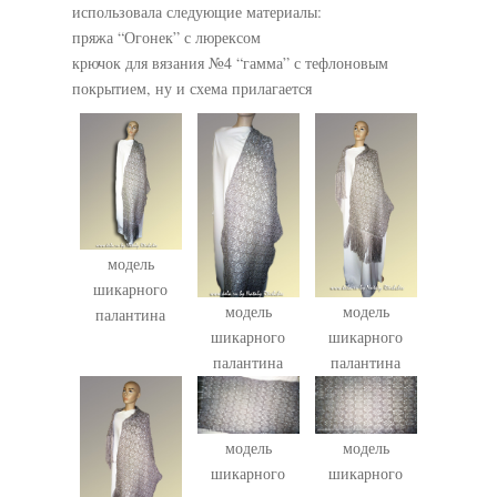
использовала следующие материалы:
пряжа “Огонек” с люрексом
крючок для вязания №4 “гамма” с тефлоновым
покрытием, ну и схема прилагается
модель
шикарного
модель
модель
палантина
шикарного
шикарного
палантина
палантина
модель
модель
шикарного
шикарного