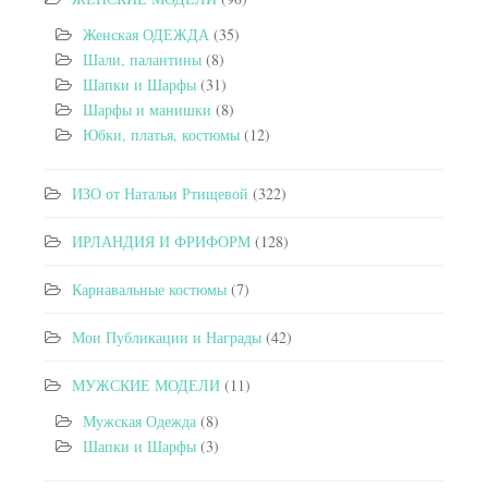
Женская ОДЕЖДА
(35)
Шали, палантины
(8)
Шапки и Шарфы
(31)
Шарфы и манишки
(8)
Юбки, платья, костюмы
(12)
ИЗО от Натальи Ртищевой
(322)
ИРЛАНДИЯ И ФРИФОРМ
(128)
Карнавальные костюмы
(7)
Мои Публикации и Награды
(42)
МУЖСКИЕ МОДЕЛИ
(11)
Мужская Одежда
(8)
Шапки и Шарфы
(3)