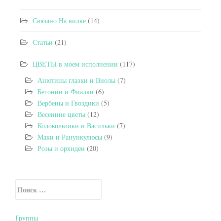
Связано На вилке
(14)
Статьи
(21)
ЦВЕТЫ в моем исполнении
(117)
Анютины глазки и Виолы
(7)
Бегонии и Фиалки
(6)
Вербены и Гвоздики
(5)
Весенние цветы
(12)
Колокольчики и Васильки
(7)
Маки и Ранункулюсы
(9)
Розы и орхидеи
(20)
Искать:
Secondary Sidebar
Группы