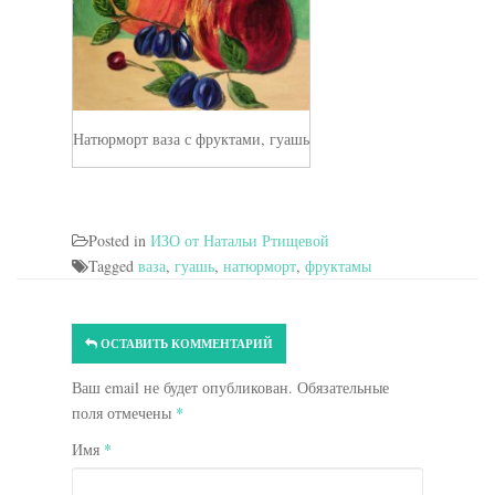
Натюрморт ваза с фруктами, гуашь
Posted in
ИЗО от Натальи Ртищевой
Tagged
ваза
,
гуашь
,
натюрморт
,
фруктамы
ОСТАВИТЬ КОММЕНТАРИЙ
Ваш email не будет опубликован. Обязательные
поля отмечены
*
Имя
*