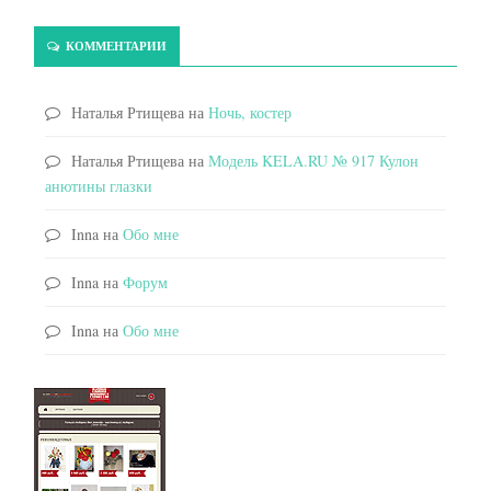
КОММЕНТАРИИ
Наталья Ртищева
на
Ночь, костер
Наталья Ртищева
на
Модель KELA.RU № 917 Кулон
анютины глазки
Inna
на
Обо мне
Inna
на
Форум
Inna
на
Обо мне