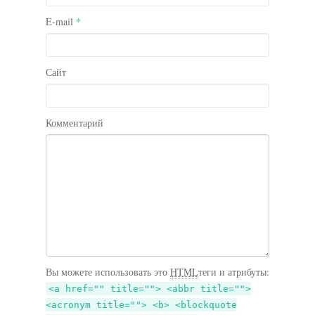
E-mail
*
Сайт
Комментарий
Вы можете использовать это
HTML
теги и атрибуты:
<a href="" title=""> <abbr title="">
<acronym title=""> <b> <blockquote