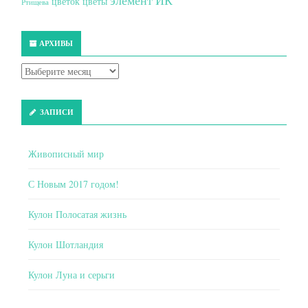
элемент ИК
цветок
цветы
Ртищева
АРХИВЫ
ЗАПИСИ
Живописный мир
С Новым 2017 годом!
Кулон Полосатая жизнь
Кулон Шотландия
Кулон Луна и серьги