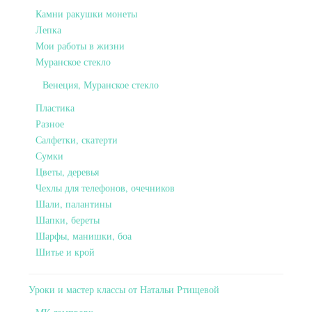
Камни ракушки монеты
Лепка
Мои работы в жизни
Муранское стекло
Венеция, Муранское стекло
Пластика
Разное
Салфетки, скатерти
Сумки
Цветы, деревья
Чехлы для телефонов, очечников
Шали, палантины
Шапки, береты
Шарфы, манишки, боа
Шитье и крой
Уроки и мастер классы от Натальи Ртищевой