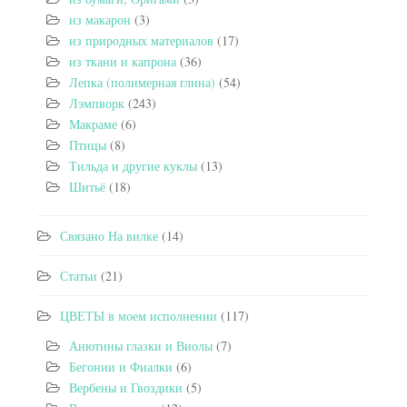
из макарон
(3)
из природных материалов
(17)
из ткани и капрона
(36)
Лепка (полимерная глина)
(54)
Лэмпворк
(243)
Макраме
(6)
Птицы
(8)
Тильда и другие куклы
(13)
Шитьё
(18)
Связано На вилке
(14)
Статьи
(21)
ЦВЕТЫ в моем исполнении
(117)
Анютины глазки и Виолы
(7)
Бегонии и Фиалки
(6)
Вербены и Гвоздики
(5)