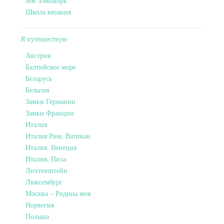
МК лэмпворк
Школа вязания
Я путешествую
Австрия
Балтийское море
Беларусь
Бельгия
Замки Германии
Замки Франции
Италия
Италия Рим, Ватикан
Италия, Венеция
Италия, Пиза
Лихтенштейн
Люксембург
Москва – Родина моя
Норвегия
Польша