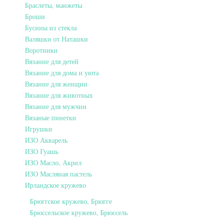
Браслеты, манжеты
Броши
Бусины из стекла
Валяшки от Наташки
Воротники
Вязание для детей
Вязание для дома и уюта
Вязание для женщин
Вязание для животных
Вязание для мужчин
Вязаные пинетки
Игрушки
ИЗО Акварель
ИЗО Гуашь
ИЗО Масло, Акрил
ИЗО Масляная пастель
Ирландское кружево
Брюггское кружево, Брюгге
Брюссельское кружево, Брюссель