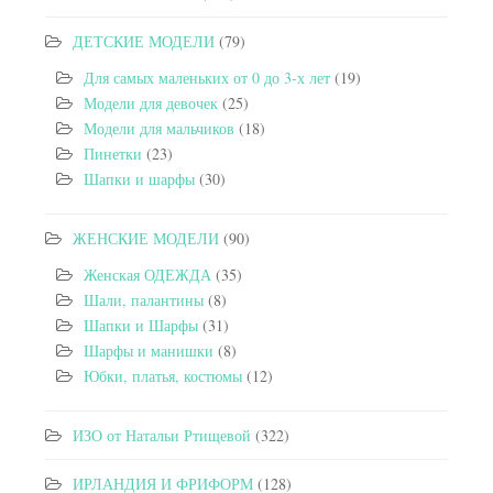
ДЕТСКИЕ МОДЕЛИ
(79)
Для самых маленьких от 0 до 3-х лет
(19)
Модели для девочек
(25)
Модели для мальчиков
(18)
Пинетки
(23)
Шапки и шарфы
(30)
ЖЕНСКИЕ МОДЕЛИ
(90)
Женская ОДЕЖДА
(35)
Шали, палантины
(8)
Шапки и Шарфы
(31)
Шарфы и манишки
(8)
Юбки, платья, костюмы
(12)
ИЗО от Натальи Ртищевой
(322)
ИРЛАНДИЯ И ФРИФОРМ
(128)