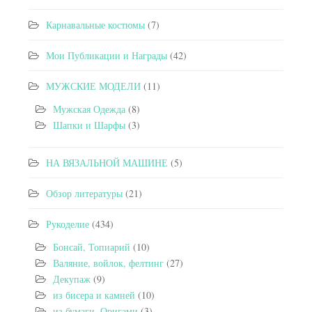
Карнавальные костюмы
(7)
Мои Публикации и Награды
(42)
МУЖСКИЕ МОДЕЛИ
(11)
Мужская Одежда
(8)
Шапки и Шарфы
(3)
НА ВЯЗАЛЬНОЙ МАШИНЕ
(5)
Обзор литературы
(21)
Рукоделие
(434)
Бонсай, Топиарий
(10)
Валяние, войлок, фелтинг
(27)
Декупаж
(9)
из бисера и камней
(10)
из бумаги, Оригами
(3)