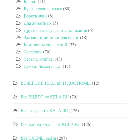
Броши
(51)
Бусы, кулоны, колье
(80)
Воротнички
(8)
Для животных
(5)
Другие аксессуары и аппликация
(5)
Заколки и резинки для волос
(18)
Комплекты украшений
(33)
Салфетки
(70)
Серьги, клипсы
(43)
Сумки, чехлы и т.д.
(17)
ВЕЧЕРНИЕ ПЛАТЬЯ И КОСТЮМЫ
(12)
Все ВИДЕО от KELA.RU
(79)
Все галереи от KELA.RU
(126)
Все мастер-классы от KELA.RU
(126)
Все СХЕМЫ сайта
(207)