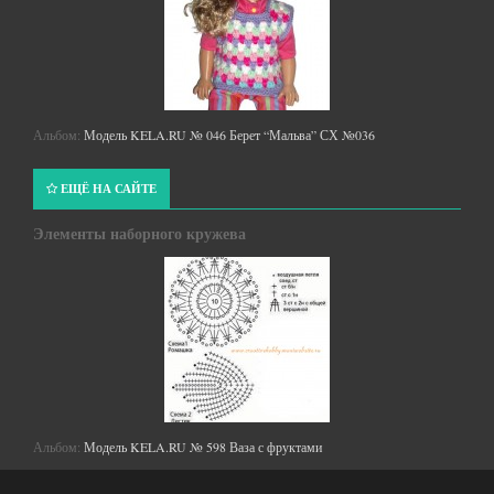
Альбом:
Модель KELA.RU № 046 Берет “Мальва” СХ №036
ЕЩЁ НА САЙТЕ
Элементы наборного кружева
Альбом:
Модель KELA.RU № 598 Ваза с фруктами