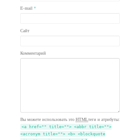
E-mail
*
Сайт
Комментарий
Вы можете использовать это
HTML
теги и атрибуты:
<a href="" title=""> <abbr title="">
<acronym title=""> <b> <blockquote