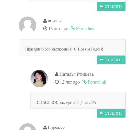
ОТВЕТИТЬ
artsense
13 лет ago
Permalink
Праздничного настроения! С Новым Годом!
ОТВЕТИТЬ
Наталья Ртищева
12 лет ago
Permalink
СПАСИБО!, заходите ещё на сайт!
ОТВЕТИТЬ
Lapsazzz