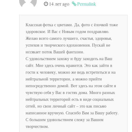
14 лет ago
Permalink
Классная фотка с цветами. Да, фото с ёлочкой тоже
здоровское. И Вас с Новым годом поздравляю.
Желаю всего самого лучшего, счастья, здоровья,
успехов и творческого вдохновения. Пускай не
иссякает поток Вашей фантазии.
С удовольствием захожу и буду заходить на Ваш
сайт. Мне здесь очень нравится. Это как зайти в
гости к человеку, можно же ведь встретиться и на
нейтральной территории, а можно прийти
непосредственно домой. Вот здесь на этом сайте я
чувствую себя у Вас в гостях дома. Много разных
нейтральных территорий есть в виде социальных
сетей, но свои личный сайт – это как письмо
написанное вручную. Спасибо Вам за Вашу работу.
С большим удовольствием слежу за Вашим
творчеством.