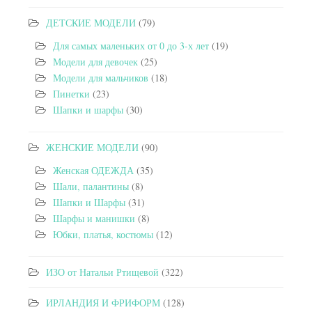
ДЕТСКИЕ МОДЕЛИ
(79)
Для самых маленьких от 0 до 3-х лет
(19)
Модели для девочек
(25)
Модели для мальчиков
(18)
Пинетки
(23)
Шапки и шарфы
(30)
ЖЕНСКИЕ МОДЕЛИ
(90)
Женская ОДЕЖДА
(35)
Шали, палантины
(8)
Шапки и Шарфы
(31)
Шарфы и манишки
(8)
Юбки, платья, костюмы
(12)
ИЗО от Натальи Ртищевой
(322)
ИРЛАНДИЯ И ФРИФОРМ
(128)