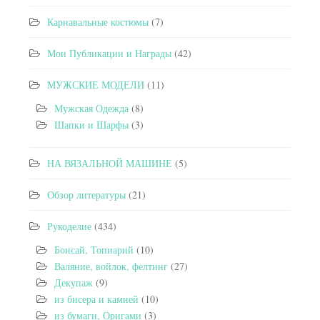
Карнавальные костюмы
(7)
Мои Публикации и Награды
(42)
МУЖСКИЕ МОДЕЛИ
(11)
Мужская Одежда
(8)
Шапки и Шарфы
(3)
НА ВЯЗАЛЬНОЙ МАШИНЕ
(5)
Обзор литературы
(21)
Рукоделие
(434)
Бонсай, Топиарий
(10)
Валяние, войлок, фелтинг
(27)
Декупаж
(9)
из бисера и камней
(10)
из бумаги, Оригами
(3)