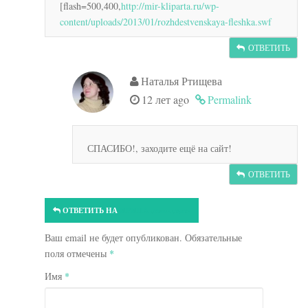
[flash=500,400,
http://mir-kliparta.ru/wp-
content/uploads/2013/01/rozhdestvenskaya-fleshka.swf
ОТВЕТИТЬ
Наталья Ртищева
12 лет ago
Permalink
СПАСИБО!, заходите ещё на сайт!
ОТВЕТИТЬ
ОТВЕТИТЬ НА
ИРИНА
ОТМЕНА ОТВЕТА
Ваш email не будет опубликован. Обязательные
поля отмечены
*
Имя
*