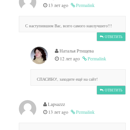
13 лет ago
Permalink
С наступившим Вас, всего самого наилучшего!!!
ОТВЕТИТЬ
Наталья Ртищева
12 лет ago
Permalink
СПАСИБО!, заходите ещё на сайт!
ОТВЕТИТЬ
Lapsazzz
13 лет ago
Permalink