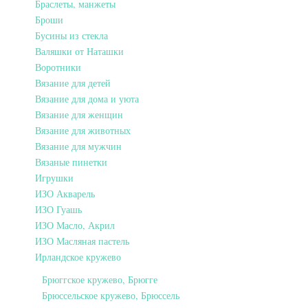
Браслеты, манжеты
Броши
Бусины из стекла
Валяшки от Наташки
Воротники
Вязание для детей
Вязание для дома и уюта
Вязание для женщин
Вязание для животных
Вязание для мужчин
Вязаные пинетки
Игрушки
ИЗО Акварель
ИЗО Гуашь
ИЗО Масло, Акрил
ИЗО Масляная пастель
Ирландское кружево
Брюггское кружево, Брюгге
Брюссельское кружево, Брюссель