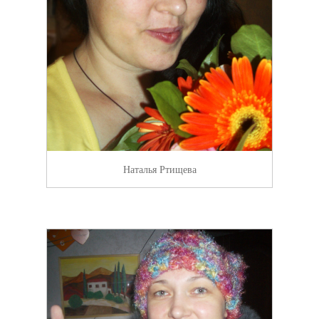
Наталья Ртищева