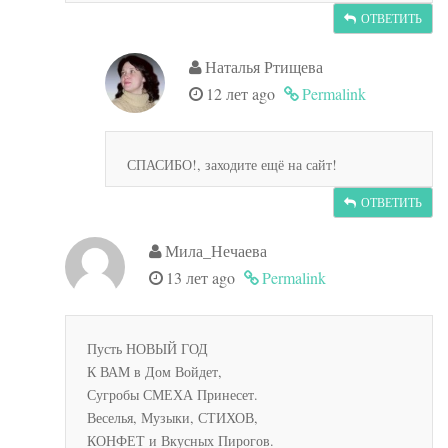
ОТВЕТИТЬ
Наталья Ртищева
12 лет ago
Permalink
СПАСИБО!, заходите ещё на сайт!
ОТВЕТИТЬ
Мила_Нечаева
13 лет ago
Permalink
Пусть НОВЫЙ ГОД
К ВАМ в Дом Войдет,
Сугробы СМЕХА Принесет.
Веселья, Музыки, СТИХОВ,
КОНФЕТ и Вкусных Пирогов.