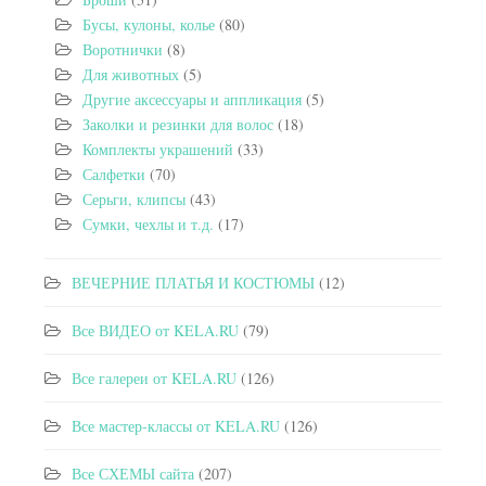
Бусы, кулоны, колье
(80)
Воротнички
(8)
Для животных
(5)
Другие аксессуары и аппликация
(5)
Заколки и резинки для волос
(18)
Комплекты украшений
(33)
Салфетки
(70)
Серьги, клипсы
(43)
Сумки, чехлы и т.д.
(17)
ВЕЧЕРНИЕ ПЛАТЬЯ И КОСТЮМЫ
(12)
Все ВИДЕО от KELA.RU
(79)
Все галереи от KELA.RU
(126)
Все мастер-классы от KELA.RU
(126)
Все СХЕМЫ сайта
(207)