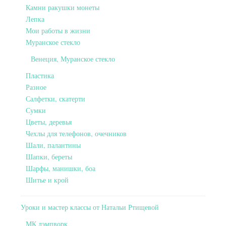
Камни ракушки монеты
Лепка
Мои работы в жизни
Муранское стекло
Венеция, Муранское стекло
Пластика
Разное
Салфетки, скатерти
Сумки
Цветы, деревья
Чехлы для телефонов, очечников
Шали, палантины
Шапки, береты
Шарфы, манишки, боа
Шитье и крой
Уроки и мастер классы от Натальи Ртищевой
МК лэмпворк