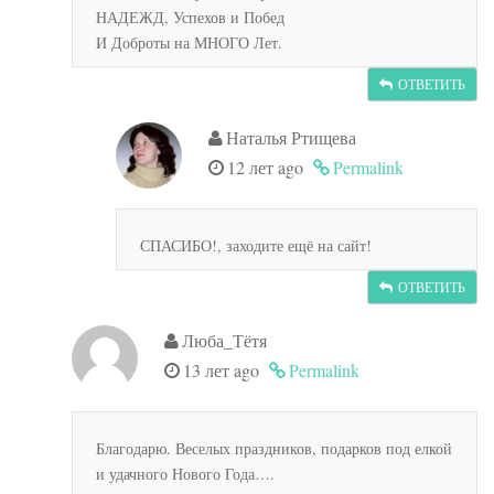
НАДЕЖД, Успехов и Побед
И Доброты на МНОГО Лет.
ОТВЕТИТЬ
Наталья Ртищева
12 лет ago
Permalink
СПАСИБО!, заходите ещё на сайт!
ОТВЕТИТЬ
Люба_Тётя
13 лет ago
Permalink
Благодарю. Веселых праздников, подарков под елкой
и удачного Нового Года….