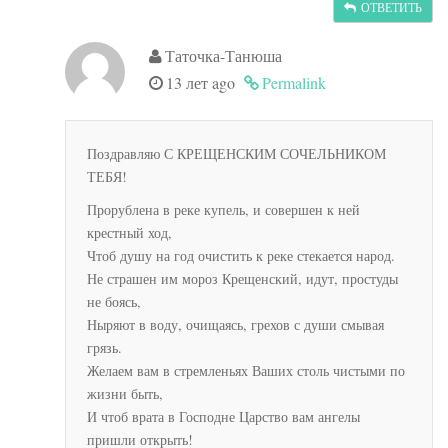
ОТВЕТИТЬ
Таточка-Танюша
13 лет ago
Permalink
Поздравляю С КРЕЩЕНСКИМ СОЧЕЛЬНИКОМ
ТЕБЯ!
Прорублена в реке купель, и совершен к ней
крестный ход,
Чтоб душу на год очистить к реке стекается народ.
Не страшен им мороз Крещенский, идут, простуды
не боясь,
Ныряют в воду, очищаясь, грехов с души смывая
грязь.
Желаем вам в стремленьях Ваших столь чистыми по
жизни быть,
И чтоб врата в Господне Царство вам ангелы
пришли открыть!