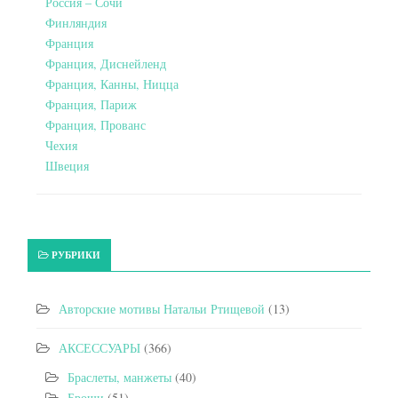
Россия – Сочи
Финляндия
Франция
Франция, Диснейленд
Франция, Канны, Ницца
Франция, Париж
Франция, Прованс
Чехия
Швеция
РУБРИКИ
Авторские мотивы Натальи Ртищевой
(13)
АКСЕССУАРЫ
(366)
Браслеты, манжеты
(40)
Броши
(51)