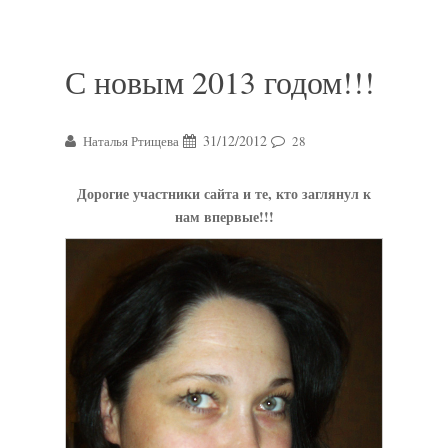
С новым 2013 годом!!!
31/12/2012
Наталья Ртищева
28
Дорогие участники сайта и те, кто заглянул к
нам впервые!!!