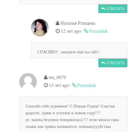
ОТВЕТИТЬ
Наталья Ртищева
12 лет ago
Permalink
СПАСИБО!, заходите ещё на сайт!
ОТВЕТИТЬ
era_0079
13 лет ago
Permalink
Спасибо тебе огромное! С Новым Годом! Счастья,
радости, удачи и успехов в новом году!!!!
ps: шапка безумно понравилась!!!! если вязала сама
скажи как пряжа называется, пожааалуууйстааа