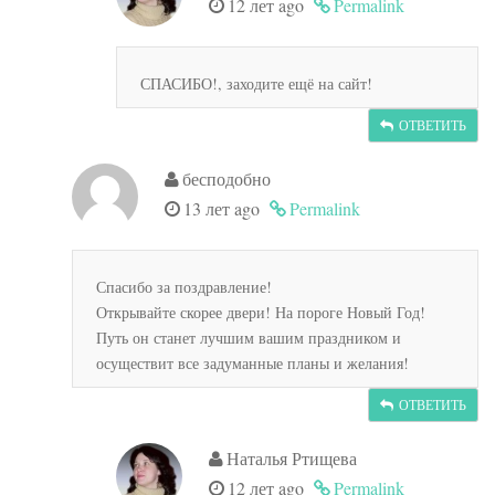
12 лет ago
Permalink
СПАСИБО!, заходите ещё на сайт!
ОТВЕТИТЬ
бесподобно
13 лет ago
Permalink
Спасибо за поздравление!
Открывайте скорее двери! На пороге Новый Год!
Путь он станет лучшим вашим праздником и
осуществит все задуманные планы и желания!
ОТВЕТИТЬ
Наталья Ртищева
12 лет ago
Permalink