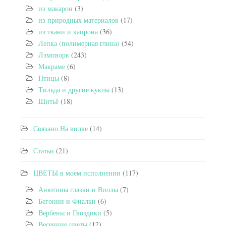
из макарон
(3)
из природных материалов
(17)
из ткани и капрона
(36)
Лепка (полимерная глина)
(54)
Лэмпворк
(243)
Макраме
(6)
Птицы
(8)
Тильда и другие куклы
(13)
Шитьё
(18)
Связано На вилке
(14)
Статьи
(21)
ЦВЕТЫ в моем исполнении
(117)
Анютины глазки и Виолы
(7)
Бегонии и Фиалки
(6)
Вербены и Гвоздики
(5)
Весенние цветы
(12)