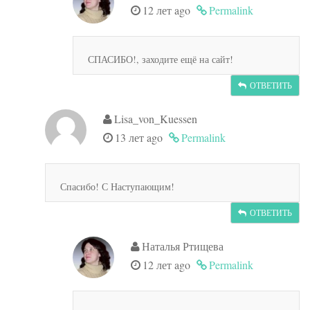
12 лет ago
Permalink
СПАСИБО!, заходите ещё на сайт!
ОТВЕТИТЬ
Lisa_von_Kuessen
13 лет ago
Permalink
Спасибо! С Наступающим!
ОТВЕТИТЬ
Наталья Ртищева
12 лет ago
Permalink