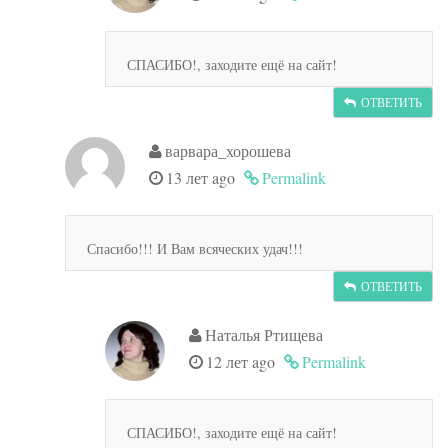
СПАСИБО!, заходите ещё на сайт!
ОТВЕТИТЬ
варвара_хорошева
13 лет ago
Permalink
Спасибо!!! И Вам всяческих удач!!!
ОТВЕТИТЬ
Наталья Ртищева
12 лет ago
Permalink
СПАСИБО!, заходите ещё на сайт!