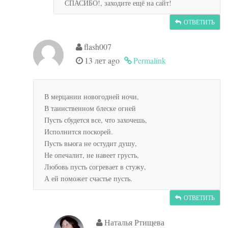
СПАСИБО!, заходите ещё на сайт!
ОТВЕТИТЬ
flash007
13 лет ago
Permalink
В мерцании новогодней ночи,
В таинственном блеске огней
Пусть сбудется все, что захочешь,
Исполнится поскорей.
Пусть вьюга не остудит душу,
Не опечалит, не навеет грусть,
Любовь пусть согревает в стужу,
А ей поможет счастье пусть.
ОТВЕТИТЬ
Наталья Ртищева