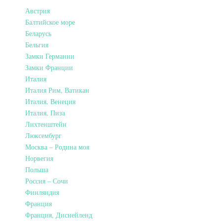
Австрия
Балтийское море
Беларусь
Бельгия
Замки Германии
Замки Франции
Италия
Италия Рим, Ватикан
Италия, Венеция
Италия, Пиза
Лихтенштейн
Люксембург
Москва – Родина моя
Норвегия
Польша
Россия – Сочи
Финляндия
Франция
Франция, Диснейленд