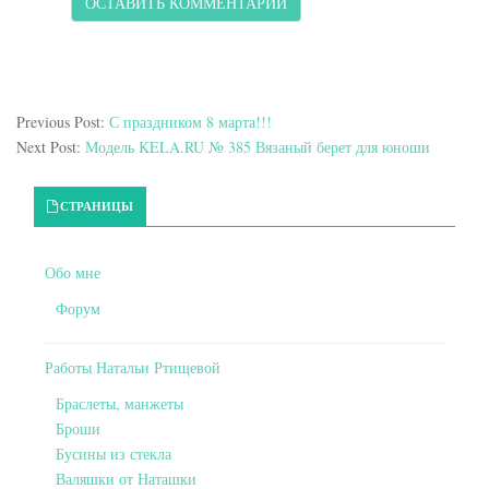
Previous Post:
С праздником 8 марта!!!
Next Post:
Модель KELA.RU № 385 Вязаный берет для юноши
Primary Sidebar
СТРАНИЦЫ
Обо мне
Форум
Работы Натальи Ртищевой
Браслеты, манжеты
Броши
Бусины из стекла
Валяшки от Наташки