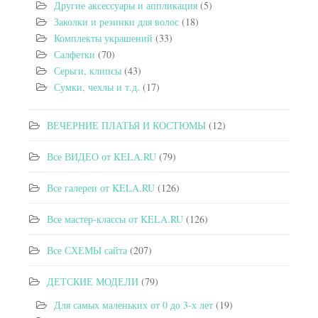
Другие аксессуары и аппликация
(5)
Заколки и резинки для волос
(18)
Комплекты украшений
(33)
Салфетки
(70)
Серьги, клипсы
(43)
Сумки, чехлы и т.д.
(17)
ВЕЧЕРНИЕ ПЛАТЬЯ И КОСТЮМЫ
(12)
Все ВИДЕО от KELA.RU
(79)
Все галереи от KELA.RU
(126)
Все мастер-классы от KELA.RU
(126)
Все СХЕМЫ сайта
(207)
ДЕТСКИЕ МОДЕЛИ
(79)
Для самых маленьких от 0 до 3-х лет
(19)