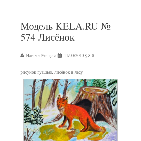
Модель KELA.RU №
574 Лисёнок
11/03/2013
Наталья Ртищева
0
рисунок гуашью, лисёнок в лесу