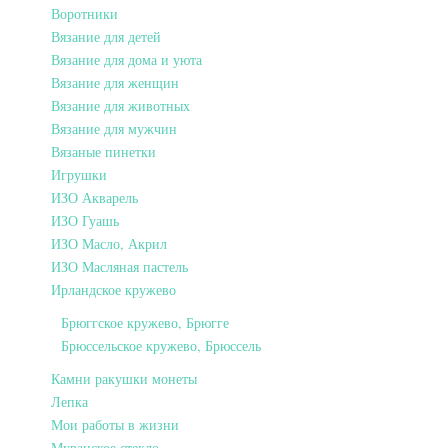
Воротники
Вязание для детей
Вязание для дома и уюта
Вязание для женщин
Вязание для животных
Вязание для мужчин
Вязаные пинетки
Игрушки
ИЗО Акварель
ИЗО Гуашь
ИЗО Масло, Акрил
ИЗО Масляная пастель
Ирландское кружево
Брюггское кружево, Брюгге
Брюссельское кружево, Брюссель
Камни ракушки монеты
Лепка
Мои работы в жизни
Муранское стекло