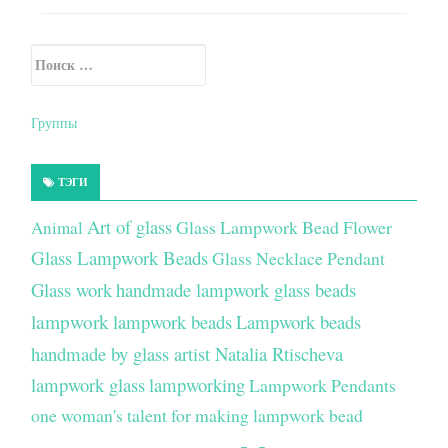
Искать:
Secondary Sidebar
Группы
ТЭГИ
Art of glass
Glass Lampwork Bead Flower
Animal
Glass Lampwork Beads
Glass Necklace Pendant
Glass work
handmade lampwork glass beads
lampwork
lampwork beads
Lampwork beads
handmade by glass artist Natalia Rtischeva
lampwork glass
lampworking
Lampwork Pendants
one woman's talent for making lampwork bead