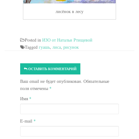
лисёнок в лесу
Posted in
ИЗО от Натальи Ртищевой
Tagged
гуашь
,
лиса
,
рисунок
ОСТАВИТЬ КОММЕНТАРИЙ
Ваш email не будет опубликован. Обязательные
поля отмечены
*
Имя
*
E-mail
*