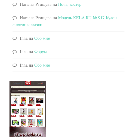
Наталья Ртищева
на
Ночь, костер
Наталья Ртищева
на
Модель KELA.RU № 917 Кулон
анютины глазки
Inna
на
Обо мне
Inna
на
Форум
Inna
на
Обо мне