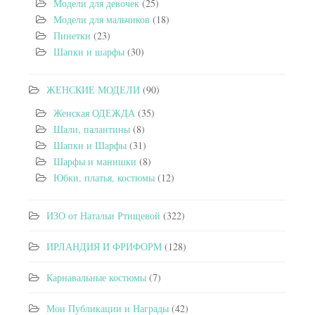
Модели для девочек
(25)
Модели для мальчиков
(18)
Пинетки
(23)
Шапки и шарфы
(30)
ЖЕНСКИЕ МОДЕЛИ
(90)
Женская ОДЕЖДА
(35)
Шали, палантины
(8)
Шапки и Шарфы
(31)
Шарфы и манишки
(8)
Юбки, платья, костюмы
(12)
ИЗО от Натальи Ртищевой
(322)
ИРЛАНДИЯ И ФРИФОРМ
(128)
Карнавальные костюмы
(7)
Мои Публикации и Награды
(42)