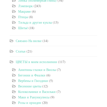
Лепка (полимерная глина)
(54)
Лэмпворк
(243)
Макраме
(6)
Птицы
(8)
Тильда и другие куклы
(13)
Шитьё
(18)
Связано На вилке
(14)
Статьи
(21)
ЦВЕТЫ в моем исполнении
(117)
Анютины глазки и Виолы
(7)
Бегонии и Фиалки
(6)
Вербены и Гвоздики
(5)
Весенние цветы
(12)
Колокольчики и Васильки
(7)
Маки и Ранункулюсы
(9)
Розы и орхидеи
(20)