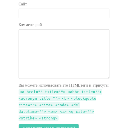
Сайт
Комментарий
Вы можете использовать это
HTML
теги и атрибуты:
<a href="" title=""> <abbr title="">
<acronym title=""> <b> <blockquote
cite=""> <cite> <code> <del
datetime=""> <em> <i> <q cite="">
<strike> <strong>