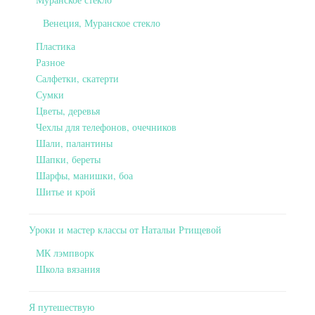
Венеция, Муранское стекло
Пластика
Разное
Салфетки, скатерти
Сумки
Цветы, деревья
Чехлы для телефонов, очечников
Шали, палантины
Шапки, береты
Шарфы, манишки, боа
Шитье и крой
Уроки и мастер классы от Натальи Ртищевой
МК лэмпворк
Школа вязания
Я путешествую