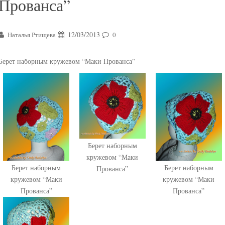
Прованса”
12/03/2013
Наталья Ртищева
0
Берет наборным кружевом “Маки Прованса”
Берет наборным
кружевом “Маки
Берет наборным
Берет наборным
Прованса”
кружевом “Маки
кружевом “Маки
Прованса”
Прованса”