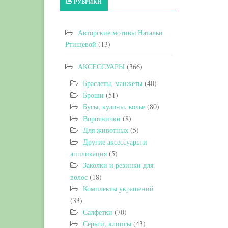
РУБРИКИ
Авторские мотивы Натальи
Ртищевой
(13)
АКСЕССУАРЫ
(366)
Браслеты, манжеты
(40)
Броши
(51)
Бусы, кулоны, колье
(80)
Воротнички
(8)
Для животных
(5)
Другие аксессуары и
аппликация
(5)
Заколки и резинки для
волос
(18)
Комплекты украшений
(33)
Салфетки
(70)
Серьги, клипсы
(43)