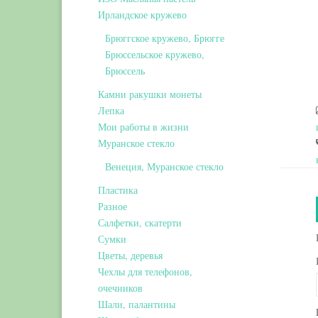
Ирландское кружево
Брюггское кружево, Брюгге
Брюссельское кружево,
Брюссель
Камни ракушки монеты
Лепка
Мои работы в жизни
Муранское стекло
Венеция, Муранское стекло
Пластика
Разное
Салфетки, скатерти
Сумки
Цветы, деревья
Чехлы для телефонов,
очечников
Шали, палантины