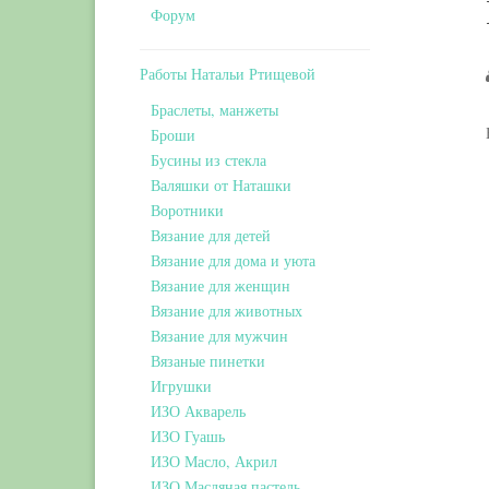
Форум
Работы Натальи Ртищевой
Браслеты, манжеты
Броши
Бусины из стекла
Валяшки от Наташки
Воротники
Вязание для детей
Вязание для дома и уюта
Вязание для женщин
Вязание для животных
Вязание для мужчин
Вязаные пинетки
Игрушки
ИЗО Акварель
ИЗО Гуашь
ИЗО Масло, Акрил
ИЗО Масляная пастель