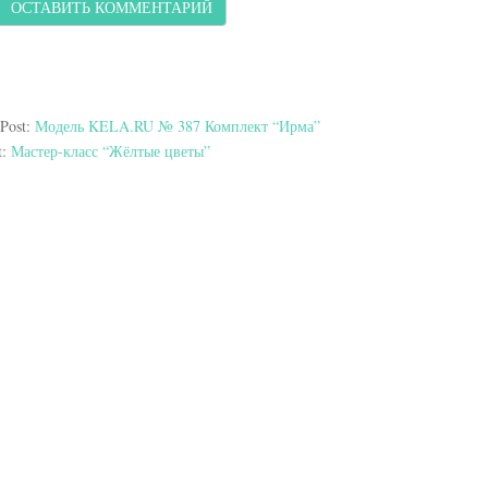
 Post:
Модель KELA.RU № 387 Комплект “Ирма”
t:
Мастер-класс “Жёлтые цветы”