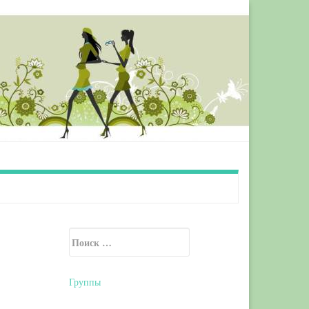
Искать:
Secondary Sidebar
Группы