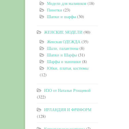
Модели для мальчиков
(18)
Пинетки
(23)
Шапки и шарфы
(30)
ЖЕНСКИЕ МОДЕЛИ
(90)
Женская ОДЕЖДА
(35)
Шали, палантины
(8)
Шапки и Шарфы
(31)
Шарфы и манишки
(8)
Юбки, платья, костюмы
(12)
ИЗО от Натальи Ртищевой
(322)
ИРЛАНДИЯ И ФРИФОРМ
(128)
Карнавальные костюмы
(7)