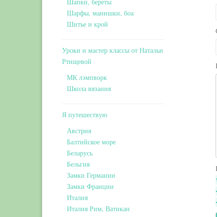
Шапки, береты
Шарфы, манишки, боа
Шитье и крой
Уроки и мастер классы от Натальи
Ртищевой
МК лэмпворк
Школа вязания
Я путешествую
Австрия
Балтийское море
Беларусь
Бельгия
Замки Германии
Замки Франции
Италия
Италия Рим, Ватикан