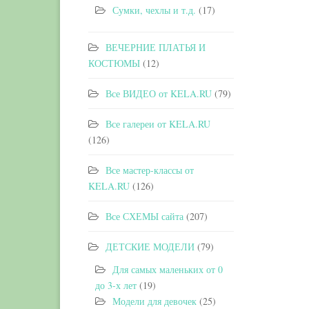
Сумки, чехлы и т.д.
(17)
ВЕЧЕРНИЕ ПЛАТЬЯ И
КОСТЮМЫ
(12)
Все ВИДЕО от KELA.RU
(79)
Все галереи от KELA.RU
(126)
Все мастер-классы от
KELA.RU
(126)
Все СХЕМЫ сайта
(207)
ДЕТСКИЕ МОДЕЛИ
(79)
Для самых маленьких от 0
до 3-х лет
(19)
Модели для девочек
(25)