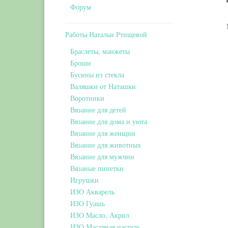
Форум
Работы Натальи Ртищевой
Браслеты, манжеты
Броши
Бусины из стекла
Валяшки от Наташки
Воротники
Вязание для детей
Вязание для дома и уюта
Вязание для женщин
Вязание для животных
Вязание для мужчин
Вязаные пинетки
Игрушки
ИЗО Акварель
ИЗО Гуашь
ИЗО Масло, Акрил
ИЗО Масляная пастель