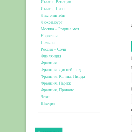
Италия, Венеция
Италия, Пиза
Лихтенштейн
Люксембург
Москва – Родина моя
Норвегия
Польша
Россия – Сочи
Финляндия
Франция
Франция, Диснейленд
Франция, Канны, Ницца
Франция, Париж
Франция, Прованс
Чехия
Швеция