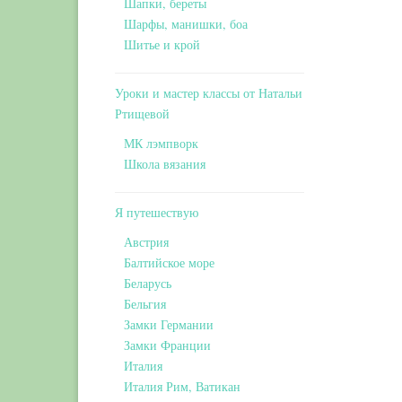
Шапки, береты
Шарфы, манишки, боа
Шитье и крой
Уроки и мастер классы от Натальи
Ртищевой
МК лэмпворк
Школа вязания
Я путешествую
Австрия
Балтийское море
Беларусь
Бельгия
Замки Германии
Замки Франции
Италия
Италия Рим, Ватикан