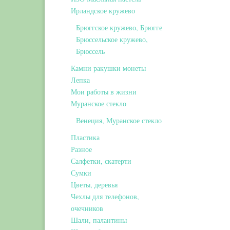
Ирландское кружево
Брюггское кружево, Брюгге
Брюссельское кружево,
Брюссель
Камни ракушки монеты
Лепка
Мои работы в жизни
Муранское стекло
Венеция, Муранское стекло
Пластика
Разное
Салфетки, скатерти
Сумки
Цветы, деревья
Чехлы для телефонов,
очечников
Шали, палантины