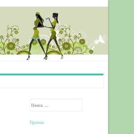
Искать:
Secondary Sidebar
Группы