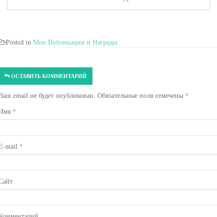
Posted in
Мои Публикации и Награды
ОСТАВИТЬ КОММЕНТАРИЙ
Ваш email не будет опубликован. Обязательные поля отмечены
*
Имя
*
E-mail
*
Сайт
Комментарий