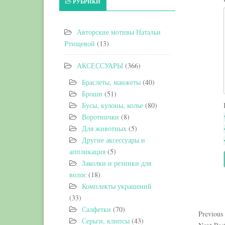
РУБРИКИ
Авторские мотивы Натальи
Ртищевой
(13)
АКСЕССУАРЫ
(366)
Браслеты, манжеты
(40)
Броши
(51)
Бусы, кулоны, колье
(80)
Воротнички
(8)
Для животных
(5)
Другие аксессуары и
аппликация
(5)
Заколки и резинки для
волос
(18)
Комплекты украшений
(33)
Салфетки
(70)
Previous
Серьги, клипсы
(43)