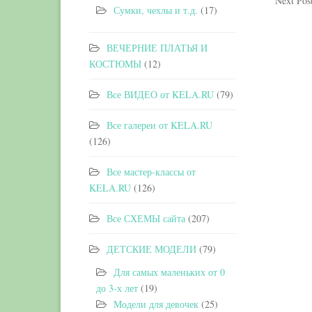
Next Pos
Сумки, чехлы и т.д.
(17)
ВЕЧЕРНИЕ ПЛАТЬЯ И
КОСТЮМЫ
(12)
Все ВИДЕО от KELA.RU
(79)
Все галереи от KELA.RU
(126)
Все мастер-классы от
KELA.RU
(126)
Все СХЕМЫ сайта
(207)
ДЕТСКИЕ МОДЕЛИ
(79)
Для самых маленьких от 0
до 3-х лет
(19)
Модели для девочек
(25)