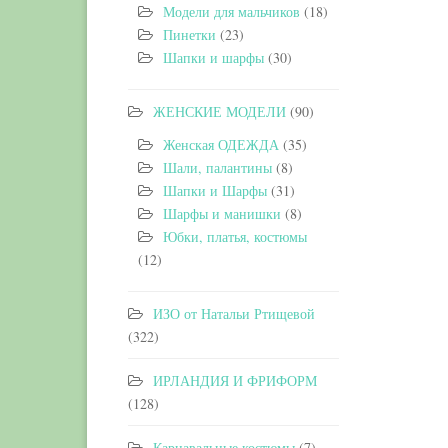
Модели для мальчиков
(18)
Пинетки
(23)
Шапки и шарфы
(30)
ЖЕНСКИЕ МОДЕЛИ
(90)
Женская ОДЕЖДА
(35)
Шали, палантины
(8)
Шапки и Шарфы
(31)
Шарфы и манишки
(8)
Юбки, платья, костюмы
(12)
ИЗО от Натальи Ртищевой
(322)
ИРЛАНДИЯ И ФРИФОРМ
(128)
Карнавальные костюмы
(7)