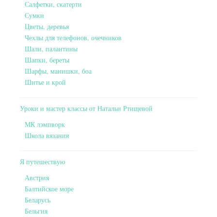
Салфетки, скатерти
Сумки
Цветы, деревья
Чехлы для телефонов, очечников
Шали, палантины
Шапки, береты
Шарфы, манишки, боа
Шитье и крой
Уроки и мастер классы от Натальи Ртищевой
МК лэмпворк
Школа вязания
Я путешествую
Австрия
Балтийское море
Беларусь
Бельгия