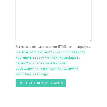
Вы можете использовать это
HTML
теги и атрибуты:
<a href="" title=""> <abbr title="">
<acronym title=""> <b> <blockquote
cite=""> <cite> <code> <del
datetime=""> <em> <i> <q cite="">
<strike> <strong>