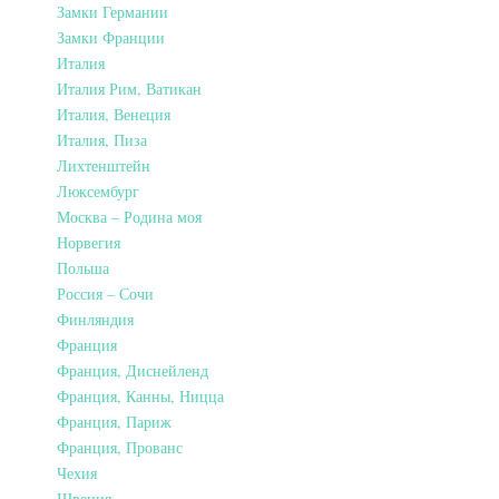
Замки Германии
Замки Франции
Италия
Италия Рим, Ватикан
Италия, Венеция
Италия, Пиза
Лихтенштейн
Люксембург
Москва – Родина моя
Норвегия
Польша
Россия – Сочи
Финляндия
Франция
Франция, Диснейленд
Франция, Канны, Ницца
Франция, Париж
Франция, Прованс
Чехия
Швеция