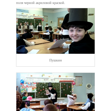
поля черной акриловой краской.
Пушкин