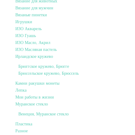
Вязание для животных
Вязание для мужчин
Вязаные пинетки
Игрушки
ИЗО Акварель
ИЗО Гуашь
ИЗО Масло, Акрил
ИЗО Масляная пастель
Ирландское кружево
Брюггское кружево, Брюгге
Брюссельское кружево, Брюссель
Камни ракушки монеты
Лепка
Мои работы в жизни
Муранское стекло
Венеция, Муранское стекло
Пластика
Разное