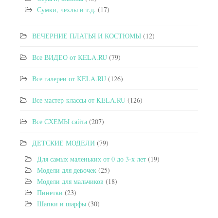
Сумки, чехлы и т.д.
(17)
ВЕЧЕРНИЕ ПЛАТЬЯ И КОСТЮМЫ
(12)
Все ВИДЕО от KELA.RU
(79)
Все галереи от KELA.RU
(126)
Все мастер-классы от KELA.RU
(126)
Все СХЕМЫ сайта
(207)
ДЕТСКИЕ МОДЕЛИ
(79)
Для самых маленьких от 0 до 3-х лет
(19)
Модели для девочек
(25)
Модели для мальчиков
(18)
Пинетки
(23)
Шапки и шарфы
(30)