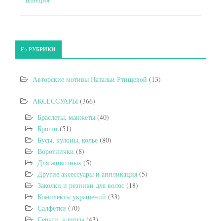
РУБРИКИ
Авторские мотивы Натальи Ртищевой
(13)
АКСЕССУАРЫ
(366)
Браслеты, манжеты
(40)
Броши
(51)
Бусы, кулоны, колье
(80)
Воротнички
(8)
Для животных
(5)
Другие аксессуары и аппликация
(5)
Заколки и резинки для волос
(18)
Комплекты украшений
(33)
Салфетки
(70)
Серьги, клипсы
(43)