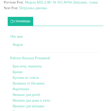
Previous Post:
Модель KELA.RU № 565,№566 Девушки, гуашь
Next Post:
Петрушка девочка
Primary Sidebar
СТРАНИЦЫ
Обо мне
Форум
Работы Натальи Ртищевой
Браслеты, манжеты
Броши
Бусины из стекла
Валяшки от Наташки
Воротники
Вязание для детей
Вязание для дома и уюта
Вязание для женщин