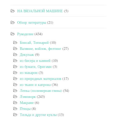
НА ВЯЗАЛЬНОЙ МАШИНЕ
(5)
Обзор литературы
(21)
Рукоделие
(434)
Бонсай, Топиарий
(10)
Валяние, войлок, фелтинг
(27)
Декупаж
(9)
из бисера и камней
(10)
из бумаги, Оригами
(3)
из макарон
(3)
из природных материалов
(17)
из ткани и капрона
(36)
Лепка (полимерная глина)
(54)
Лэмпворк
(243)
Макраме
(6)
Птицы
(8)
Тильда и другие куклы
(13)