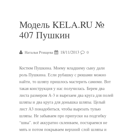
Модель KELA.RU №
407 Пушкин
18/11/2013
Наталья Ртищева
0
Костюм Пушкина. Моему младшему сыну дали
роль Пушкина. Если рубашку с рюшами можно
найти, то шляпу пришлось мастерить самими. Вот
такая конструкция у нас получилась. Берем два
листа размером А-3 и вырезаем два круга для полей
шляпы и два круга для донышка шляпы. Целый
лист А3 понадобиться, чтобы вырезать тулью
шляпы. Не забываем про припуски на подгибку
“швы”. всё аккуратно склеиваем, постараемся не
мять и потом покрываем верхний слой шляпы и