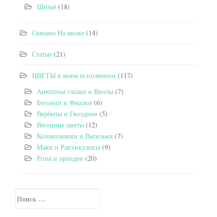
Шитьё
(18)
Связано На вилке
(14)
Статьи
(21)
ЦВЕТЫ в моем исполнении
(117)
Анютины глазки и Виолы
(7)
Бегонии и Фиалки
(6)
Вербены и Гвоздики
(5)
Весенние цветы
(12)
Колокольчики и Васильки
(7)
Маки и Ранункулюсы
(9)
Розы и орхидеи
(20)
Искать:
Secondary Sidebar