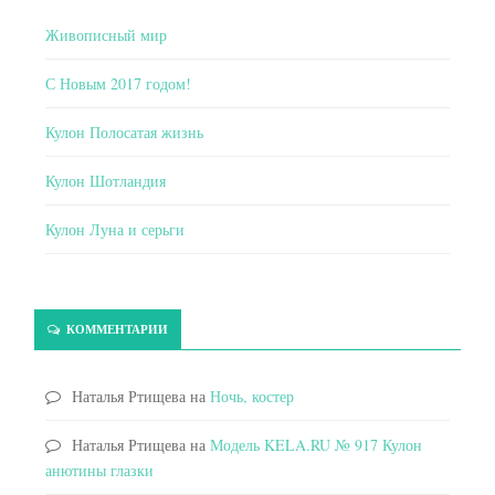
Живописный мир
С Новым 2017 годом!
Кулон Полосатая жизнь
Кулон Шотландия
Кулон Луна и серьги
КОММЕНТАРИИ
Наталья Ртищева
на
Ночь, костер
Наталья Ртищева
на
Модель KELA.RU № 917 Кулон
анютины глазки