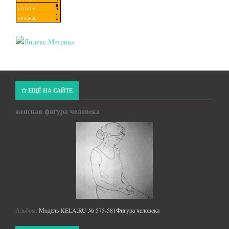
ЕЩЁ НА САЙТЕ
женская фигура человека
Альбом:
Модель KELA.RU № 575-581Фигура человека