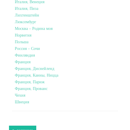
Италия, Венеция
Италия, Пиза
Лихтенштейн
Люксембург
Москва – Родина моя
Норвегия
Польша
Россия – Сочи
Финляндия
Франция
Франция, Диснейленд
Франция, Канны, Ницца
Франция, Париж
Франция, Прованс
Чехия
Швеция