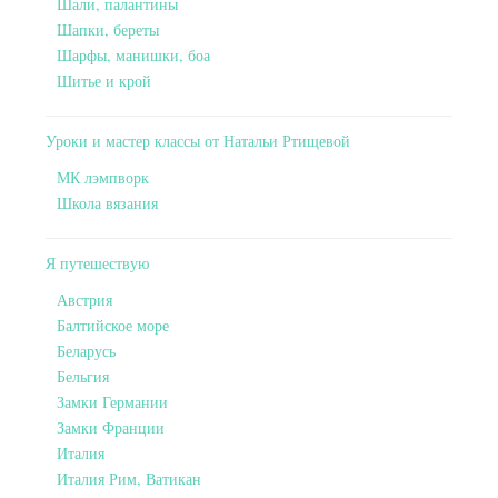
Шали, палантины
Шапки, береты
Шарфы, манишки, боа
Шитье и крой
Уроки и мастер классы от Натальи Ртищевой
МК лэмпворк
Школа вязания
Я путешествую
Австрия
Балтийское море
Беларусь
Бельгия
Замки Германии
Замки Франции
Италия
Италия Рим, Ватикан