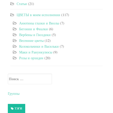
Статьи
(21)
ЦВЕТЫ в моем исполнении
(117)
Анютины глазки и Виолы
(7)
Бегонии и Фиалки
(6)
Вербены и Гвоздики
(5)
Весенние цветы
(12)
Колокольчики и Васильки
(7)
Маки и Ранункулюсы
(9)
Розы и орхидеи
(20)
Искать:
Secondary Sidebar
Группы
ТЭГИ