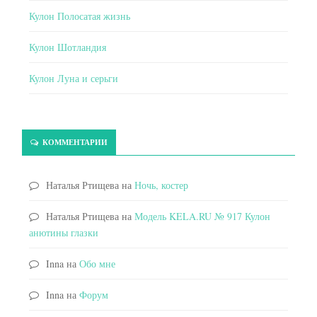
Кулон Полосатая жизнь
Кулон Шотландия
Кулон Луна и серьги
КОММЕНТАРИИ
Наталья Ртищева
на
Ночь, костер
Наталья Ртищева
на
Модель KELA.RU № 917 Кулон
анютины глазки
Inna
на
Обо мне
Inna
на
Форум