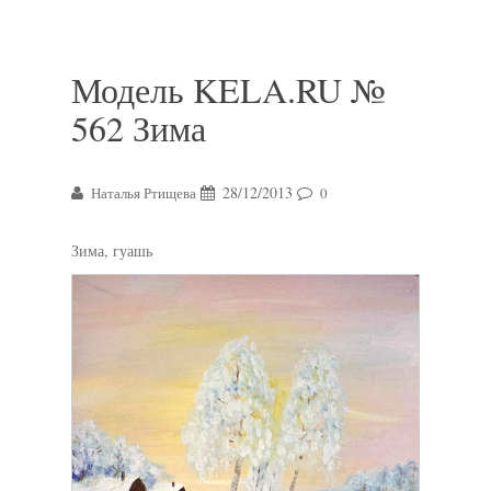
Модель KELA.RU №
562 Зима
28/12/2013
Наталья Ртищева
0
Зима, гуашь