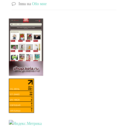
Inna
на
Обо мне