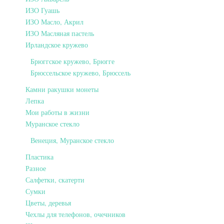
ИЗО Гуашь
ИЗО Масло, Акрил
ИЗО Масляная пастель
Ирландское кружево
Брюггское кружево, Брюгге
Брюссельское кружево, Брюссель
Камни ракушки монеты
Лепка
Мои работы в жизни
Муранское стекло
Венеция, Муранское стекло
Пластика
Разное
Салфетки, скатерти
Сумки
Цветы, деревья
Чехлы для телефонов, очечников