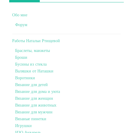
Обо мне
Форум
Работы Натальи Ртищевой
Браслеты, манжеты
Броши
Бусины из стекла
Валяшки от Наташки
Воротники
Вязание для детей
Вязание для дома и уюта
Вязание для женщин
Вязание для животных
Вязание для мужчин
Вязаные пинетки
Игрушки
ИЗО Акварель