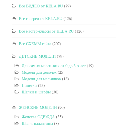
Все ВИДЕО от KELA.RU
(79)
Все галереи от KELA.RU
(126)
Все мастер-классы от KELA.RU
(126)
Все СХЕМЫ сайта
(207)
ДЕТСКИЕ МОДЕЛИ
(79)
Для самых маленьких от 0 до 3-х лет
(19)
Модели для девочек
(25)
Модели для мальчиков
(18)
Пинетки
(23)
Шапки и шарфы
(30)
ЖЕНСКИЕ МОДЕЛИ
(90)
Женская ОДЕЖДА
(35)
Шали, палантины
(8)