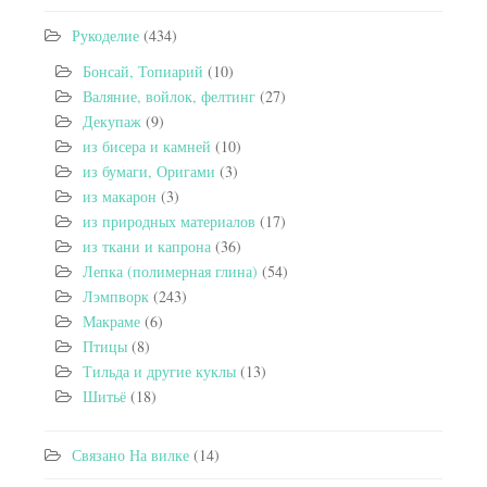
Рукоделие
(434)
Бонсай, Топиарий
(10)
Валяние, войлок, фелтинг
(27)
Декупаж
(9)
из бисера и камней
(10)
из бумаги, Оригами
(3)
из макарон
(3)
из природных материалов
(17)
из ткани и капрона
(36)
Лепка (полимерная глина)
(54)
Лэмпворк
(243)
Макраме
(6)
Птицы
(8)
Тильда и другие куклы
(13)
Шитьё
(18)
Связано На вилке
(14)