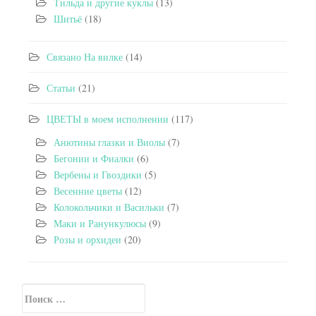
Тильда и другие куклы
(13)
Шитьё
(18)
Связано На вилке
(14)
Статьи
(21)
ЦВЕТЫ в моем исполнении
(117)
Анютины глазки и Виолы
(7)
Бегонии и Фиалки
(6)
Вербены и Гвоздики
(5)
Весенние цветы
(12)
Колокольчики и Васильки
(7)
Маки и Ранункулюсы
(9)
Розы и орхидеи
(20)
Искать:
Secondary Sidebar