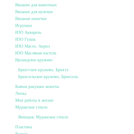
Вязание для животных
Вязание для мужчин
Вязаные пинетки
Игрушки
ИЗО Акварель
ИЗО Гуашь
ИЗО Масло, Акрил
ИЗО Масляная пастель
Ирландское кружево
Брюггское кружево, Брюгге
Брюссельское кружево, Брюссель
Камни ракушки монеты
Лепка
Мои работы в жизни
Муранское стекло
Венеция, Муранское стекло
Пластика
Разное