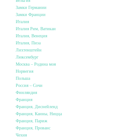
Бельгия
Замки Германии
Замки Франции
Италия
Италия Рим, Ватикан
Италия, Венеция
Италия, Пиза
Лихтенштейн
Люксембург
Москва – Родина моя
Норвегия
Польша
Россия – Сочи
Финляндия
Франция
Франция, Диснейленд
Франция, Канны, Ницца
Франция, Париж
Франция, Прованс
Чехия