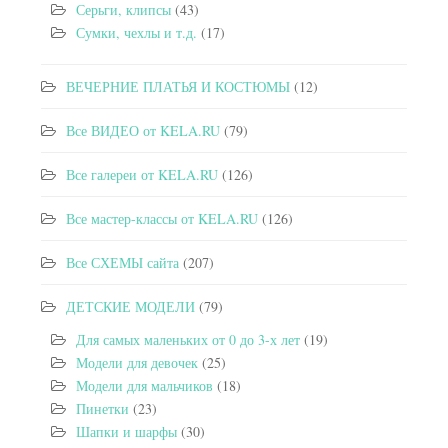
Серьги, клипсы
(43)
Сумки, чехлы и т.д.
(17)
ВЕЧЕРНИЕ ПЛАТЬЯ И КОСТЮМЫ
(12)
Все ВИДЕО от KELA.RU
(79)
Все галереи от KELA.RU
(126)
Все мастер-классы от KELA.RU
(126)
Все СХЕМЫ сайта
(207)
ДЕТСКИЕ МОДЕЛИ
(79)
Для самых маленьких от 0 до 3-х лет
(19)
Модели для девочек
(25)
Модели для мальчиков
(18)
Пинетки
(23)
Шапки и шарфы
(30)