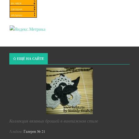
ЕЩЁ НА САЙТЕ
Коллекция вязаных брошей в винтажном стиле
Альбом:
Галерея № 21