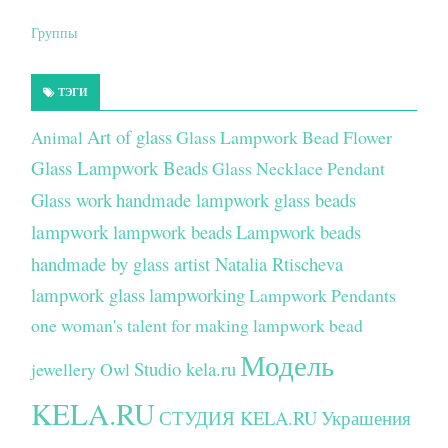
Группы
ТЭГИ
Art of glass
Glass Lampwork Bead Flower
Animal
Glass Lampwork Beads
Glass Necklace Pendant
Glass work
handmade lampwork glass beads
lampwork
lampwork beads
Lampwork beads
handmade by glass artist Natalia Rtischeva
lampwork glass
lampworking
Lampwork Pendants
one woman's talent for making lampwork bead
Модель
Studio kela.ru
jewellery
Owl
KELA.RU
СТУДИЯ KELA.RU
Украшения