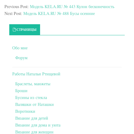
Previous Post:
Модель KELA.RU № 443 Кулон бесконечность
Next Post:
Модель KELA.RU № 488 Бусы осенние
Primary Sidebar
СТРАНИЦЫ
Обо мне
Форум
Работы Натальи Ртищевой
Браслеты, манжеты
Броши
Бусины из стекла
Валяшки от Наташки
Воротники
Вязание для детей
Вязание для дома и уюта
Вязание для женщин