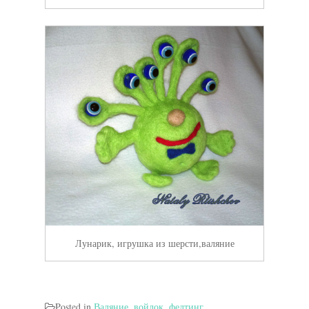
Лунарик, игрушка из шерсти,валяние
Posted in
Валяние, войлок, фелтинг