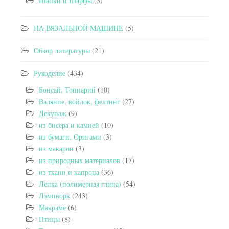
Шапки и Шарфы
(3)
НА ВЯЗАЛЬНОЙ МАШИНЕ
(5)
Обзор литературы
(21)
Рукоделие
(434)
Бонсай, Топиарий
(10)
Валяние, войлок, фелтинг
(27)
Декупаж
(9)
из бисера и камней
(10)
из бумаги, Оригами
(3)
из макарон
(3)
из природных материалов
(17)
из ткани и капрона
(36)
Лепка (полимерная глина)
(54)
Лэмпворк
(243)
Макраме
(6)
Птицы
(8)