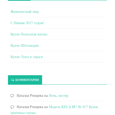
Живописный мир
С Новым 2017 годом!
Кулон Полосатая жизнь
Кулон Шотландия
Кулон Луна и серьги
КОММЕНТАРИИ
Наталья Ртищева
на
Ночь, костер
Наталья Ртищева
на
Модель KELA.RU № 917 Кулон
анютины глазки