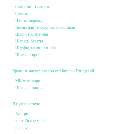
Салфетки, скатерти
Сумки
Цветы, деревья
Чехлы для телефонов, очечников
Шали, палантины
Шапки, береты
Шарфы, манишки, боа
Шитье и крой
Уроки и мастер классы от Натальи Ртищевой
МК лэмпворк
Школа вязания
Я путешествую
Австрия
Балтийское море
Беларусь