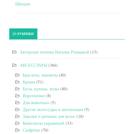
Швеция
РУБРИКИ
Авторские мотивы Натальи Ртищевой
(13)
АКСЕССУАРЫ
(366)
Браслеты, манжеты
(40)
Броши
(51)
Бусы, кулоны, колье
(80)
Воротнички
(8)
Для животных
(5)
Другие аксессуары и аппликация
(5)
Заколки и резинки для волос
(18)
Комплекты украшений
(33)
Салфетки
(70)