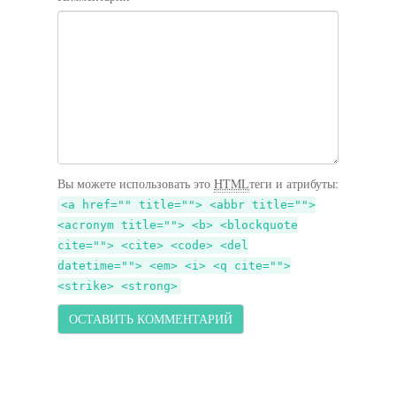
Вы можете использовать это
HTML
теги и атрибуты:
<a href="" title=""> <abbr title="">
<acronym title=""> <b> <blockquote
cite=""> <cite> <code> <del
datetime=""> <em> <i> <q cite="">
<strike> <strong>