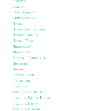
Беларусь
Бельгия
Замки Германии
Замки Франции
Италия
Италия Рим, Ватикан
Италия, Венеция
Италия, Пиза
Лихтенштейн
Люксембург
Москва – Родина моя
Норвегия
Польша
Россия – Сочи
Финляндия
Франция
Франция, Диснейленд
Франция, Канны, Ницца
Франция, Париж
Франция, Прованс