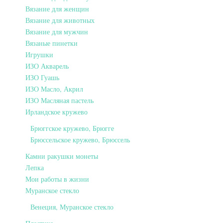
Вязание для женщин
Вязание для животных
Вязание для мужчин
Вязаные пинетки
Игрушки
ИЗО Акварель
ИЗО Гуашь
ИЗО Масло, Акрил
ИЗО Масляная пастель
Ирландское кружево
Брюггское кружево, Брюгге
Брюссельское кружево, Брюссель
Камни ракушки монеты
Лепка
Мои работы в жизни
Муранское стекло
Венеция, Муранское стекло