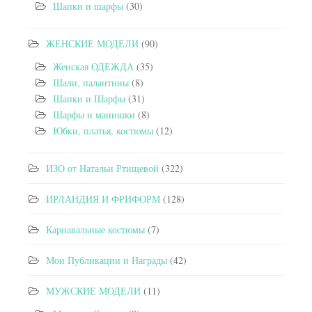
Шапки и шарфы
(30)
ЖЕНСКИЕ МОДЕЛИ
(90)
Женская ОДЕЖДА
(35)
Шали, палантины
(8)
Шапки и Шарфы
(31)
Шарфы и манишки
(8)
Юбки, платья, костюмы
(12)
ИЗО от Натальи Ртищевой
(322)
ИРЛАНДИЯ И ФРИФОРМ
(128)
Карнавальные костюмы
(7)
Мои Публикации и Награды
(42)
МУЖСКИЕ МОДЕЛИ
(11)