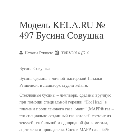
Модель KELA.RU №
497 Бусина Совушка
05/05/2014
Наталья Ртищева
0
Бусина Совушка
Бусина сделана в личной мастерской Натальи
Ртищевой, в лэмпворк студии kela.ru.
Стеклянные бусины – лэмпворк, сделаны вручную
при помощи специальной горелки “Hot Head” в
пламени пропиленового газа “мапп” (MAPP® газ –
это специально созданный газ который состоит из
текучей, стабильной и однородной фазы метила,
ацетилена и пропадиена. Состав MAPP газа: 44%