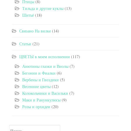
Птицы
(8)
Тильда и другие куклы
(13)
Шитьё
(18)
Связано На вилке
(14)
Статьи
(21)
ЦВЕТЫ в моем исполнении
(117)
Анютины глазки и Виолы
(7)
Бегонии и Фиалки
(6)
Вербены и Гвоздики
(5)
Весенние цветы
(12)
Колокольчики и Васильки
(7)
Маки и Ранункулюсы
(9)
Розы и орхидеи
(20)
Искать: