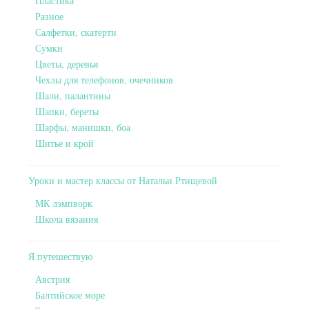
Пластика
Разное
Салфетки, скатерти
Сумки
Цветы, деревья
Чехлы для телефонов, очечников
Шали, палантины
Шапки, береты
Шарфы, манишки, боа
Шитье и крой
Уроки и мастер классы от Натальи Ртищевой
МК лэмпворк
Школа вязания
Я путешествую
Австрия
Балтийское море