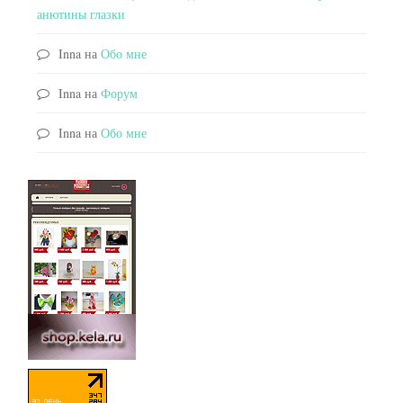
анютины глазки
Inna
на
Обо мне
Inna
на
Форум
Inna
на
Обо мне