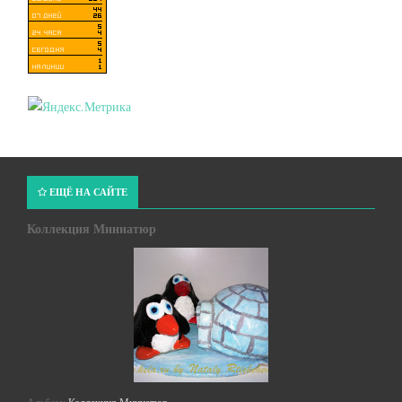
ЕЩЁ НА САЙТЕ
Коллекция Миниатюр