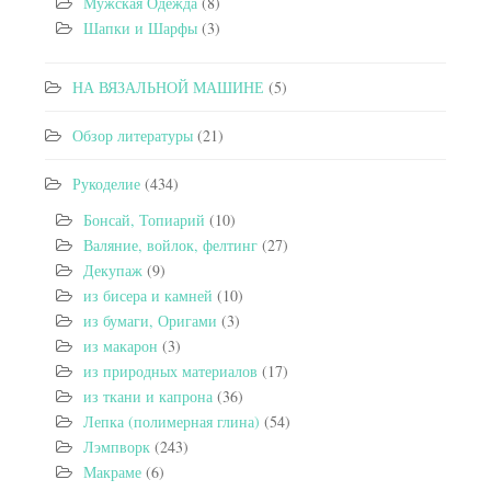
Мужская Одежда
(8)
Шапки и Шарфы
(3)
НА ВЯЗАЛЬНОЙ МАШИНЕ
(5)
Обзор литературы
(21)
Рукоделие
(434)
Бонсай, Топиарий
(10)
Валяние, войлок, фелтинг
(27)
Декупаж
(9)
из бисера и камней
(10)
из бумаги, Оригами
(3)
из макарон
(3)
из природных материалов
(17)
из ткани и капрона
(36)
Лепка (полимерная глина)
(54)
Лэмпворк
(243)
Макраме
(6)