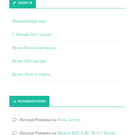
ЗАПИСИ
Живописный мир
С Новым 2017 годом!
Кулон Полосатая жизнь
Кулон Шотландия
Кулон Луна и серьги
КОММЕНТАРИИ
Наталья Ртищева
на
Ночь, костер
Наталья Ртищева
на
Модель KELA.RU № 917 Кулон