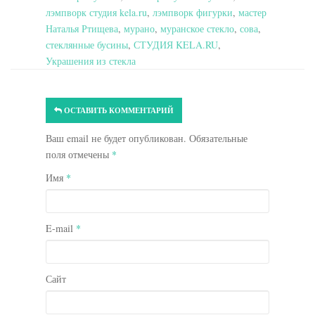
лэмпворк студия kela.ru
,
лэмпворк фигурки
,
мастер
Наталья Ртищева
,
мурано
,
муранское стекло
,
сова
,
стеклянные бусины
,
СТУДИЯ KELA.RU
,
Украшения из стекла
ОСТАВИТЬ КОММЕНТАРИЙ
Ваш email не будет опубликован. Обязательные
поля отмечены
*
Имя
*
E-mail
*
Сайт