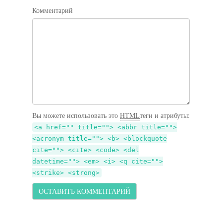
Комментарий
Вы можете использовать это
HTML
теги и атрибуты:
<a href="" title=""> <abbr title="">
<acronym title=""> <b> <blockquote
cite=""> <cite> <code> <del
datetime=""> <em> <i> <q cite="">
<strike> <strong>