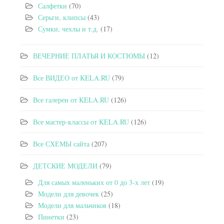
Салфетки
(70)
Серьги, клипсы
(43)
Сумки, чехлы и т.д.
(17)
ВЕЧЕРНИЕ ПЛАТЬЯ И КОСТЮМЫ
(12)
Все ВИДЕО от KELA.RU
(79)
Все галереи от KELA.RU
(126)
Все мастер-классы от KELA.RU
(126)
Все СХЕМЫ сайта
(207)
ДЕТСКИЕ МОДЕЛИ
(79)
Для самых маленьких от 0 до 3-х лет
(19)
Модели для девочек
(25)
Модели для мальчиков
(18)
Пинетки
(23)