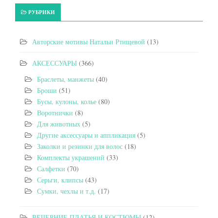
РУБРИКИ
Авторские мотивы Натальи Ртищевой
(13)
АКСЕССУАРЫ
(366)
Браслеты, манжеты
(40)
Броши
(51)
Бусы, кулоны, колье
(80)
Воротнички
(8)
Для животных
(5)
Другие аксессуары и аппликация
(5)
Заколки и резинки для волос
(18)
Комплекты украшений
(33)
Салфетки
(70)
Серьги, клипсы
(43)
Сумки, чехлы и т.д.
(17)
ВЕЧЕРНИЕ ПЛАТЬЯ И КОСТЮМЫ
(12)