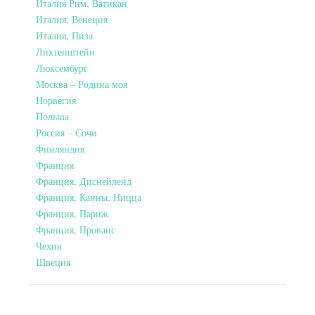
Италия Рим, Ватикан
Италия, Венеция
Италия, Пиза
Лихтенштейн
Люксембург
Москва – Родина моя
Норвегия
Польша
Россия – Сочи
Финляндия
Франция
Франция, Диснейленд
Франция, Канны, Ницца
Франция, Париж
Франция, Прованс
Чехия
Швеция