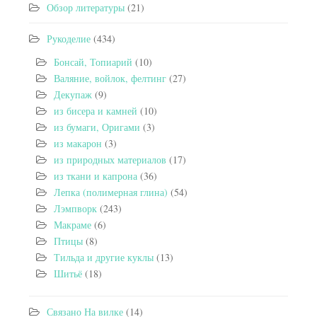
Обзор литературы
(21)
Рукоделие
(434)
Бонсай, Топиарий
(10)
Валяние, войлок, фелтинг
(27)
Декупаж
(9)
из бисера и камней
(10)
из бумаги, Оригами
(3)
из макарон
(3)
из природных материалов
(17)
из ткани и капрона
(36)
Лепка (полимерная глина)
(54)
Лэмпворк
(243)
Макраме
(6)
Птицы
(8)
Тильда и другие куклы
(13)
Шитьё
(18)
Связано На вилке
(14)