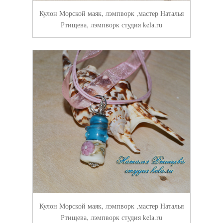
Кулон Морской маяк, лэмпворк ,мастер Наталья
Ртищева, лэмпворк студия kela.ru
Кулон Морской маяк, лэмпворк ,мастер Наталья
Ртищева, лэмпворк студия kela.ru