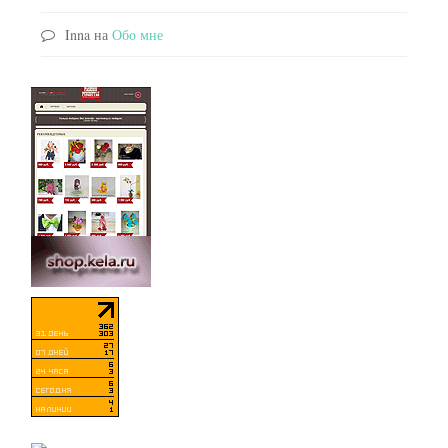
Inna
на
Обо мне