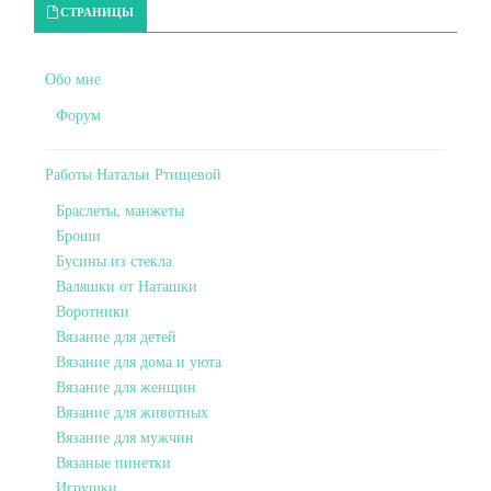
Primary Sidebar
СТРАНИЦЫ
Обо мне
Форум
Работы Натальи Ртищевой
Браслеты, манжеты
Броши
Бусины из стекла
Валяшки от Наташки
Воротники
Вязание для детей
Вязание для дома и уюта
Вязание для женщин
Вязание для животных
Вязание для мужчин
Вязаные пинетки
Игрушки