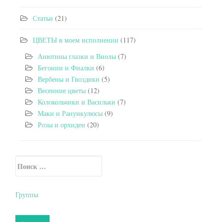
Статьи
(21)
ЦВЕТЫ в моем исполнении
(117)
Анютины глазки и Виолы
(7)
Бегонии и Фиалки
(6)
Вербены и Гвоздики
(5)
Весенние цветы
(12)
Колокольчики и Васильки
(7)
Маки и Ранункулюсы
(9)
Розы и орхидеи
(20)
Искать:
Secondary Sidebar
Группы