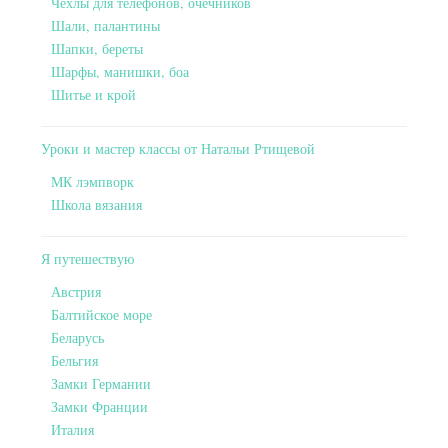
Чехлы для телефонов, очечников
Шали, палантины
Шапки, береты
Шарфы, манишки, боа
Шитье и крой
Уроки и мастер классы от Натальи Ртищевой
МК лэмпворк
Школа вязания
Я путешествую
Австрия
Балтийское море
Беларусь
Бельгия
Замки Германии
Замки Франции
Италия