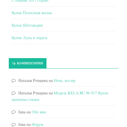
С Новым 2017 годом!
Кулон Полосатая жизнь
Кулон Шотландия
Кулон Луна и серьги
КОММЕНТАРИИ
Наталья Ртищева
на
Ночь, костер
Наталья Ртищева
на
Модель KELA.RU № 917 Кулон
анютины глазки
Inna
на
Обо мне
Inna
на
Форум