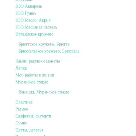
ИЗО Акварель
ИЗО Гуашь
ИЗО Масло, Акрил
ИЗО Масляная пастель
Ирландское кружево
Брюггское кружево, Брюгге
Брюссельское кружево, Брюссель
Камни ракушки монеты
Лепка
Мои работы в жизни
Муранское стекло
Венеция, Муранское стекло
Пластика
Разное
Салфетки, скатерти
Сумки
Цветы, деревья