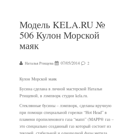
Модель KELA.RU №
506 Кулон Морской
маяк
07/05/2014
Наталья Ртищева
2
Кулон Морской маяк
Бусина сделана в личной мастерской Натальи
Ртищевой, в лэмпворк студии kela.ru.
Стеклянные бусины – лэмпворк, сделаны вручную
при помощи специальной горелки “Hot Head” в
пламени пропиленового газа “мапп” (MAPP® газ –
это специально созданный газ который состоит из
текучей, стабильной и однородной фазы метила,