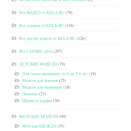
Все ВИДЕО от KELA.RU
(79)
Все галереи от KELA.RU
(126)
Все мастер-классы от KELA.RU
(126)
Все СХЕМЫ сайта
(207)
ДЕТСКИЕ МОДЕЛИ
(79)
Для самых маленьких от 0 до 3-х лет
(19)
Модели для девочек
(25)
Модели для мальчиков
(18)
Пинетки
(23)
Шапки и шарфы
(30)
ЖЕНСКИЕ МОДЕЛИ
(90)
Женская ОДЕЖДА
(35)