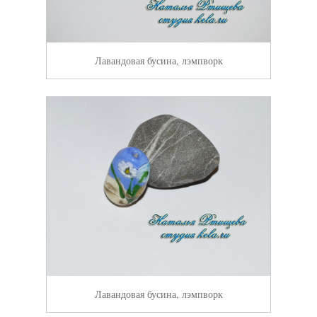
Лавандовая бусина, лэмпворк
Лавандовая бусина, лэмпворк