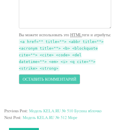
Вы можете использовать это
HTML
теги и атрибуты:
<a href="" title=""> <abbr title="">
<acronym title=""> <b> <blockquote
cite=""> <cite> <code> <del
datetime=""> <em> <i> <q cite="">
<strike> <strong>
Previous Post:
Модель KELA.RU № 510 Бусина яблочко
Next Post:
Модель KELA.RU № 512 Море