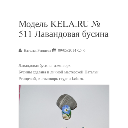
Модель KELA.RU №
511 Лавандовая бусина
09/05/2014
Наталья Ртищева
0
Лавандовая бусина, лэмпворк
Бусины сделана в личной мастерской Натальи
Ртищевой, в лэмпворк студии kela.ru.