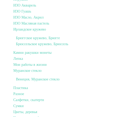
ИЗО Акварель
ИЗО Гуашь
ИЗО Масло, Акрил
ИЗО Масляная пастель
Ирландское кружево
Брюггское кружево, Брюгге
Брюссельское кружево, Брюссель
Камни ракушки монеты
Лепка
Мои работы в жизни
Муранское стекло
Венеция, Муранское стекло
Пластика
Разное
Салфетки, скатерти
Сумки
Цветы, деревья