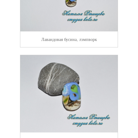
Лавандовая бусина, лэмпворк