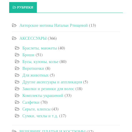
РУБРИКИ
Авторские мотивы Натальи Ртищевой
(13)
АКСЕССУАРЫ
(366)
Браслеты, манжеты
(40)
Броши
(51)
Бусы, кулоны, колье
(80)
Воротнички
(8)
Для животных
(5)
Другие аксессуары и аппликация
(5)
Заколки и резинки для волос
(18)
Комплекты украшений
(33)
Салфетки
(70)
Серьги, клипсы
(43)
Сумки, чехлы и т.д.
(17)
ВЕЧЕРНИЕ ПЛАТЬЯ И КОСТЮМЫ
(12)