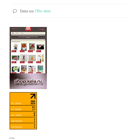
Inna
на
Обо мне