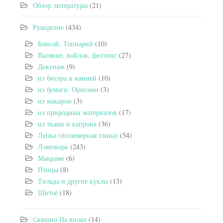
Обзор литературы
(21)
Рукоделие
(434)
Бонсай, Топиарий
(10)
Валяние, войлок, фелтинг
(27)
Декупаж
(9)
из бисера и камней
(10)
из бумаги, Оригами
(3)
из макарон
(3)
из природных материалов
(17)
из ткани и капрона
(36)
Лепка (полимерная глина)
(54)
Лэмпворк
(243)
Макраме
(6)
Птицы
(8)
Тильда и другие куклы
(13)
Шитьё
(18)
Связано На вилке
(14)