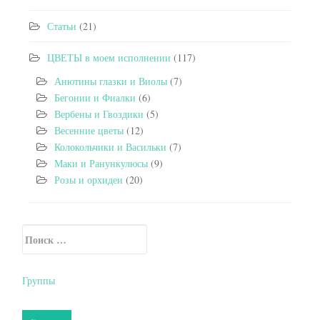
Статьи
(21)
ЦВЕТЫ в моем исполнении
(117)
Анютины глазки и Виолы
(7)
Бегонии и Фиалки
(6)
Вербены и Гвоздики
(5)
Весенние цветы
(12)
Колокольчики и Васильки
(7)
Маки и Ранункулюсы
(9)
Розы и орхидеи
(20)
Искать:
Secondary Sidebar
Группы