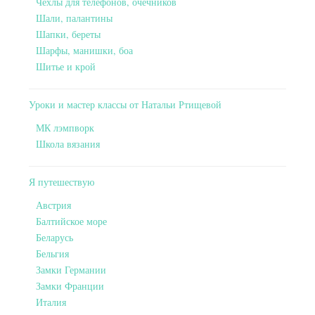
Чехлы для телефонов, очечников
Шали, палантины
Шапки, береты
Шарфы, манишки, боа
Шитье и крой
Уроки и мастер классы от Натальи Ртищевой
МК лэмпворк
Школа вязания
Я путешествую
Австрия
Балтийское море
Беларусь
Бельгия
Замки Германии
Замки Франции
Италия