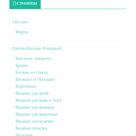
Primary Sidebar
СТРАНИЦЫ
Обо мне
Форум
Работы Натальи Ртищевой
Браслеты, манжеты
Броши
Бусины из стекла
Валяшки от Наташки
Воротники
Вязание для детей
Вязание для дома и уюта
Вязание для женщин
Вязание для животных
Вязание для мужчин
Вязаные пинетки
Игрушки