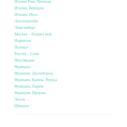
Италия Рим, Ватикан
Италия, Венеция
Италия, Пиза
Лихтенштейн
Люксембург
Москва – Родина моя
Норвегия
Польша
Россия – Сочи
Финляндия
Франция
Франция, Диснейленд
Франция, Канны, Ницца
Франция, Париж
Франция, Прованс
Чехия
Швеция