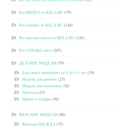
Все ВИДЕО от KELA.RU
(79)
Все галереи от KELA.RU
(126)
Все мастер-классы от KELA.RU
(126)
Все СХЕМЫ сайта
(207)
ДЕТСКИЕ МОДЕЛИ
(79)
Для самых маленьких от 0 до 3-х лет
(19)
Модели для девочек
(25)
Модели для мальчиков
(18)
Пинетки
(23)
Шапки и шарфы
(30)
ЖЕНСКИЕ МОДЕЛИ
(90)
Женская ОДЕЖДА
(35)