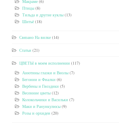
Макраме
(6)
Птицы
(8)
Тильда и другие куклы
(13)
Шитьё
(18)
Связано На вилке
(14)
Статьи
(21)
ЦВЕТЫ в моем исполнении
(117)
Анютины глазки и Виолы
(7)
Бегонии и Фиалки
(6)
Вербены и Гвоздики
(5)
Весенние цветы
(12)
Колокольчики и Васильки
(7)
Маки и Ранункулюсы
(9)
Розы и орхидеи
(20)