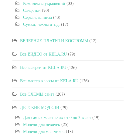
Комплекты украшений
(33)
Салфетки
(70)
Серьги, клипсы
(43)
Сумки, чехлы и т.д.
(17)
ВЕЧЕРНИЕ ПЛАТЬЯ И КОСТЮМЫ
(12)
Все ВИДЕО от KELA.RU
(79)
Все галереи от KELA.RU
(126)
Все мастер-классы от KELA.RU
(126)
Все СХЕМЫ сайта
(207)
ДЕТСКИЕ МОДЕЛИ
(79)
Для самых маленьких от 0 до 3-х лет
(19)
Модели для девочек
(25)
Модели для мальчиков
(18)