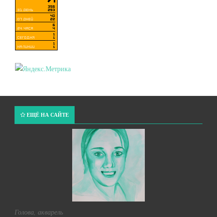
ЕЩЁ НА САЙТЕ
Голова, акварель