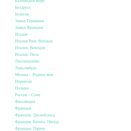
Балтийское море
Беларусь
Бельгия
Замки Германии
Замки Франции
Италия
Италия Рим, Ватикан
Италия, Венеция
Италия, Пиза
Лихтенштейн
Люксембург
Москва – Родина моя
Норвегия
Польша
Россия – Сочи
Финляндия
Франция
Франция, Диснейленд
Франция, Канны, Ницца
Франция, Париж