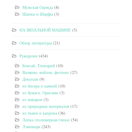
Мужская Одежда
(8)
Шапки и Шарфы
(3)
НА ВЯЗАЛЬНОЙ МАШИНЕ
(5)
Обзор литературы
(21)
Рукоделие
(434)
Бонсай, Топиарий
(10)
Валяние, войлок, фелтинг
(27)
Декупаж
(9)
из бисера и камней
(10)
из бумаги, Оригами
(3)
из макарон
(3)
из природных материалов
(17)
из ткани и капрона
(36)
Лепка (полимерная глина)
(54)
Лэмпворк
(243)