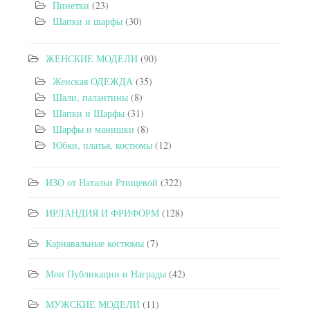
Пинетки
(23)
Шапки и шарфы
(30)
ЖЕНСКИЕ МОДЕЛИ
(90)
Женская ОДЕЖДА
(35)
Шали, палантины
(8)
Шапки и Шарфы
(31)
Шарфы и манишки
(8)
Юбки, платья, костюмы
(12)
ИЗО от Натальи Ртищевой
(322)
ИРЛАНДИЯ И ФРИФОРМ
(128)
Карнавальные костюмы
(7)
Мои Публикации и Награды
(42)
МУЖСКИЕ МОДЕЛИ
(11)