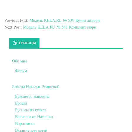
Previous Post:
Модель KELA.RU № 539 Кулон айвори
Next Post:
Модель KELA.RU № 541 Комплект море
Primary Sidebar
СТРАНИЦЫ
Обо мне
Форум
Работы Натальи Ртищевой
Браслеты, манжеты
Броши
Бусины из стекла
Валяшки от Наташки
Воротники
Вязание для детей