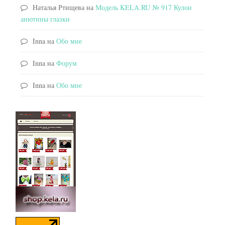
Наталья Ртищева
на
Модель KELA.RU № 917 Кулон
анютины глазки
Inna
на
Обо мне
Inna
на
Форум
Inna
на
Обо мне