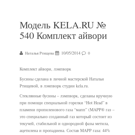
Модель KELA.RU №
540 Комплект айвори
10/05/2014
Наталья Ртищева
0
Комплект айвори, лэмпворк
Бусины сделана в личной мастерской Натальи
Ртищевой, в лэмпворк студии kela.ru.
Стеклянные бусины – лэмпворк, сделаны вручную
при помощи специальной горелки “Hot Head” в
пламени пропиленового газа “мапп” (MAPP® газ –
это специально созданный газ который состоит из
текучей, стабильной и однородной фазы метила,
ацетилена и пропадиена. Состав MAPP газа: 44%