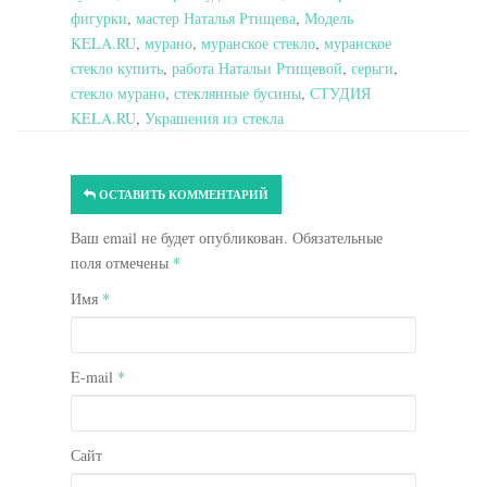
фигурки
,
мастер Наталья Ртищева
,
Модель
KELA.RU
,
мурано
,
муранское стекло
,
муранское
стекло купить
,
работа Натальи Ртищевой
,
серьги
,
стекло мурано
,
стеклянные бусины
,
СТУДИЯ
KELA.RU
,
Украшения из стекла
ОСТАВИТЬ КОММЕНТАРИЙ
Ваш email не будет опубликован. Обязательные
поля отмечены
*
Имя
*
E-mail
*
Сайт