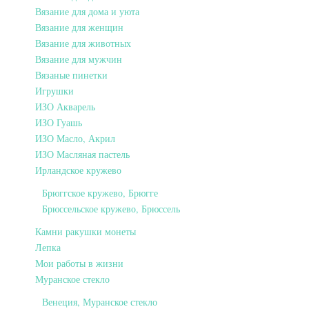
Вязание для дома и уюта
Вязание для женщин
Вязание для животных
Вязание для мужчин
Вязаные пинетки
Игрушки
ИЗО Акварель
ИЗО Гуашь
ИЗО Масло, Акрил
ИЗО Масляная пастель
Ирландское кружево
Брюггское кружево, Брюгге
Брюссельское кружево, Брюссель
Камни ракушки монеты
Лепка
Мои работы в жизни
Муранское стекло
Венеция, Муранское стекло