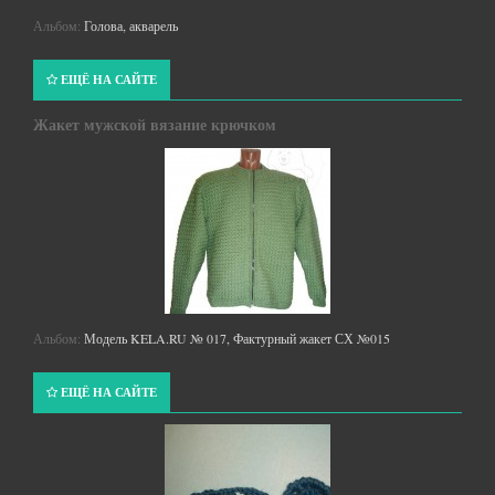
Альбом:
Голова, акварель
ЕЩЁ НА САЙТЕ
Жакет мужской вязание крючком
Альбом:
Модель KELA.RU № 017, Фактурный жакет СХ №015
ЕЩЁ НА САЙТЕ