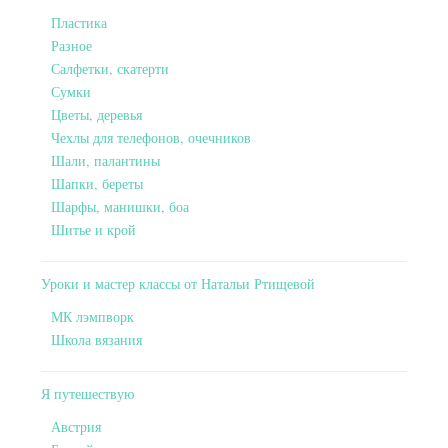
Пластика
Разное
Салфетки, скатерти
Сумки
Цветы, деревья
Чехлы для телефонов, очечников
Шали, палантины
Шапки, береты
Шарфы, манишки, боа
Шитье и крой
Уроки и мастер классы от Натальи Ртищевой
МК лэмпворк
Школа вязания
Я путешествую
Австрия