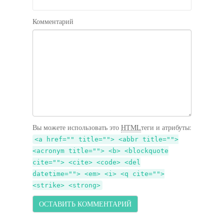
Комментарий
Вы можете использовать это
HTML
теги и атрибуты:
<a href="" title=""> <abbr title="">
<acronym title=""> <b> <blockquote
cite=""> <cite> <code> <del
datetime=""> <em> <i> <q cite="">
<strike> <strong>