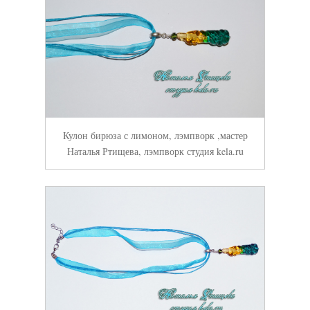
Кулон бирюза с лимоном, лэмпворк ,мастер
Наталья Ртищева, лэмпворк студия kela.ru