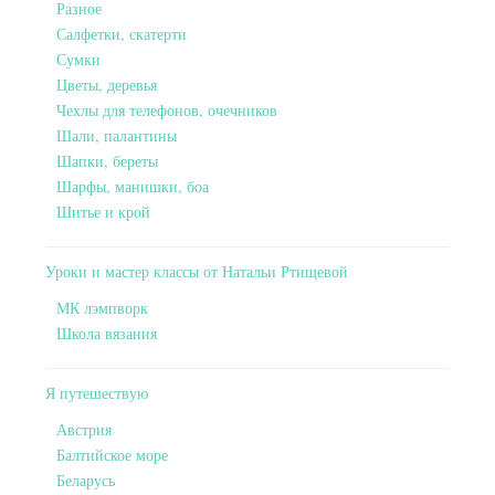
Разное
Салфетки, скатерти
Сумки
Цветы, деревья
Чехлы для телефонов, очечников
Шали, палантины
Шапки, береты
Шарфы, манишки, боа
Шитье и крой
Уроки и мастер классы от Натальи Ртищевой
МК лэмпворк
Школа вязания
Я путешествую
Австрия
Балтийское море
Беларусь