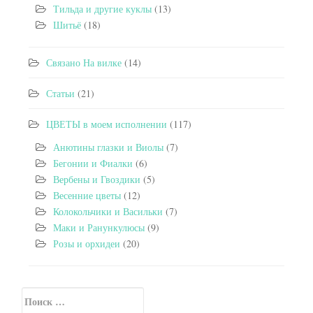
Тильда и другие куклы
(13)
Шитьё
(18)
Связано На вилке
(14)
Статьи
(21)
ЦВЕТЫ в моем исполнении
(117)
Анютины глазки и Виолы
(7)
Бегонии и Фиалки
(6)
Вербены и Гвоздики
(5)
Весенние цветы
(12)
Колокольчики и Васильки
(7)
Маки и Ранункулюсы
(9)
Розы и орхидеи
(20)
Искать:
Secondary Sidebar