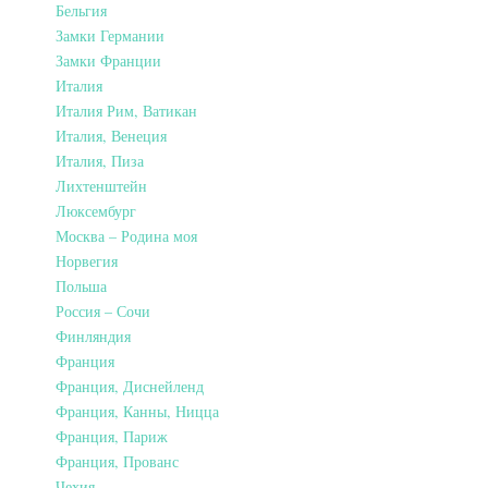
Бельгия
Замки Германии
Замки Франции
Италия
Италия Рим, Ватикан
Италия, Венеция
Италия, Пиза
Лихтенштейн
Люксембург
Москва – Родина моя
Норвегия
Польша
Россия – Сочи
Финляндия
Франция
Франция, Диснейленд
Франция, Канны, Ницца
Франция, Париж
Франция, Прованс
Чехия