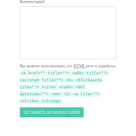
Комментарий
Вы можете использовать это
HTML
теги и атрибуты:
<a href="" title=""> <abbr title="">
<acronym title=""> <b> <blockquote
cite=""> <cite> <code> <del
datetime=""> <em> <i> <q cite="">
<strike> <strong>