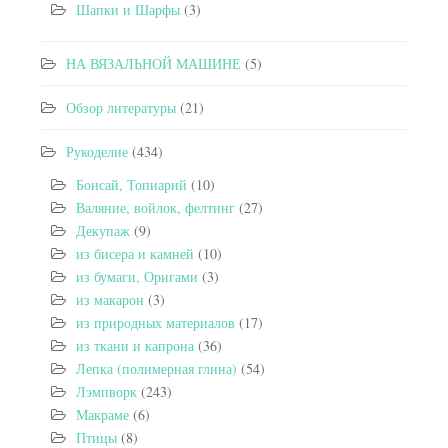
Шапки и Шарфы
(3)
НА ВЯЗАЛЬНОЙ МАШИНЕ
(5)
Обзор литературы
(21)
Рукоделие
(434)
Бонсай, Топиарий
(10)
Валяние, войлок, фелтинг
(27)
Декупаж
(9)
из бисера и камней
(10)
из бумаги, Оригами
(3)
из макарон
(3)
из природных материалов
(17)
из ткани и капрона
(36)
Лепка (полимерная глина)
(54)
Лэмпворк
(243)
Макраме
(6)
Птицы
(8)