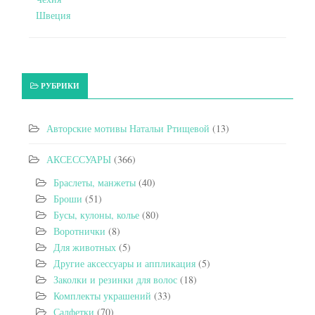
Швеция
РУБРИКИ
Авторские мотивы Натальи Ртищевой
(13)
АКСЕССУАРЫ
(366)
Браслеты, манжеты
(40)
Броши
(51)
Бусы, кулоны, колье
(80)
Воротнички
(8)
Для животных
(5)
Другие аксессуары и аппликация
(5)
Заколки и резинки для волос
(18)
Комплекты украшений
(33)
Салфетки
(70)