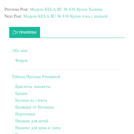
Previous Post:
Модель KELA.RU № 836 Кулон Халима
Next Post:
Модель KELA.RU № 838 Кулон ёлка с шапкой
Primary Sidebar
СТРАНИЦЫ
Обо мне
Форум
Работы Натальи Ртищевой
Браслеты, манжеты
Броши
Бусины из стекла
Валяшки от Наташки
Воротники
Вязание для детей
Вязание для дома и уюта