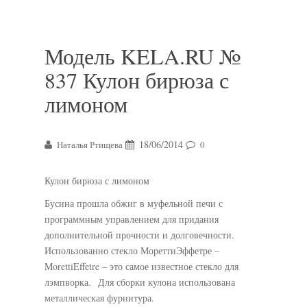
Модель KELA.RU №
837 Кулон бирюза с
лимоном
18/06/2014
Наталья Ртищева
0
Кулон бирюза с лимоном
Бусина прошла обжиг в муфельной печи с
программным управлением для придания
дополнительной прочности и долговечности.
Использованно стекло МореттиЭффетре –
MorettiEffetre – это самое известное стекло для
лэмпворка. Для сборки кулона использована
металлическая фурнитура.