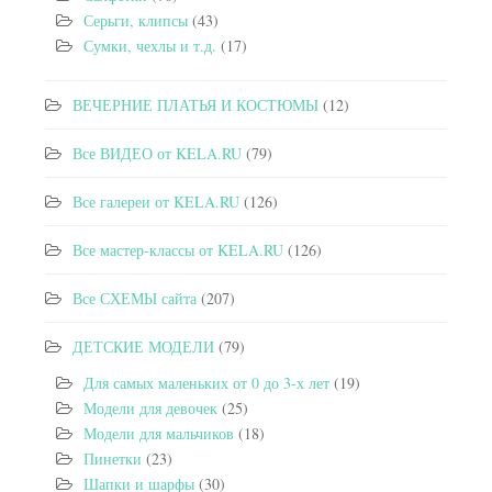
Серьги, клипсы
(43)
Сумки, чехлы и т.д.
(17)
ВЕЧЕРНИЕ ПЛАТЬЯ И КОСТЮМЫ
(12)
Все ВИДЕО от KELA.RU
(79)
Все галереи от KELA.RU
(126)
Все мастер-классы от KELA.RU
(126)
Все СХЕМЫ сайта
(207)
ДЕТСКИЕ МОДЕЛИ
(79)
Для самых маленьких от 0 до 3-х лет
(19)
Модели для девочек
(25)
Модели для мальчиков
(18)
Пинетки
(23)
Шапки и шарфы
(30)