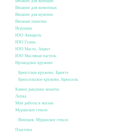
Вязание для женщин
Вязание для животных
Вязание для мужчин
Вязаные пинетки
Игрушки
ИЗО Акварель
ИЗО Гуашь
ИЗО Масло, Акрил
ИЗО Масляная пастель
Ирландское кружево
Брюггское кружево, Брюгге
Брюссельское кружево, Брюссель
Камни ракушки монеты
Лепка
Мои работы в жизни
Муранское стекло
Венеция, Муранское стекло
Пластика