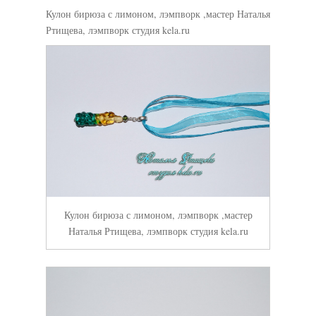
Кулон бирюза с лимоном, лэмпворк ,мастер Наталья
Ртищева, лэмпворк студия kela.ru
Кулон бирюза с лимоном, лэмпворк ,мастер
Наталья Ртищева, лэмпворк студия kela.ru