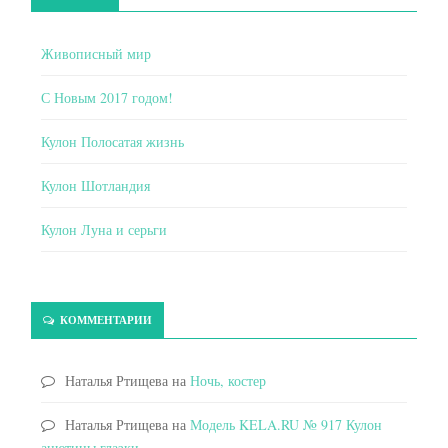
Живописный мир
С Новым 2017 годом!
Кулон Полосатая жизнь
Кулон Шотландия
Кулон Луна и серьги
КОММЕНТАРИИ
Наталья Ртищева
на
Ночь, костер
Наталья Ртищева
на
Модель KELA.RU № 917 Кулон
анютины глазки