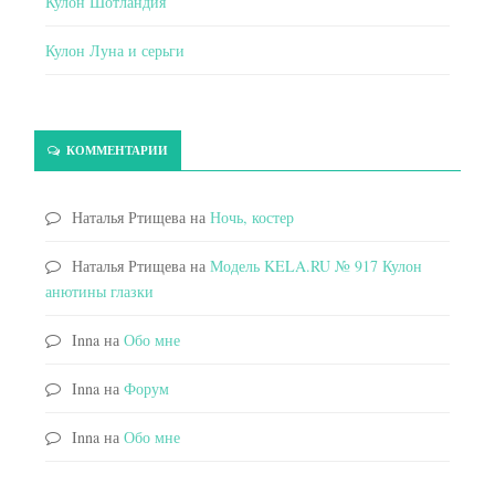
Кулон Шотландия
Кулон Луна и серьги
КОММЕНТАРИИ
Наталья Ртищева
на
Ночь, костер
Наталья Ртищева
на
Модель KELA.RU № 917 Кулон
анютины глазки
Inna
на
Обо мне
Inna
на
Форум
Inna
на
Обо мне