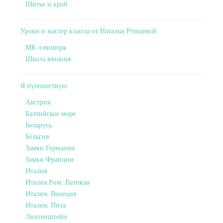
Шитье и крой
Уроки и мастер классы от Натальи Ртищевой
МК лэмпворк
Школа вязания
Я путешествую
Австрия
Балтийское море
Беларусь
Бельгия
Замки Германии
Замки Франции
Италия
Италия Рим, Ватикан
Италия, Венеция
Италия, Пиза
Лихтенштейн