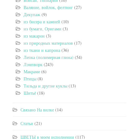
Бонсай, Топиарий
(10)
Валяние, войлок, фелтинг
(27)
Декупаж
(9)
из бисера и камней
(10)
из бумаги, Оригами
(3)
из макарон
(3)
из природных материалов
(17)
из ткани и капрона
(36)
Лепка (полимерная глина)
(54)
Лэмпворк
(243)
Макраме
(6)
Птицы
(8)
Тильда и другие куклы
(13)
Шитьё
(18)
Связано На вилке
(14)
Статьи
(21)
ЦВЕТЫ в моем исполнении
(117)