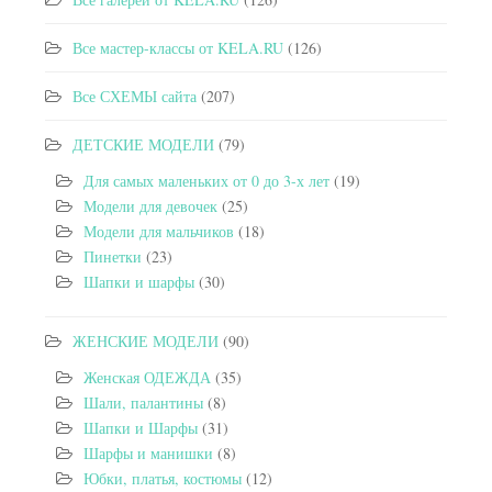
Все мастер-классы от KELA.RU
(126)
Все СХЕМЫ сайта
(207)
ДЕТСКИЕ МОДЕЛИ
(79)
Для самых маленьких от 0 до 3-х лет
(19)
Модели для девочек
(25)
Модели для мальчиков
(18)
Пинетки
(23)
Шапки и шарфы
(30)
ЖЕНСКИЕ МОДЕЛИ
(90)
Женская ОДЕЖДА
(35)
Шали, палантины
(8)
Шапки и Шарфы
(31)
Шарфы и манишки
(8)
Юбки, платья, костюмы
(12)