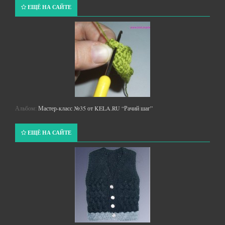
ЕЩЁ НА САЙТЕ
Альбом:
Мастер-класс №35 от KELA.RU “Рачий шаг”
ЕЩЁ НА САЙТЕ