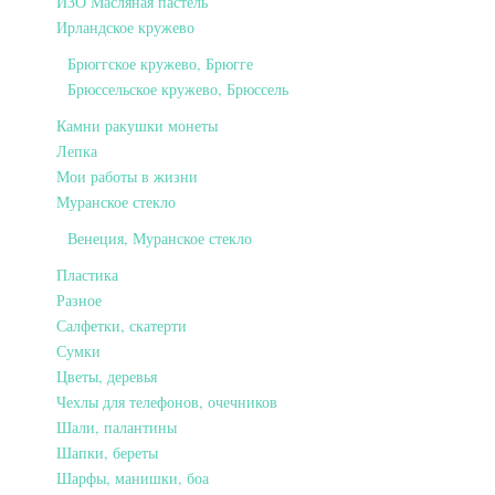
ИЗО Масляная пастель
Ирландское кружево
Брюггское кружево, Брюгге
Брюссельское кружево, Брюссель
Камни ракушки монеты
Лепка
Мои работы в жизни
Муранское стекло
Венеция, Муранское стекло
Пластика
Разное
Салфетки, скатерти
Сумки
Цветы, деревья
Чехлы для телефонов, очечников
Шали, палантины
Шапки, береты
Шарфы, манишки, боа