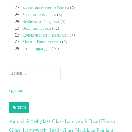
Анютины глазки и Виолы
(7)
Бегонии и Фиалки
(6)
Вербены и Гвоздики
(5)
Весенние цветы
(12)
Колокольчики и Васильки
(7)
Маки и Ранункулюсы
(9)
Розы и орхидеи
(20)
Искать:
Secondary Sidebar
Группы
ТЭГИ
Art of glass
Glass Lampwork Bead Flower
Animal
Glass Lampwork Beads
Glass Necklace Pendant