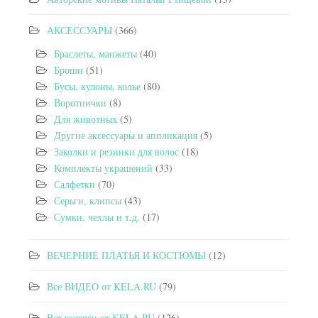
АКСЕССУАРЫ
(366)
Браслеты, манжеты
(40)
Броши
(51)
Бусы, кулоны, колье
(80)
Воротнички
(8)
Для животных
(5)
Другие аксессуары и аппликация
(5)
Заколки и резинки для волос
(18)
Комплекты украшений
(33)
Салфетки
(70)
Серьги, клипсы
(43)
Сумки, чехлы и т.д.
(17)
ВЕЧЕРНИЕ ПЛАТЬЯ И КОСТЮМЫ
(12)
Все ВИДЕО от KELA.RU
(79)
Все галереи от KELA.RU
(126)