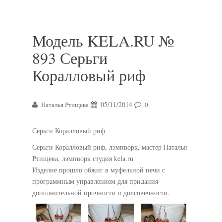
Модель KELA.RU №
893 Серьги
Коралловый риф
05/11/2014
Наталья Ртищева
0
Серьги Коралловый риф
Серьги Коралловый риф, лэмпворк, мастер Наталья
Ртищева, лэмпворк студия kela.ru
Изделие прошло обжиг в муфельной печи с
программным управлением для придания
дополнительной прочности и долговечности.