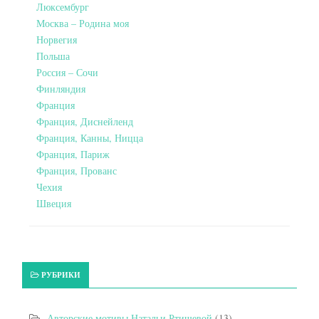
Люксембург
Москва – Родина моя
Норвегия
Польша
Россия – Сочи
Финляндия
Франция
Франция, Диснейленд
Франция, Канны, Ницца
Франция, Париж
Франция, Прованс
Чехия
Швеция
РУБРИКИ
Авторские мотивы Натальи Ртищевой
(13)