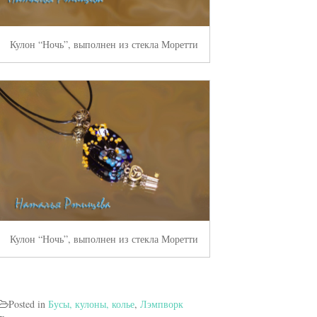
Кулон “Ночь”, выполнен из стекла Моретти
Кулон “Ночь”, выполнен из стекла Моретти
Posted in
Бусы, кулоны, колье
,
Лэмпворк