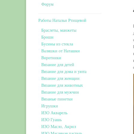
Форум
Работы Натальи Ртищевой
Браслеты, манжеты
Броши
Бусины из стекла
Валяшки от Наташки
Воротники
Вязание для детей
Вязание для дома и уюта
Вязание для женщин
Вязание для животных
Вязание для мужчин
Вязаные пинетки
Игрушки
ИЗО Акварель
ИЗО Гуашь
ИЗО Масло, Акрил
ИЗО Масляная пастель