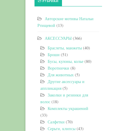
РУБРИКИ
Авторские мотивы Натальи
Ртищевой
(13)
АКСЕССУАРЫ
(366)
Браслеты, манжеты
(40)
Броши
(51)
Бусы, кулоны, колье
(80)
Воротнички
(8)
Для животных
(5)
Другие аксессуары и
аппликация
(5)
Заколки и резинки для
волос
(18)
Комплекты украшений
(33)
Салфетки
(70)
Серьги, клипсы
(43)