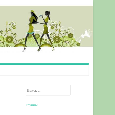
Искать:
Secondary Sidebar
Группы