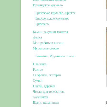
Ирландское кружево
Брюггское кружево, Брюгге
Брюссельское кружево,
Брюссель
Камни ракушки монеты
Лепка
Мои работы в жизни
Муранское стекло
Венеция, Муранское стекло
Пластика
Разное
Салфетки, скатерти
Сумки
Цветы, деревья
Чехлы для телефонов,
очечников
Шали, палантины