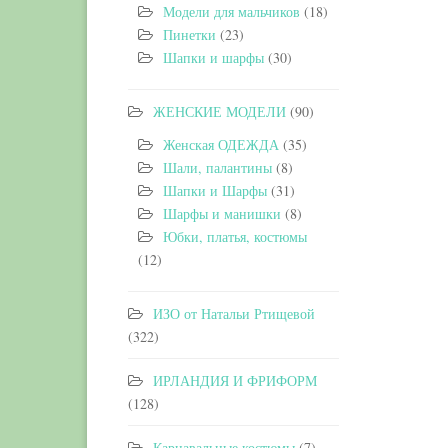
Модели для мальчиков
(18)
Пинетки
(23)
Шапки и шарфы
(30)
ЖЕНСКИЕ МОДЕЛИ
(90)
Женская ОДЕЖДА
(35)
Шали, палантины
(8)
Шапки и Шарфы
(31)
Шарфы и манишки
(8)
Юбки, платья, костюмы
(12)
ИЗО от Натальи Ртищевой
(322)
ИРЛАНДИЯ И ФРИФОРМ
(128)
Карнавальные костюмы
(7)