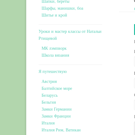
Шапки, береты
Шарфы, манишки, боа
Шитье и крой
Уроки и мастер классы от Натальи
Ртищевой
МК лэмпворк
Школа вязания
Я путешествую
Австрия
Балтийское море
Беларусь
Бельгия
Замки Германии
Замки Франции
Италия
Италия Рим, Ватикан