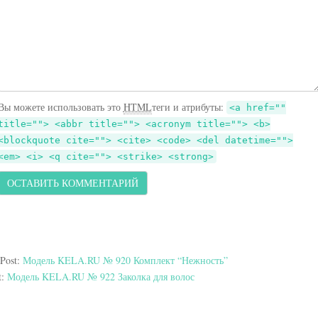
Вы можете использовать это
HTML
теги и атрибуты:
<a href=""
title=""> <abbr title=""> <acronym title=""> <b>
<blockquote cite=""> <cite> <code> <del datetime="">
<em> <i> <q cite=""> <strike> <strong>
 Post:
Модель KELA.RU № 920 Комплект “Нежность”
t:
Модель KELA.RU № 922 Заколка для волос