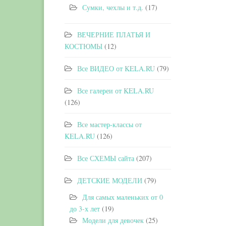
Сумки, чехлы и т.д.
(17)
ВЕЧЕРНИЕ ПЛАТЬЯ И
КОСТЮМЫ
(12)
Все ВИДЕО от KELA.RU
(79)
Все галереи от KELA.RU
(126)
Все мастер-классы от
KELA.RU
(126)
Все СХЕМЫ сайта
(207)
ДЕТСКИЕ МОДЕЛИ
(79)
Для самых маленьких от 0
до 3-х лет
(19)
Модели для девочек
(25)