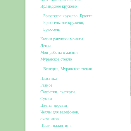
Ирландское кружево
Брюггское кружево, Брюгге
Брюссельское кружево,
Брюссель
Камни ракушки монеты
Лепка
Мои работы в жизни
Муранское стекло
Венеция, Муранское стекло
Пластика
Разное
Салфетки, скатерти
Сумки
Цветы, деревья
Чехлы для телефонов,
очечников
Шали, палантины