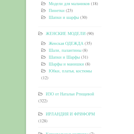
Модели для мальчиков
(18)
Пинетки
(23)
Шапки и шарфы
(30)
ЖЕНСКИЕ МОДЕЛИ
(90)
Женская ОДЕЖДА
(35)
Шали, палантины
(8)
Шапки и Шарфы
(31)
Шарфы и манишки
(8)
Юбки, платья, костюмы
(12)
ИЗО от Натальи Ртищевой
(322)
ИРЛАНДИЯ И ФРИФОРМ
(128)
Карнавальные костюмы
(7)