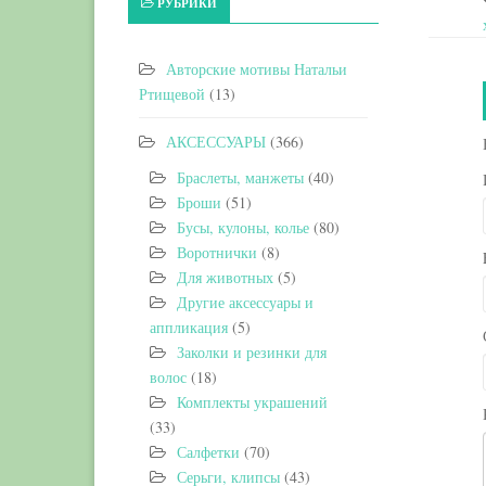
РУБРИКИ
Авторские мотивы Натальи
Ртищевой
(13)
АКСЕССУАРЫ
(366)
Браслеты, манжеты
(40)
Броши
(51)
Бусы, кулоны, колье
(80)
Воротнички
(8)
Для животных
(5)
Другие аксессуары и
аппликация
(5)
Заколки и резинки для
волос
(18)
Комплекты украшений
(33)
Салфетки
(70)
Серьги, клипсы
(43)