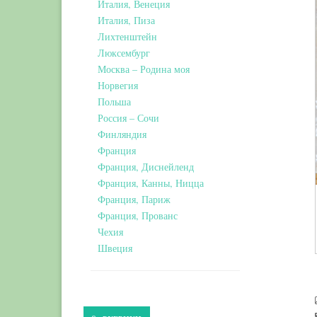
Италия, Венеция
Италия, Пиза
Лихтенштейн
Люксембург
Москва – Родина моя
Норвегия
Польша
Россия – Сочи
Финляндия
Франция
Франция, Диснейленд
Франция, Канны, Ницца
Франция, Париж
Франция, Прованс
Чехия
Швеция