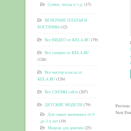
Сумки, чехлы и т.д.
(17)
ВЕЧЕРНИЕ ПЛАТЬЯ И
КОСТЮМЫ
(12)
Все ВИДЕО от KELA.RU
(79)
Все галереи от KELA.RU
(126)
Все мастер-классы от
KELA.RU
(126)
Все СХЕМЫ сайта
(207)
ДЕТСКИЕ МОДЕЛИ
(79)
Previous
Next Pos
Для самых маленьких от 0
до 3-х лет
(19)
Модели для девочек
(25)