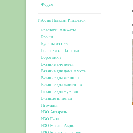
Форум
Работы Натальи Ртищевой
Браслеты, манжеты
Броши
Бусины из стекла
Валяшки от Наташки
Воротники
Вязание для детей
Вязание для дома и уюта
Вязание для женщин
Вязание для животных
Вязание для мужчин
Вязаные пинетки
Игрушки
ИЗО Акварель
ИЗО Гуашь
ИЗО Масло, Акрил
ИЗО Масляная пастель