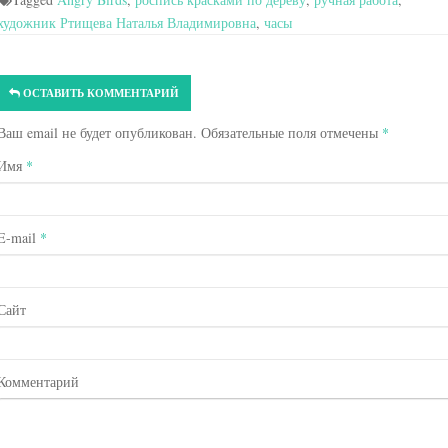
художник Ртищева Наталья Владимировна
,
часы
ОСТАВИТЬ КОММЕНТАРИЙ
Ваш email не будет опубликован. Обязательные поля отмечены
*
Имя
*
E-mail
*
Сайт
Комментарий