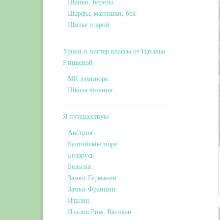
Шапки, береты
Шарфы, манишки, боа
Шитье и крой
Уроки и мастер классы от Натальи
Ртищевой
МК лэмпворк
Школа вязания
Я путешествую
Австрия
Балтийское море
Беларусь
Бельгия
Замки Германии
Замки Франции
Италия
Италия Рим, Ватикан