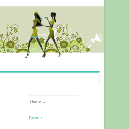
Искать:
Secondary Sidebar
Группы