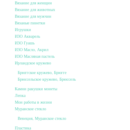
Вязание для женщин
Вязание для животных
Вязание для мужчин
Вязаные пинетки
Игрушки
ИЗО Акварель
ИЗО Гуашь
ИЗО Масло, Акрил
ИЗО Масляная пастель
Ирландское кружево
Брюггское кружево, Брюгге
Брюссельское кружево, Брюссель
Камни ракушки монеты
Лепка
Мои работы в жизни
Муранское стекло
Венеция, Муранское стекло
Пластика