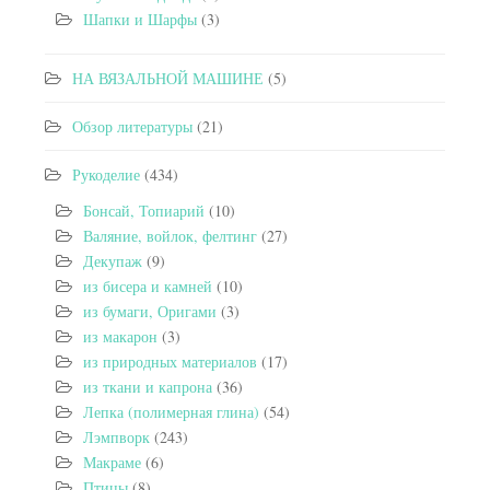
Шапки и Шарфы
(3)
НА ВЯЗАЛЬНОЙ МАШИНЕ
(5)
Обзор литературы
(21)
Рукоделие
(434)
Бонсай, Топиарий
(10)
Валяние, войлок, фелтинг
(27)
Декупаж
(9)
из бисера и камней
(10)
из бумаги, Оригами
(3)
из макарон
(3)
из природных материалов
(17)
из ткани и капрона
(36)
Лепка (полимерная глина)
(54)
Лэмпворк
(243)
Макраме
(6)
Птицы
(8)