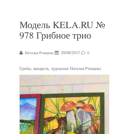
Модель KELA.RU №
978 Грибное трио
20/08/2015
Наталья Ртищева
0
Грибы, акварель, художник Наталья Ртищева