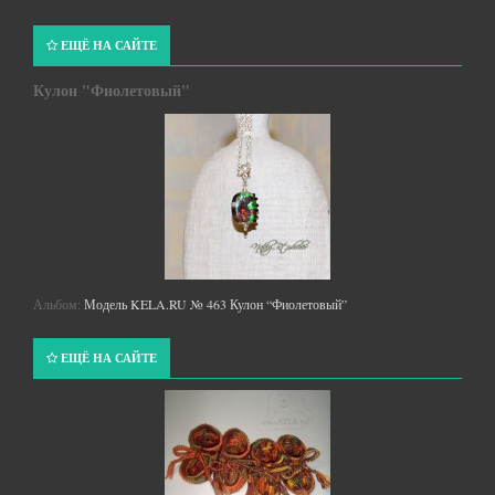
ЕЩЁ НА САЙТЕ
Кулон "Фиолетовый"
Альбом:
Модель KELA.RU № 463 Кулон “Фиолетовый”
ЕЩЁ НА САЙТЕ