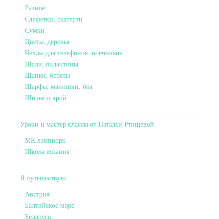
Разное
Салфетки, скатерти
Сумки
Цветы, деревья
Чехлы для телефонов, очечников
Шали, палантины
Шапки, береты
Шарфы, манишки, боа
Шитье и крой
Уроки и мастер классы от Натальи Ртищевой
МК лэмпворк
Школа вязания
Я путешествую
Австрия
Балтийское море
Беларусь