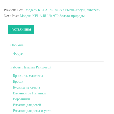
Previous Post:
Модель KELA.RU № 977 Рыбка-клоун, акварель
Next Post:
Модель KELA.RU № 979 Золото природы
Primary Sidebar
СТРАНИЦЫ
Обо мне
Форум
Работы Натальи Ртищевой
Браслеты, манжеты
Броши
Бусины из стекла
Валяшки от Наташки
Воротники
Вязание для детей
Вязание для дома и уюта