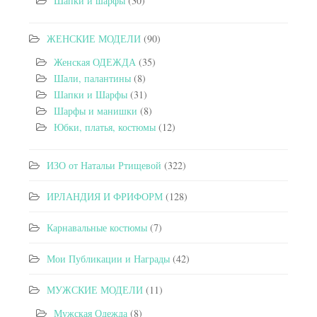
Шапки и шарфы
(30)
ЖЕНСКИЕ МОДЕЛИ
(90)
Женская ОДЕЖДА
(35)
Шали, палантины
(8)
Шапки и Шарфы
(31)
Шарфы и манишки
(8)
Юбки, платья, костюмы
(12)
ИЗО от Натальи Ртищевой
(322)
ИРЛАНДИЯ И ФРИФОРМ
(128)
Карнавальные костюмы
(7)
Мои Публикации и Награды
(42)
МУЖСКИЕ МОДЕЛИ
(11)
Мужская Одежда
(8)