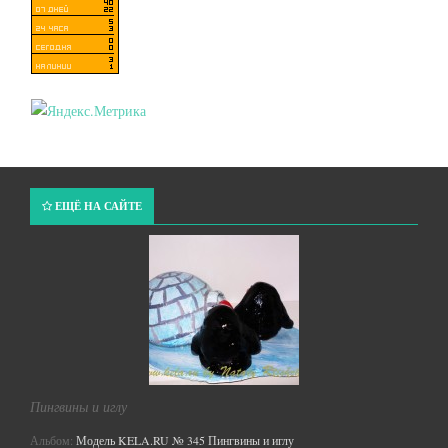
ЕЩЁ НА САЙТЕ
Пингвины и иглу
Альбом:
Модель KELA.RU № 345 Пингвины и иглу