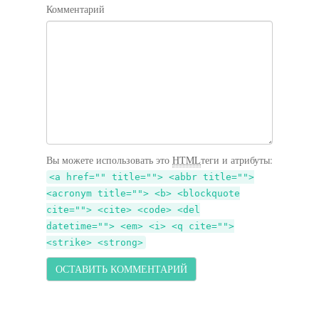
Комментарий
Вы можете использовать это
HTML
теги и атрибуты:
<a href="" title=""> <abbr title="">
<acronym title=""> <b> <blockquote
cite=""> <cite> <code> <del
datetime=""> <em> <i> <q cite="">
<strike> <strong>