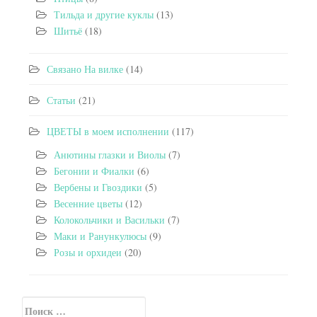
Тильда и другие куклы
(13)
Шитьё
(18)
Связано На вилке
(14)
Статьи
(21)
ЦВЕТЫ в моем исполнении
(117)
Анютины глазки и Виолы
(7)
Бегонии и Фиалки
(6)
Вербены и Гвоздики
(5)
Весенние цветы
(12)
Колокольчики и Васильки
(7)
Маки и Ранункулюсы
(9)
Розы и орхидеи
(20)
Искать:
Secondary Sidebar