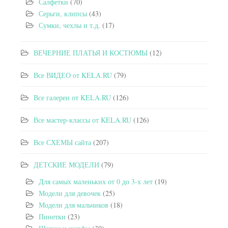
Салфетки
(70)
Серьги, клипсы
(43)
Сумки, чехлы и т.д.
(17)
ВЕЧЕРНИЕ ПЛАТЬЯ И КОСТЮМЫ
(12)
Все ВИДЕО от KELA.RU
(79)
Все галереи от KELA.RU
(126)
Все мастер-классы от KELA.RU
(126)
Все СХЕМЫ сайта
(207)
ДЕТСКИЕ МОДЕЛИ
(79)
Для самых маленьких от 0 до 3-х лет
(19)
Модели для девочек
(25)
Модели для мальчиков
(18)
Пинетки
(23)