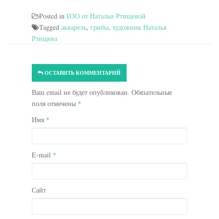
Posted in
ИЗО от Натальи Ртищевой
Tagged
акварель
,
грибы
,
художник Наталья
Ртищева
ОСТАВИТЬ КОММЕНТАРИЙ
Ваш email не будет опубликован. Обязательные
поля отмечены
*
Имя
*
E-mail
*
Сайт