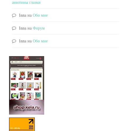
анютины глазки
Inna
на
Обо мне
Inna
на
Форум
Inna
на
Обо мне