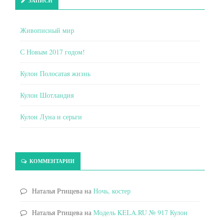
ЗАПИСИ
Живописный мир
С Новым 2017 годом!
Кулон Полосатая жизнь
Кулон Шотландия
Кулон Луна и серьги
КОММЕНТАРИИ
Наталья Ртищева
на
Ночь, костер
Наталья Ртищева
на
Модель KELA.RU № 917 Кулон