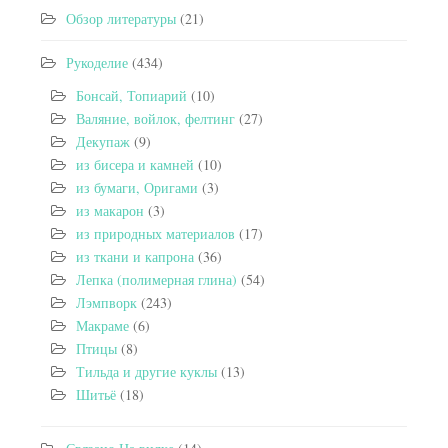
Обзор литературы
(21)
Рукоделие
(434)
Бонсай, Топиарий
(10)
Валяние, войлок, фелтинг
(27)
Декупаж
(9)
из бисера и камней
(10)
из бумаги, Оригами
(3)
из макарон
(3)
из природных материалов
(17)
из ткани и капрона
(36)
Лепка (полимерная глина)
(54)
Лэмпворк
(243)
Макраме
(6)
Птицы
(8)
Тильда и другие куклы
(13)
Шитьё
(18)