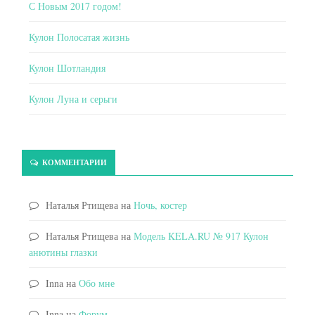
С Новым 2017 годом!
Кулон Полосатая жизнь
Кулон Шотландия
Кулон Луна и серьги
КОММЕНТАРИИ
Наталья Ртищева
на
Ночь, костер
Наталья Ртищева
на
Модель KELA.RU № 917 Кулон
анютины глазки
Inna
на
Обо мне
Inna
на
Форум