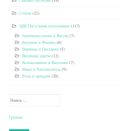
Связано На вилке
(14)
Статьи
(21)
ЦВЕТЫ в моем исполнении
(117)
Анютины глазки и Виолы
(7)
Бегонии и Фиалки
(6)
Вербены и Гвоздики
(5)
Весенние цветы
(12)
Колокольчики и Васильки
(7)
Маки и Ранункулюсы
(9)
Розы и орхидеи
(20)
Искать:
Secondary Sidebar
Группы