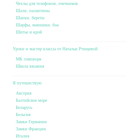
Чехлы для телефонов, очечников
Шали, палантины
Шапки, береты
Шарфы, манишки, боа
Шитье и крой
Уроки и мастер классы от Натальи Ртищевой
МК лэмпворк
Школа вязания
Я путешествую
Австрия
Балтийское море
Беларусь
Бельгия
Замки Германии
Замки Франции
Италия