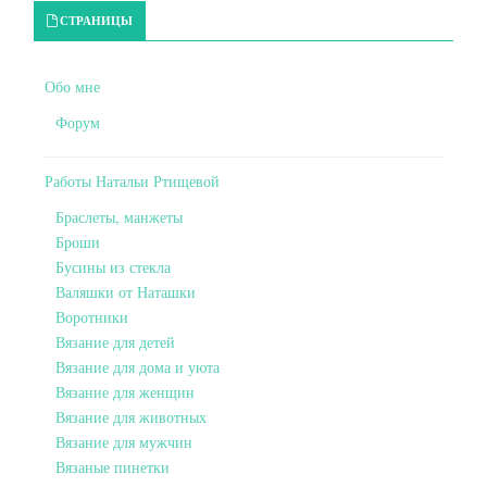
Primary Sidebar
СТРАНИЦЫ
Обо мне
Форум
Работы Натальи Ртищевой
Браслеты, манжеты
Броши
Бусины из стекла
Валяшки от Наташки
Воротники
Вязание для детей
Вязание для дома и уюта
Вязание для женщин
Вязание для животных
Вязание для мужчин
Вязаные пинетки