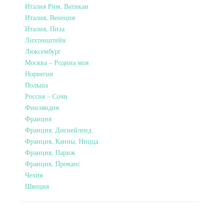
Италия Рим, Ватикан
Италия, Венеция
Италия, Пиза
Лихтенштейн
Люксембург
Москва – Родина моя
Норвегия
Польша
Россия – Сочи
Финляндия
Франция
Франция, Диснейленд
Франция, Канны, Ницца
Франция, Париж
Франция, Прованс
Чехия
Швеция