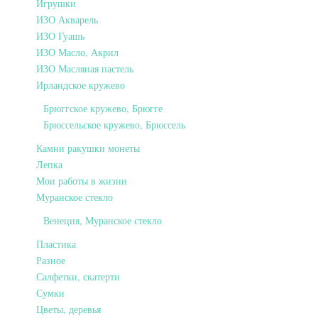
Игрушки
ИЗО Акварель
ИЗО Гуашь
ИЗО Масло, Акрил
ИЗО Масляная пастель
Ирландское кружево
Брюггское кружево, Брюгге
Брюссельское кружево, Брюссель
Камни ракушки монеты
Лепка
Мои работы в жизни
Муранское стекло
Венеция, Муранское стекло
Пластика
Разное
Салфетки, скатерти
Сумки
Цветы, деревья