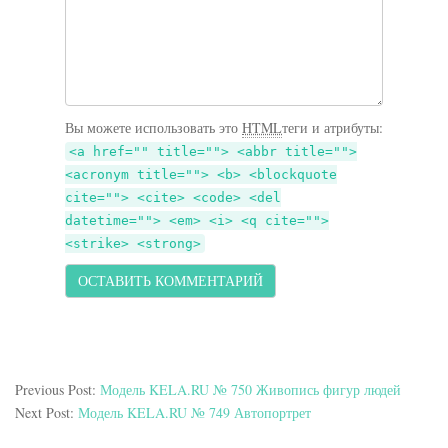
Вы можете использовать это
HTML
теги и атрибуты:
<a href="" title=""> <abbr title="">
<acronym title=""> <b> <blockquote
cite=""> <cite> <code> <del
datetime=""> <em> <i> <q cite="">
<strike> <strong>
Previous Post:
Модель KELA.RU № 750 Живопись фигур людей
Next Post:
Модель KELA.RU № 749 Автопортрет