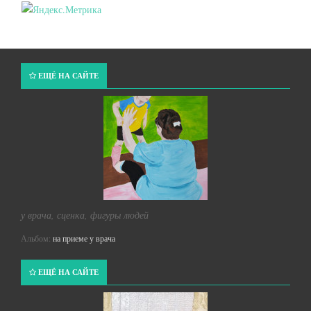
ЕЩЁ НА САЙТЕ
у врача, сценка, фигуры людей
Альбом:
на приеме у врача
ЕЩЁ НА САЙТЕ