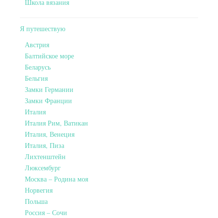
Школа вязания
Я путешествую
Австрия
Балтийское море
Беларусь
Бельгия
Замки Германии
Замки Франции
Италия
Италия Рим, Ватикан
Италия, Венеция
Италия, Пиза
Лихтенштейн
Люксембург
Москва – Родина моя
Норвегия
Польша
Россия – Сочи