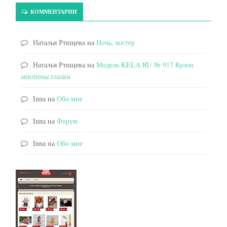
КОММЕНТАРИИ
Наталья Ртищева
на
Ночь, костер
Наталья Ртищева
на
Модель KELA.RU № 917 Кулон
анютины глазки
Inna
на
Обо мне
Inna
на
Форум
Inna
на
Обо мне