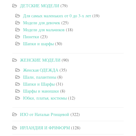
ДЕТСКИЕ МОДЕЛИ
(79)
Для самых маленьких от 0 до 3-х лет
(19)
Модели для девочек
(25)
Модели для мальчиков
(18)
Пинетки
(23)
Шапки и шарфы
(30)
ЖЕНСКИЕ МОДЕЛИ
(90)
Женская ОДЕЖДА
(35)
Шали, палантины
(8)
Шапки и Шарфы
(31)
Шарфы и манишки
(8)
Юбки, платья, костюмы
(12)
ИЗО от Натальи Ртищевой
(322)
ИРЛАНДИЯ И ФРИФОРМ
(128)