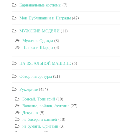
Карнавальные костюмы
(7)
Мои Публикации и Награды
(42)
МУЖСКИЕ МОДЕЛИ
(11)
Мужская Одежда
(8)
Шапки и Шарфы
(3)
НА ВЯЗАЛЬНОЙ МАШИНЕ
(5)
Обзор литературы
(21)
Рукоделие
(434)
Бонсай, Топиарий
(10)
Валяние, войлок, фелтинг
(27)
Декупаж
(9)
из бисера и камней
(10)
из бумаги, Оригами
(3)