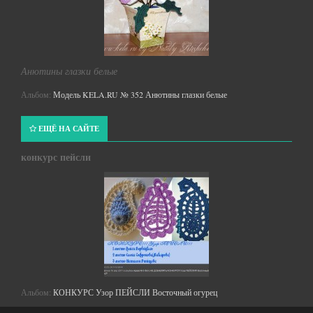
Анютины глазки белые
Альбом:
Модель KELA.RU № 352 Анютины глазки белые
ЕЩЁ НА САЙТЕ
конкурс пейсли
Альбом:
КОНКУРС Узор ПЕЙСЛИ Восточный огурец