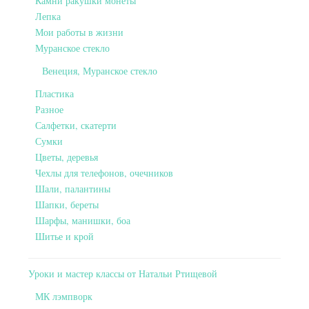
Камни ракушки монеты
Лепка
Мои работы в жизни
Муранское стекло
Венеция, Муранское стекло
Пластика
Разное
Салфетки, скатерти
Сумки
Цветы, деревья
Чехлы для телефонов, очечников
Шали, палантины
Шапки, береты
Шарфы, манишки, боа
Шитье и крой
Уроки и мастер классы от Натальи Ртищевой
МК лэмпворк