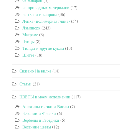
из макарон
(3)
из природных материалов
(17)
из ткани и капрона
(36)
Лепка (полимерная глина)
(54)
Лэмпворк
(243)
Макраме
(6)
Птицы
(8)
Тильда и другие куклы
(13)
Шитьё
(18)
Связано На вилке
(14)
Статьи
(21)
ЦВЕТЫ в моем исполнении
(117)
Анютины глазки и Виолы
(7)
Бегонии и Фиалки
(6)
Вербены и Гвоздики
(5)
Весенние цветы
(12)