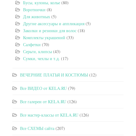
Бусы, кулоны, колье
(80)
Воротнички
(8)
Для животных
(5)
Другие аксессуары и аппликация
(5)
Заколки и резинки для волос
(18)
Комплекты украшений
(33)
Салфетки
(70)
Серьги, клипсы
(43)
Сумки, чехлы и т.д.
(17)
ВЕЧЕРНИЕ ПЛАТЬЯ И КОСТЮМЫ
(12)
Все ВИДЕО от KELA.RU
(79)
Все галереи от KELA.RU
(126)
Все мастер-классы от KELA.RU
(126)
Все СХЕМЫ сайта
(207)