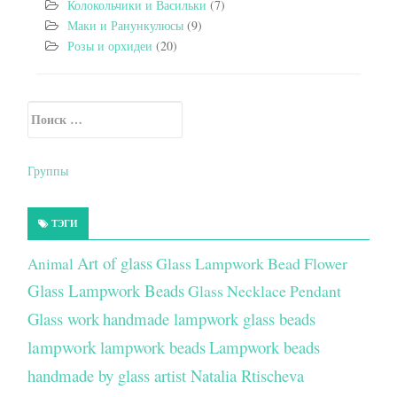
Колокольчики и Васильки
(7)
Маки и Ранункулюсы
(9)
Розы и орхидеи
(20)
Искать:
Secondary Sidebar
Группы
ТЭГИ
Art of glass
Glass Lampwork Bead Flower
Animal
Glass Lampwork Beads
Glass Necklace Pendant
Glass work
handmade lampwork glass beads
lampwork
lampwork beads
Lampwork beads
handmade by glass artist Natalia Rtischeva