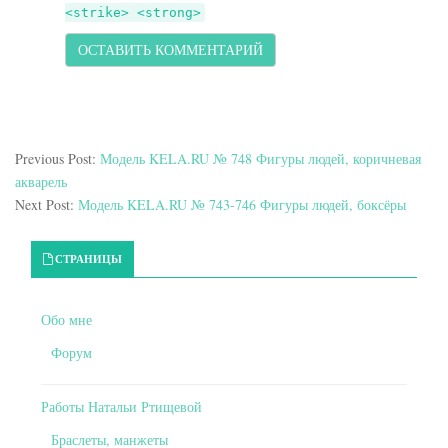
<strike> <strong>
Previous Post:
Модель KELA.RU № 748 Фигуры людей, коричневая
акварель
Next Post:
Модель KELA.RU № 743-746 Фигуры людей, боксёры
Primary Sidebar
СТРАНИЦЫ
Обо мне
Форум
Работы Натальи Ртищевой
Браслеты, манжеты