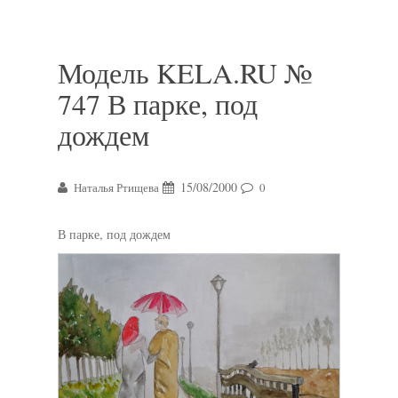
Модель KELA.RU №
747 В парке, под
дождем
15/08/2000
Наталья Ртищева
0
В парке, под дождем