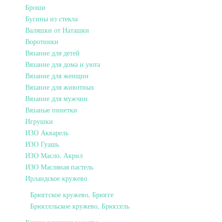
Броши
Бусины из стекла
Валяшки от Наташки
Воротники
Вязание для детей
Вязание для дома и уюта
Вязание для женщин
Вязание для животных
Вязание для мужчин
Вязаные пинетки
Игрушки
ИЗО Акварель
ИЗО Гуашь
ИЗО Масло, Акрил
ИЗО Масляная пастель
Ирландское кружево
Брюггское кружево, Брюгге
Брюссельское кружево, Брюссель