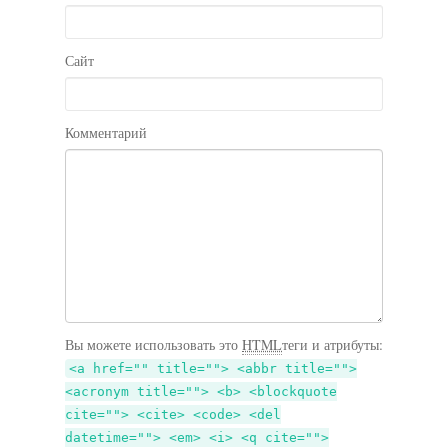
Сайт
Комментарий
Вы можете использовать это
HTML
теги и атрибуты:
<a href="" title=""> <abbr title="">
<acronym title=""> <b> <blockquote
cite=""> <cite> <code> <del
datetime=""> <em> <i> <q cite="">