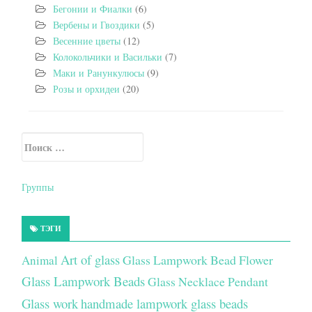
Бегонии и Фиалки
(6)
Вербены и Гвоздики
(5)
Весенние цветы
(12)
Колокольчики и Васильки
(7)
Маки и Ранункулюсы
(9)
Розы и орхидеи
(20)
Искать:
Secondary Sidebar
Группы
ТЭГИ
Art of glass
Glass Lampwork Bead Flower
Animal
Glass Lampwork Beads
Glass Necklace Pendant
Glass work
handmade lampwork glass beads