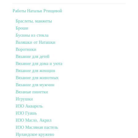
Работы Натальи Ртищевой
Браслеты, манжеты
Броши
Бусины из стекла
Валяшки от Наташки
Воротники
Вязание для детей
Вязание для дома и уюта
Вязание для женщин
Вязание для животных
Вязание для мужчин
Вязаные пинетки
Игрушки
ИЗО Акварель
ИЗО Гуашь
ИЗО Масло, Акрил
ИЗО Масляная пастель
Ирландское кружево