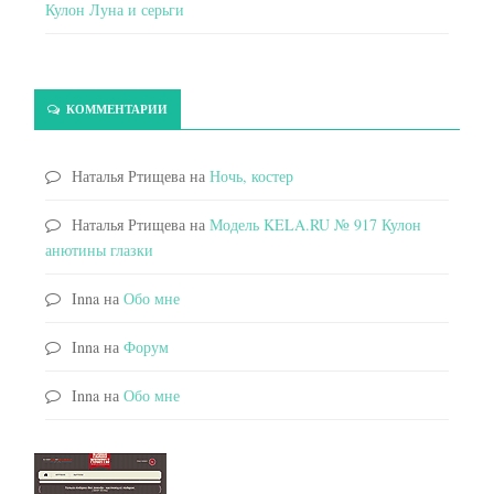
Кулон Луна и серьги
КОММЕНТАРИИ
Наталья Ртищева
на
Ночь, костер
Наталья Ртищева
на
Модель KELA.RU № 917 Кулон
анютины глазки
Inna
на
Обо мне
Inna
на
Форум
Inna
на
Обо мне