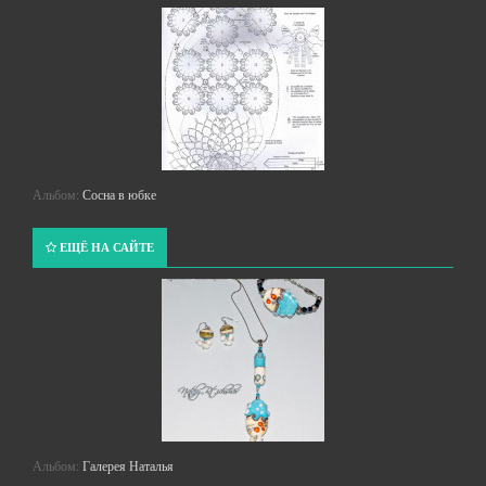
Альбом:
Сосна в юбке
ЕЩЁ НА САЙТЕ
Альбом:
Галерея Наталья