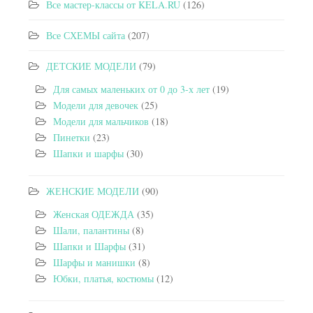
Все мастер-классы от KELA.RU
(126)
Все СХЕМЫ сайта
(207)
ДЕТСКИЕ МОДЕЛИ
(79)
Для самых маленьких от 0 до 3-х лет
(19)
Модели для девочек
(25)
Модели для мальчиков
(18)
Пинетки
(23)
Шапки и шарфы
(30)
ЖЕНСКИЕ МОДЕЛИ
(90)
Женская ОДЕЖДА
(35)
Шали, палантины
(8)
Шапки и Шарфы
(31)
Шарфы и манишки
(8)
Юбки, платья, костюмы
(12)