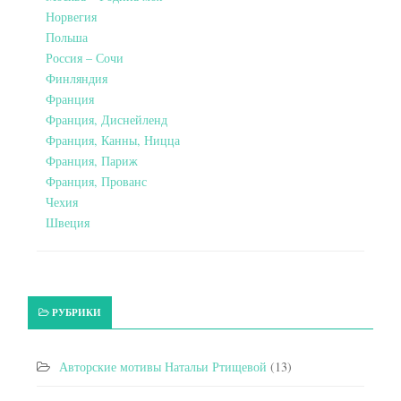
Норвегия
Польша
Россия – Сочи
Финляндия
Франция
Франция, Диснейленд
Франция, Канны, Ницца
Франция, Париж
Франция, Прованс
Чехия
Швеция
РУБРИКИ
Авторские мотивы Натальи Ртищевой
(13)