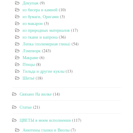
Декупаж
(9)
из бисера и камней
(10)
из бумаги, Оригами
(3)
из макарон
(3)
из природных материалов
(17)
из ткани и капрона
(36)
Лепка (полимерная глина)
(54)
Лэмпворк
(243)
Макраме
(6)
Птицы
(8)
Тильда и другие куклы
(13)
Шитьё
(18)
Связано На вилке
(14)
Статьи
(21)
ЦВЕТЫ в моем исполнении
(117)
Анютины глазки и Виолы
(7)