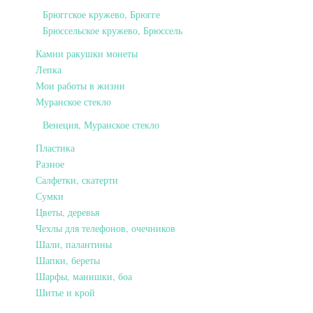
Брюггское кружево, Брюгге
Брюссельское кружево, Брюссель
Камни ракушки монеты
Лепка
Мои работы в жизни
Муранское стекло
Венеция, Муранское стекло
Пластика
Разное
Салфетки, скатерти
Сумки
Цветы, деревья
Чехлы для телефонов, очечников
Шали, палантины
Шапки, береты
Шарфы, манишки, боа
Шитье и крой