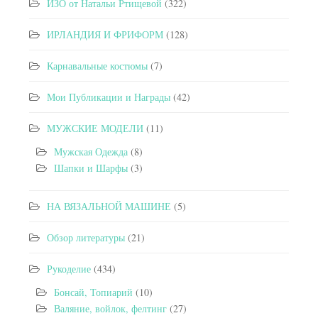
ИЗО от Натальи Ртищевой
(322)
ИРЛАНДИЯ И ФРИФОРМ
(128)
Карнавальные костюмы
(7)
Мои Публикации и Награды
(42)
МУЖСКИЕ МОДЕЛИ
(11)
Мужская Одежда
(8)
Шапки и Шарфы
(3)
НА ВЯЗАЛЬНОЙ МАШИНЕ
(5)
Обзор литературы
(21)
Рукоделие
(434)
Бонсай, Топиарий
(10)
Валяние, войлок, фелтинг
(27)