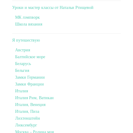
Уроки и мастер классы от Натальи Ртищевой
МК лэмпворк
Школа вязания
Я путешествую
Австрия
Балтийское море
Беларусь
Бельгия
Замки Германии
Замки Франции
Италия
Италия Рим, Ватикан
Италия, Венеция
Италия, Пиза
Лихтенштейн
Люксембург
Москва – Родина моя