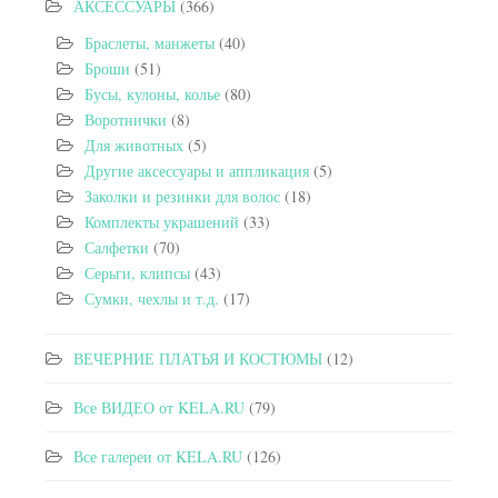
АКСЕССУАРЫ
(366)
Браслеты, манжеты
(40)
Броши
(51)
Бусы, кулоны, колье
(80)
Воротнички
(8)
Для животных
(5)
Другие аксессуары и аппликация
(5)
Заколки и резинки для волос
(18)
Комплекты украшений
(33)
Салфетки
(70)
Серьги, клипсы
(43)
Сумки, чехлы и т.д.
(17)
ВЕЧЕРНИЕ ПЛАТЬЯ И КОСТЮМЫ
(12)
Все ВИДЕО от KELA.RU
(79)
Все галереи от KELA.RU
(126)