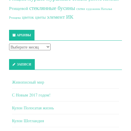
стеклянные бусины
Ртищевой
схема
художник Наталья
элемент ИК
цветок
цветы
Ртищева
АРХИВЫ
ЗАПИСИ
Живописный мир
С Новым 2017 годом!
Кулон Полосатая жизнь
Кулон Шотландия