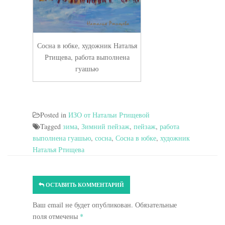
Сосна в юбке, художник Наталья
Ртищева, работа выполнена
гуашью
Posted in
ИЗО от Натальи Ртищевой
Tagged
зима
,
Зимний пейзаж
,
пейзаж
,
работа
выполнена гуашью
,
сосна
,
Сосна в юбке
,
художник
Наталья Ртищева
ОСТАВИТЬ КОММЕНТАРИЙ
Ваш email не будет опубликован. Обязательные
поля отмечены
*