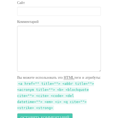
Сайт
Комментарий
Вы можете использовать это
HTML
теги и атрибуты:
<a href="" title=""> <abbr title="">
<acronym title=""> <b> <blockquote
cite=""> <cite> <code> <del
datetime=""> <em> <i> <q cite="">
<strike> <strong>