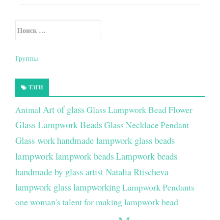
Искать:
Secondary Sidebar
Группы
ТЭГИ
Art of glass
Glass Lampwork Bead Flower
Animal
Glass Lampwork Beads
Glass Necklace Pendant
Glass work
handmade lampwork glass beads
lampwork
lampwork beads
Lampwork beads
handmade by glass artist Natalia Rtischeva
lampwork glass
lampworking
Lampwork Pendants
one woman's talent for making lampwork bead