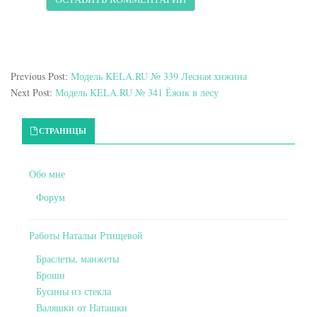
Previous Post:
Модель KELA.RU № 339 Лесная хижина
Next Post:
Модель KELA.RU № 341 Ёжик в лесу
Primary Sidebar
СТРАНИЦЫ
Обо мне
Форум
Работы Натальи Ртищевой
Браслеты, манжеты
Броши
Бусины из стекла
Валяшки от Наташки