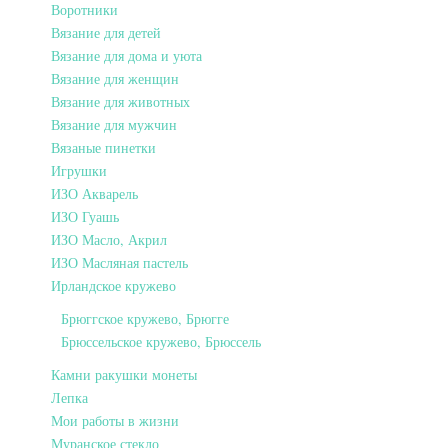
Воротники
Вязание для детей
Вязание для дома и уюта
Вязание для женщин
Вязание для животных
Вязание для мужчин
Вязаные пинетки
Игрушки
ИЗО Акварель
ИЗО Гуашь
ИЗО Масло, Акрил
ИЗО Масляная пастель
Ирландское кружево
Брюггское кружево, Брюгге
Брюссельское кружево, Брюссель
Камни ракушки монеты
Лепка
Мои работы в жизни
Муранское стекло