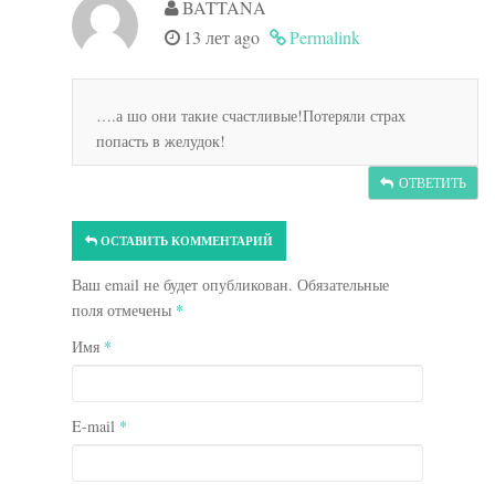
BATTANA
13 лет ago
Permalink
….а шо они такие счастливые!Потеряли страх
попасть в желудок!
ОТВЕТИТЬ
ОСТАВИТЬ КОММЕНТАРИЙ
Ваш email не будет опубликован. Обязательные
поля отмечены
*
Имя
*
E-mail
*