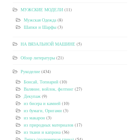
МУЖСКИЕ МОДЕЛИ
(11)
Мужская Одежда
(8)
Шапки и Шарфы
(3)
НА ВЯЗАЛЬНОЙ МАШИНЕ
(5)
Обзор литературы
(21)
Рукоделие
(434)
Бонсай, Топиарий
(10)
Валяние, войлок, фелтинг
(27)
Декупаж
(9)
из бисера и камней
(10)
из бумаги, Оригами
(3)
из макарон
(3)
из природных материалов
(17)
из ткани и капрона
(36)
Лепка (полимерная глина)
(54)