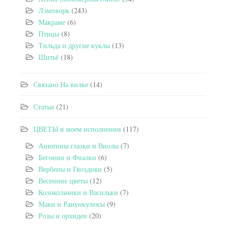
Лэмпворк
(243)
Макраме
(6)
Птицы
(8)
Тильда и другие куклы
(13)
Шитьё
(18)
Связано На вилке
(14)
Статьи
(21)
ЦВЕТЫ в моем исполнении
(117)
Анютины глазки и Виолы
(7)
Бегонии и Фиалки
(6)
Вербены и Гвоздики
(5)
Весенние цветы
(12)
Колокольчики и Васильки
(7)
Маки и Ранункулюсы
(9)
Розы и орхидеи
(20)