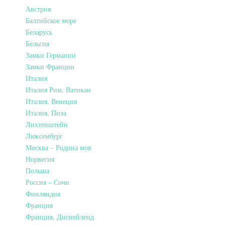
Австрия
Балтийское море
Беларусь
Бельгия
Замки Германии
Замки Франции
Италия
Италия Рим, Ватикан
Италия, Венеция
Италия, Пиза
Лихтенштейн
Люксембург
Москва – Родина моя
Норвегия
Польша
Россия – Сочи
Финляндия
Франция
Франция, Диснейленд