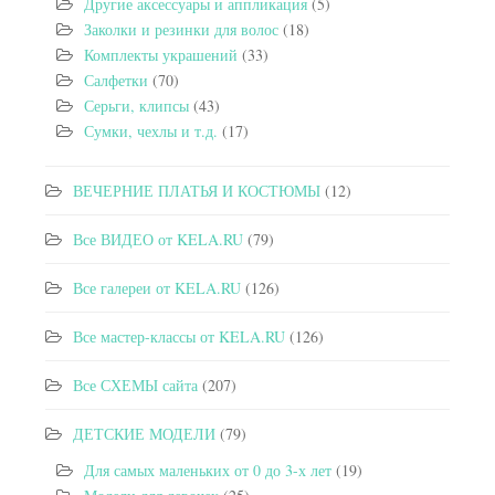
Другие аксессуары и аппликация
(5)
Заколки и резинки для волос
(18)
Комплекты украшений
(33)
Салфетки
(70)
Серьги, клипсы
(43)
Сумки, чехлы и т.д.
(17)
ВЕЧЕРНИЕ ПЛАТЬЯ И КОСТЮМЫ
(12)
Все ВИДЕО от KELA.RU
(79)
Все галереи от KELA.RU
(126)
Все мастер-классы от KELA.RU
(126)
Все СХЕМЫ сайта
(207)
ДЕТСКИЕ МОДЕЛИ
(79)
Для самых маленьких от 0 до 3-х лет
(19)