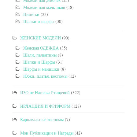
Модели для девочек
(25)
Модели для мальчиков
(18)
Пинетки
(23)
Шапки и шарфы
(30)
ЖЕНСКИЕ МОДЕЛИ
(90)
Женская ОДЕЖДА
(35)
Шали, палантины
(8)
Шапки и Шарфы
(31)
Шарфы и манишки
(8)
Юбки, платья, костюмы
(12)
ИЗО от Натальи Ртищевой
(322)
ИРЛАНДИЯ И ФРИФОРМ
(128)
Карнавальные костюмы
(7)
Мои Публикации и Награды
(42)