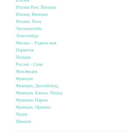
Италия Рим, Ватикан
Италия, Венеция
Италия, Пиза
Лихтенштейн
Люксембург
Москва – Родина моя
Норвегия
Польша
Россия – Сочи
Финляндия
Франция
Франция, Диснейленд
Франция, Канны, Ницца
Франция, Париж
Франция, Прованс
Чехия
Швеция