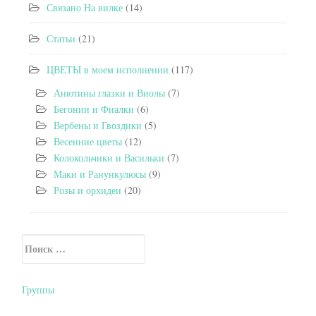
Связано На вилке
(14)
Статьи
(21)
ЦВЕТЫ в моем исполнении
(117)
Анютины глазки и Виолы
(7)
Бегонии и Фиалки
(6)
Вербены и Гвоздики
(5)
Весенние цветы
(12)
Колокольчики и Васильки
(7)
Маки и Ранункулюсы
(9)
Розы и орхидеи
(20)
Искать:
Secondary Sidebar
Группы