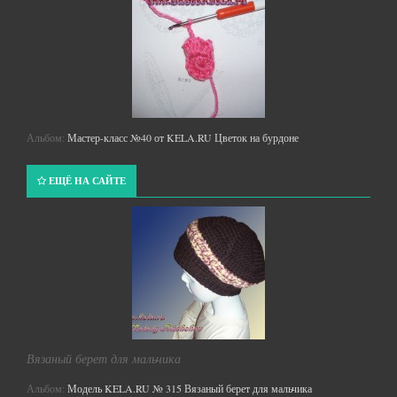
Альбом:
Мастер-класс №40 от KELA.RU Цветок на бурдоне
ЕЩЁ НА САЙТЕ
Вязаный берет для мальчика
Альбом:
Модель KELA.RU № 315 Вязаный берет для мальчика