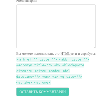
Комментарий
Вы можете использовать это
HTML
теги и атрибуты:
<a href="" title=""> <abbr title="">
<acronym title=""> <b> <blockquote
cite=""> <cite> <code> <del
datetime=""> <em> <i> <q cite="">
<strike> <strong>