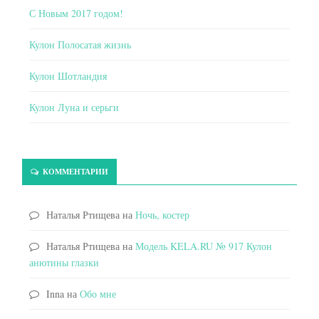
С Новым 2017 годом!
Кулон Полосатая жизнь
Кулон Шотландия
Кулон Луна и серьги
КОММЕНТАРИИ
Наталья Ртищева
на
Ночь, костер
Наталья Ртищева
на
Модель KELA.RU № 917 Кулон
анютины глазки
Inna
на
Обо мне