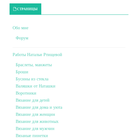
Primary Sidebar
СТРАНИЦЫ
Обо мне
Форум
Работы Натальи Ртищевой
Браслеты, манжеты
Броши
Бусины из стекла
Валяшки от Наташки
Воротники
Вязание для детей
Вязание для дома и уюта
Вязание для женщин
Вязание для животных
Вязание для мужчин
Вязаные пинетки