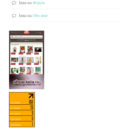
Inna
на
Форум
Inna
на
Обо мне