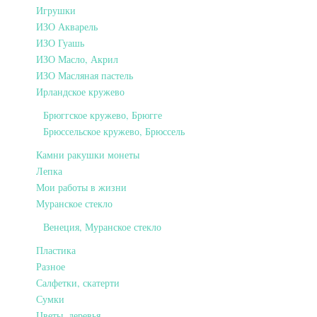
Игрушки
ИЗО Акварель
ИЗО Гуашь
ИЗО Масло, Акрил
ИЗО Масляная пастель
Ирландское кружево
Брюггское кружево, Брюгге
Брюссельское кружево, Брюссель
Камни ракушки монеты
Лепка
Мои работы в жизни
Муранское стекло
Венеция, Муранское стекло
Пластика
Разное
Салфетки, скатерти
Сумки
Цветы, деревья