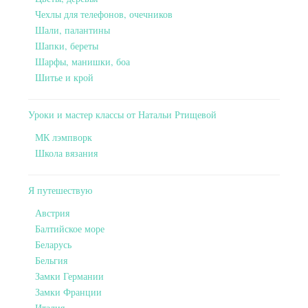
Чехлы для телефонов, очечников
Шали, палантины
Шапки, береты
Шарфы, манишки, боа
Шитье и крой
Уроки и мастер классы от Натальи Ртищевой
МК лэмпворк
Школа вязания
Я путешествую
Австрия
Балтийское море
Беларусь
Бельгия
Замки Германии
Замки Франции
Италия