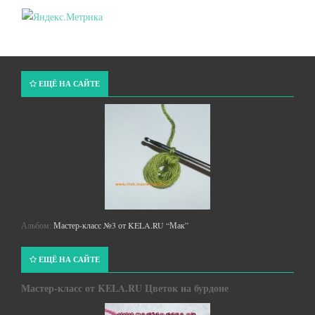
ЕЩЁ НА САЙТЕ
Альбом:
Мастер-класс №3 от KELA.RU “Мак”
ЕЩЁ НА САЙТЕ
Мастер-класс от KELA.RU Цветок на бурдоне