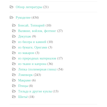
Обзор литературы
(21)
Рукоделие
(434)
Бонсай, Топиарий
(10)
Валяние, войлок, фелтинг
(27)
Декупаж
(9)
из бисера и камней
(10)
из бумаги, Оригами
(3)
из макарон
(3)
из природных материалов
(17)
из ткани и капрона
(36)
Лепка (полимерная глина)
(54)
Лэмпворк
(243)
Макраме
(6)
Птицы
(8)
Тильда и другие куклы
(13)
Шитьё
(18)