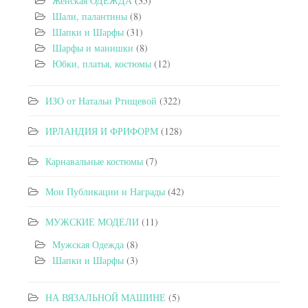
Женская ОДЕЖДА
(35)
Шали, палантины
(8)
Шапки и Шарфы
(31)
Шарфы и манишки
(8)
Юбки, платья, костюмы
(12)
ИЗО от Натальи Ртищевой
(322)
ИРЛАНДИЯ И ФРИФОРМ
(128)
Карнавальные костюмы
(7)
Мои Публикации и Награды
(42)
МУЖСКИЕ МОДЕЛИ
(11)
Мужская Одежда
(8)
Шапки и Шарфы
(3)
НА ВЯЗАЛЬНОЙ МАШИНЕ
(5)